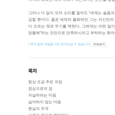
그러나 다 같이 모여 소리를 질러도 “세계는 슬픔과
감할 뿐이다. 줄곧 세계와 불화하던 그는 자신만
다 모르는 채로 두기를 택한다. 그에게는 어떤 일
당황해”하는 것만으로 만족하시라고 부탁하는 화자
책의 일부 내용을 미리 읽어보실 수 있습니다.
미리보기
목차
항상 조금 추운 극장
점심으로의 잠
자살하려는 마음
싫어하지 않는 마음
현실의 무게