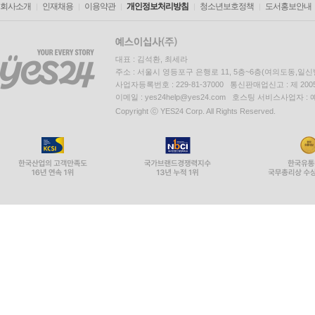
회사소개
인재채용
이용약관
개인정보처리방침
청소년보호정책
도서홍보안내
대표 : 김석환, 최세라
주소 : 서울시 영등포구 은행로 11, 5층~6층(여의도동,일신
사업자등록번호 : 229-81-37000 통신판매업신고 : 제 200
이메일 : yes24help@yes24.com 호스팅 서비스사업자 :
Copyright ⓒ YES24 Corp. All Rights Reserved.