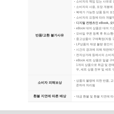
소비자의 책임 있는 사유로 
소비자의 사용, 포장 개봉에 
복제가 가능한 상품 등의 포장을 
소비자의 요청에 따라 개별
디지털 컨텐츠인 eBook, 
eBook 대여 상품은 대여 기
모바일 쿠폰 등록 후 취소/환
반품/교환 불가사유
중고상품이 구매확정(자동 
LP상품의 재생 불량 원인이 기
시간의 경과에 의해 재판매가
전자상거래 등에서의 소비자
eBook 세트 상품은 일괄 
1개의 상품으로 취급 및 판매
우, 세트 상품 전부 및 세트
상품의 불량에 의한 반품, 교
소비자 피해보상
준하여 처리됨
환불 지연에 따른 배상
대금 환불 및 환불 지연에 