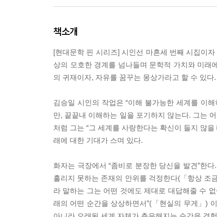
책소개
[현대문학 핀 시리즈] 시인선 마흔세 번째 시집이자
상의 모호한 경계를 넘나들며 문학적 가치와 미래에
의 귀재이자, 자유를 꿈꾸는 몽상가라고 할 수 있다.
김승일 시인의 작업은 “이해 불가능한 세계를 이해
만, 끝끝내 이해하는 일을 포기하지 않는다. 그는 
처럼 그는 “그 세계를 사랑한다는 확신이 들지 않을
래에 대한 기대가 스며 있다.
화자는 극장에서 “좀비로 분장한 당신을 발견”한다.
흘리지 못하는 존재의 안위를 걱정한다(「항상 조금 
라 말하는 그는 어떤 것에도 제대로 대답해줄 수 없
래의 어떤 순간을 상상하면서”(「현실의 무게」) 이
아니라 오래된 세계 자체가 측은해지는 순간을 경험