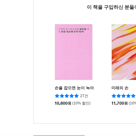
이 책을 구입하신 분
손을 잡으면 눈이 녹아
미래의 손
27건
10,800
원
(10% 할인)
11,700
원
(10