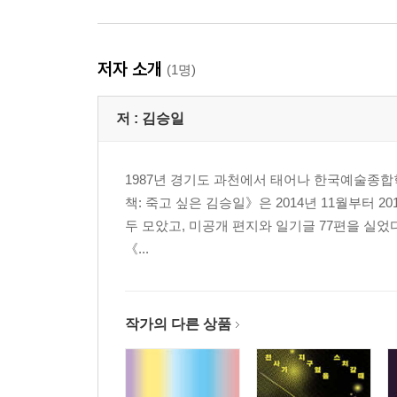
저자 소개
(1명)
저 :
김승일
1987년 경기도 과천에서 태어나 한국예술종합
책: 죽고 싶은 김승일》은 2014년 11월부터 
두 모았고, 미공개 편지와 일기글 77편을 실었다
《...
작가의 다른 상품