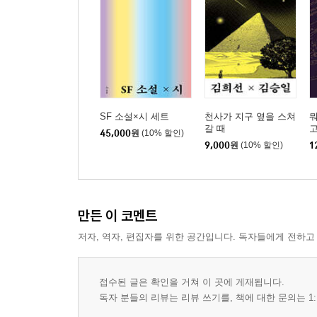
SF 소설×시 세트
천사가 지구 옆을 스쳐
뭐
갈 때
고
45,000
원
(10% 할인)
9,000
원
(10% 할인)
1
만든 이 코멘트
저자, 역자, 편집자를 위한 공간입니다. 독자들에게 전하고
접수된 글은 확인을 거쳐 이 곳에 게재됩니다.
독자 분들의 리뷰는 리뷰 쓰기를, 책에 대한 문의는 1: