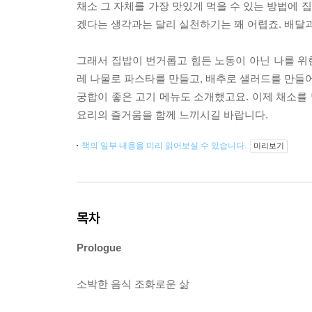
채소 그 자체를 가장 맛있게 먹을 수 있는 방법에 
겠다는 생각과는 달리 실천하기는 꽤 어렵죠. 배달
그래서 집밥이 번거롭고 힘든 노동이 아닌 나를 위한
레 나물로 파스타를 만들고, 배추로 샐러드를 만들어
궁합이 좋은 고기 메뉴도 소개했고요. 이제 채소를
요리의 즐거움을 함께 느끼시길 바랍니다.
책의 일부 내용을 미리 읽어보실 수 있습니다.
미리보기
목차
Prologue
소박한 음식 조화로운 삶