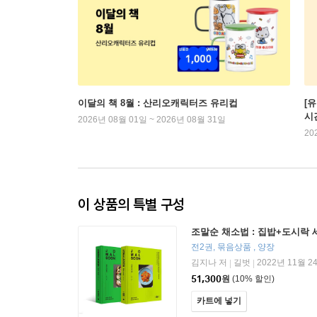
이달의 책 8월 : 산리오캐릭터즈 유리컵
[
시
2026년 08월 01일 ~ 2026년 08월 31일
20
이 상품의 특별 구성
조말순 채소법 : 집밥+도시락 
전2권, 묶음상품 , 양장
김지나 저
길벗
2022년 11월 2
|
|
51,300
원
(10% 할인)
카트에 넣기