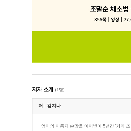
저자 소개
(1명)
저 :
김지나
엄마의 이름과 손맛을 이어받아 5년간 '카페 