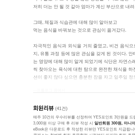
저히 더는 안 될 것 같아 엄마가 계신 부산으로 내려
그때, 체질과 식습관에 대해 많이 알아보고
먹는 음식을 바꿔보는 것으로 관심이 옮겨갔다.
자극적인 음식과 외식을 거의 줄였고, 비건 음식으
지, 유통 과정 등에 많은 관심을 갖게 된 것이다.
는 영양에 대해 많이 알게 되었기에 식단은 자연스레
씩 찾아오는 육식에 대한 탐으로 완전한 채식을 하진
션이 좋지 않다 싶으면 충분한 잠을 자고 일주일 정
---프롤로그 중에서
회원리뷰
(41건)
매주 10건의 우수리뷰를 선정하여 YES포인트 3만원을 드
3,000원 이상 구매 후 리뷰 작성 시
일반회원 300원, 마니아
eBook은 다운로드 후 작성한 리뷰만 YES포인트 지급됩니