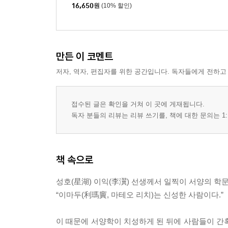
고전 필사
16,650
원
(10% 할인)
만든 이 코멘트
저자, 역자, 편집자를 위한 공간입니다. 독자들에게 전하고
접수된 글은 확인을 거쳐 이 곳에 게재됩니다.
독자 분들의 리뷰는 리뷰 쓰기를, 책에 대한 문의는 1:
책 속으로
성호(星湖) 이익(李瀷) 선생께서 일찍이 서양의 학
“이마두(利瑪竇, 마테오 리치)는 신성한 사람이다.”
이 때문에 서양학이 치성하게 된 뒤에 사람들이 간