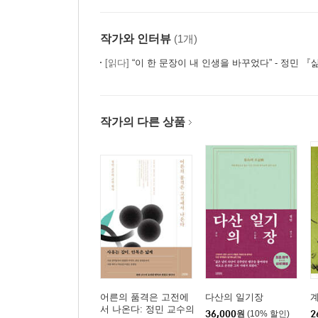
작가와 인터뷰
(1개)
[읽다]
“이 한 문장이 내 인생을 바꾸었다” - 정민 
작가의 다른 상품
어른의 품격은 고전에
다산의 일기장
서 나온다: 정민 교수의
36,000
원
(10% 할인)
2