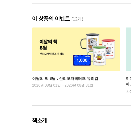
이 상품의 이벤트
(12개)
이달의 책 8월 : 산리오캐릭터즈 유리컵
이
마
2026년 08월 01일 ~ 2026년 08월 31일
소
책소개