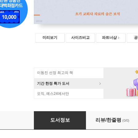
미리보기
사이즈비교
파트너샵
공
이동진 선정 최고의 책
기간 한정 특가 도서
오직, 예스24에서만
역주 송담유록
도서정보
리뷰/한줄평
(0/0)