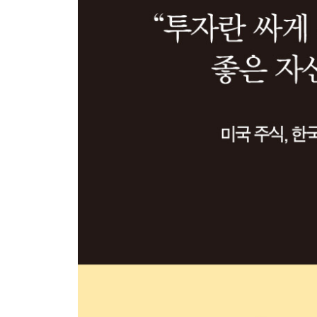
+현금흐름+
명목 현금흐름의 누적
[가격평가] 국내 주식 삼성전자
현금흐름도표의 활용: 은마아파트 사례
현금흐름은 ‘원화’만이 아니다
+보유+
자산을 파는 것의 의미
롱숏과 더블숏: 자산을 대하는 전략
3장 | 우리가 꿈꾸는 3가지 자유
투자의 자유
+돈의 자유+
투자의 공간: 자산을 분류하는 3가지 기준
현금흐름 레이어를 쌓자 1