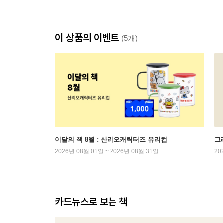
이 상품의 이벤트
(5개)
이달의 책 8월 : 산리오캐릭터즈 유리컵
그래
2026년 08월 01일 ~ 2026년 08월 31일
20
카드뉴스로 보는 책