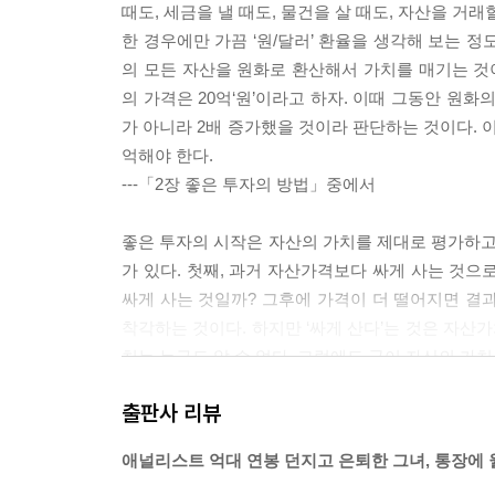
때도, 세금을 낼 때도, 물건을 살 때도, 자산을 거
한 경우에만 가끔 ‘원/달러’ 환율을 생각해 보는 
의 모든 자산을 원화로 환산해서 가치를 매기는 것이다
의 가격은 20억‘원’이라고 하자. 이때 그동안 원화
가 아니라 2배 증가했을 것이라 판단하는 것이다. 
억해야 한다.
---「2장 좋은 투자의 방법」중에서
좋은 투자의 시작은 자산의 가치를 제대로 평가하고 ‘
가 있다. 첫째, 과거 자산가격보다 싸게 사는 것으
싸게 사는 것일까? 그후에 가격이 더 떨어지면 결과
착각하는 것이다. 하지만 ‘싸게 산다’는 것은 자산
치는 누구도 알 수 없다. 그럼에도 굳이 자산의 가
---「2장 좋은 투자의 방법」중에서
출판사 리뷰
우리가 자산을 보유하지 않고 팔기로 결정하는 때는
애널리스트 억대 연봉 던지고 은퇴한 그녀, 통장에 