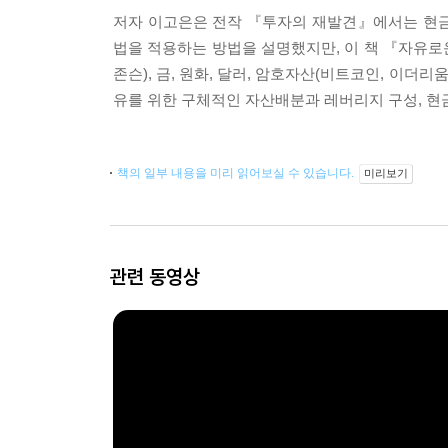
저자 이고은은 전작 『투자의 재발견』에서는 현금흐
법을 적용하는 방법을 설명했지만, 이 책 『자유로
존슨), 금, 원화, 달러, 암호자산(비트코인, 이더
유를 위한 구체적인 자산배분과 레버리지 구성, 현
책의 일부 내용을 미리 읽어보실 수 있습니다.
미리보기
관련 동영상