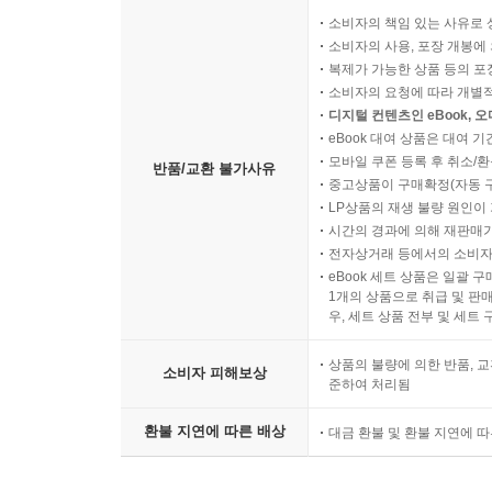
소비자의 책임 있는 사유로 
소비자의 사용, 포장 개봉에 
복제가 가능한 상품 등의 포장을 
소비자의 요청에 따라 개별
디지털 컨텐츠인 eBook, 
eBook 대여 상품은 대여 기
모바일 쿠폰 등록 후 취소/환
반품/교환 불가사유
중고상품이 구매확정(자동 
LP상품의 재생 불량 원인이 기
시간의 경과에 의해 재판매가
전자상거래 등에서의 소비자
eBook 세트 상품은 일괄 
1개의 상품으로 취급 및 판매
우, 세트 상품 전부 및 세트
상품의 불량에 의한 반품, 교
소비자 피해보상
준하여 처리됨
환불 지연에 따른 배상
대금 환불 및 환불 지연에 