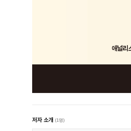
저자 소개
(1명)