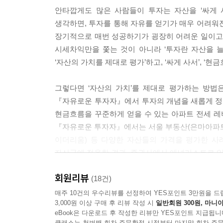
1. 자산의 상태가 좋지 않을 때
안타깝게도 많은 사람들이 투자는 자산을 ‘싸게 
2. 더 좋은 자산이 나타났을 때
생각하면, 투자를 통해 자유를 얻기가 매우 어려워
장기적으로 매번 성공하기가 굉장히 어려운 일이고,
우리 부부는 지난 10년 이상 투자하면서 각종 부동
시세차익만을 쫓는 것이 아니라 ‘투자란 자산을 
매도한 적은 없다. 자산의 상태가 기대 이하이거나,
‘자산의 가치를 제대로 평가’하고, ‘싸게 사서’, ‘현
폐를 사지 않기 위해서이다.
---「2장 좋은 투자의 방법」중에서
그렇다면 ‘자산의 가치’를 제대로 평가하는 방법은
『자유로운 투자자』에서 투자의 개념을 새롭게 정
입지가 좋은(가치 있다고 믿는) 아파트를 보유하고 
현금흐름을 꾸준하게 얻을 수 있는 아파트 전세 레
있는지 우열을 가리기 어려울 때, 어떤 자산을 숏 하
『자유로운 투자자』에서는 서울 부동산(은마아파트), 
떨까? 만약 아파트를 팔아서(숏) 상가를 산다면(롱)
이더리움) 등 다양한 자산들의 가격을 평가한 사례
파트 담보대출로 원화를 빌려서(원화 숏) 상가를 살 
자산군에 적용한 결과, 증권사에서 애널리스트로 일
가장 가치가 덜하다고 믿는 원화만 숏을 하는 셈이다
자유를 얻게 되었다.
---「2장 좋은 투자의 방법」중에서
회원리뷰
(18건)
경제적 자유를 넘어 시간의 자유, 공간의 자유까지
매주 10건의 우수리뷰를 선정하여 YES포인트 3만원을 드
다음의 표는 우리 부부가 가진 자산 중 일부를 분류
3,000원 이상 구매 후 리뷰 작성 시
일반회원 300원, 마니아
점으로 표시했다. 각각의 자산들은 장점과 단점을 
eBook은 다운로드 후 작성한 리뷰만 YES포인트 지급됩니
많은 사람들이 부자가 되고 싶어한다. 부자가 되고
이용하거나, 또는 법인, 플로트(Float, 무이자, 
클래스는 첫번째 회차 주문확정 시점부터 마지막 회차 주문