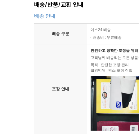
배송/반품/교환 안내
배송 안내
예스24 배송
배송 구분
배송비 : 무료배송
안전하고 정확한 포장을 위해 
고객님께 배송되는 모든 상품을
목적 : 안전한 포장 관리
촬영범위 : 박스 포장 작업
포장 안내