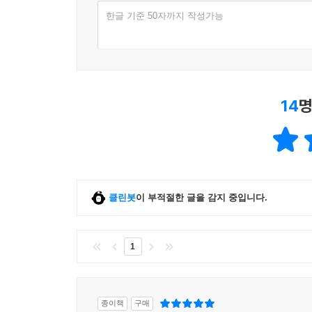
한글 기준 50자까지 작성가능
14
명
클린봇
이 부적절한 글을 감지 중입니다.
1
종이책
구매