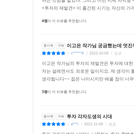
하는 것임을 알았다. 그리고 이런 시세 차익형
<투자의 재발견> 이 출간된 시기는 자산의 가격
4명
이 이 리뷰를 추천합니다.
이고은 작가님 궁금했는데 멋진책
종이책
구매
c******8
2022-10-09
신고
|
|
|
이고은 작가님의 투자의 재발견은 투자에 대한
자는 설레면서도 외로운 일이지요. 제 생각이 
생각됩니다~~ 젊은 나이시지만 배울 점이 너무도
3명
이 이 리뷰를 추천합니다.
투자 각자도생의 시대
종이책
구매
d***i
2022-11-09
신고
|
|
|