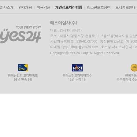
회사소개
인재채용
이용약관
개인정보처리방침
청소년보호정책
도서홍보안내
대표 : 김석환, 최세라
주소 : 서울시 영등포구 은행로 11, 5층~6층(여의도동,일신
사업자등록번호 : 229-81-37000 통신판매업신고 : 제 200
이메일 : yes24help@yes24.com 호스팅 서비스사업자 :
Copyright ⓒ YES24 Corp. All Rights Reserved.