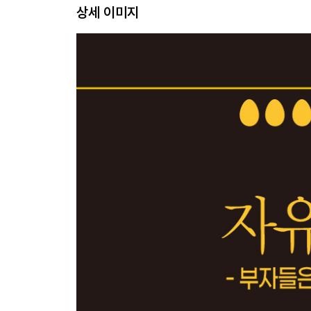
상세 이미지
자산의 속성: 에너지와 엔트로피
시간 거위의 확장 1
시간 거위의 확장 2: 법인
+가치평가+
가치평가의 시작: 가치와 가격을 구분하자
가치 단위의 새로운 대안
가치의 층위: 내재가치에 집중하자
내재가치 측정 원리의 분류
[가격평가] 해외 주식 테슬라
+가격+
가격은 환율이다
초등 교실에서 환율 보기
[가격평가] 원화
‘싼 가격에 산다’는 것의 의미