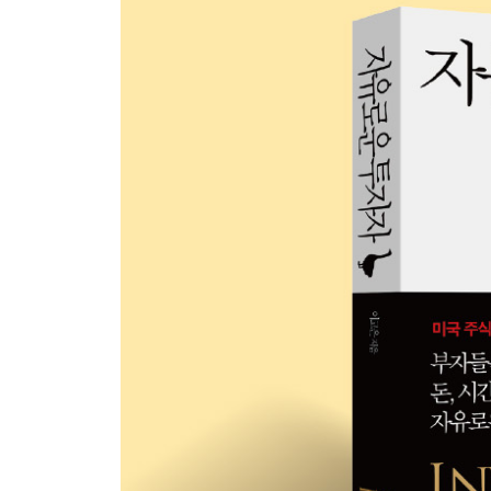
현금흐름 레이어를 쌓자 2
투자자의 원죄: 열역학 제2법칙
+시간의 자유+
‘시간을 쓴다’는 것의 의미
시간 자산의 가치
시간의 자유를 위한 자산의 구성
자유로운 투자가로의 성장
시간 자산을 포함한 현금흐름도표
+공간의 자유+
현실세계와 가상세계
공간의 자유
메타버스와 탈중앙화
탈중앙화와 블록체인
블록체인 채굴의 원리
블록체인과 채굴: 이중지불의 해결