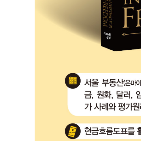
[가격평가] 비트코인
이더리움의 지분증명(PoS)
[가격평가] 이더리움
디파이: 가상세계의 투자세계
가상세계에서 좋은 투자하는 법
스테이킹
가상세계에만 존재하는 자산 LP
LP 투자의 리스크: 비영구적 손실(IL)이란?
비영구적 손실의 해결과 LP 투자전략
인류의 메타버스, 금의 가치
금을 모으는 3가지 방법
[가격평가] 금
4장 | 그럼에도 투자를 계속해야 하는 이유
우리나라 가구의 자산분포: 자산의 불균형
파레토 분포의 교훈: 꾸준한 투자의 중요성