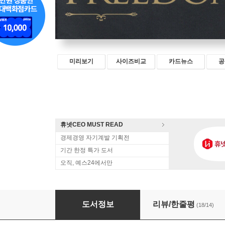
미리보기
사이즈비교
카드뉴스
공
휴넷CEO MUST READ
경제경영 자기계발 기획전
기간 한정 특가 도서
오직, 예스24에서만
자유로운 투자자
도서정보
리뷰/한줄평
(18/14)