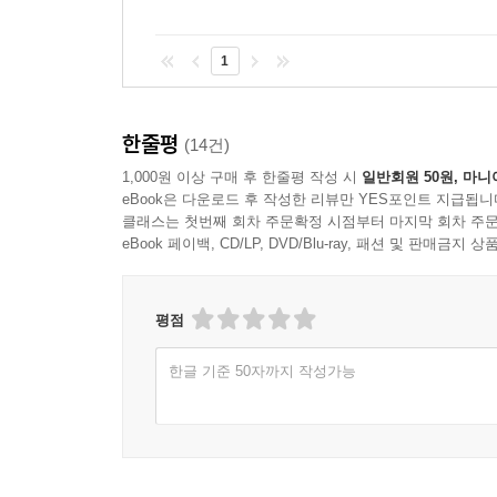
1
한줄평
(14건)
1,000원 이상 구매 후 한줄평 작성 시
일반회원 50원, 마니
eBook은 다운로드 후 작성한 리뷰만 YES포인트 지급됩니
클래스는 첫번째 회차 주문확정 시점부터 마지막 회차 주문
eBook 페이백, CD/LP, DVD/Blu-ray, 패션 및 판매금
평점
한글 기준 50자까지 작성가능