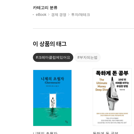
카테고리 분류
eBook
경제 경영
투자/재테크
이 상품의 태그
#크레마클럽에있어요
#부자되는법
니체의 초월자
독하게 돈 공부