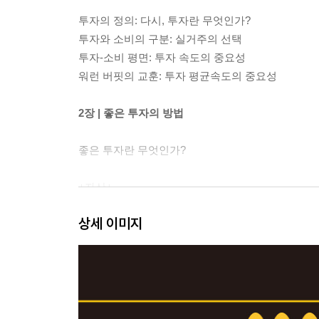
투자의 정의: 다시, 투자란 무엇인가?
투자와 소비의 구분: 실거주의 선택
투자-소비 평면: 투자 속도의 중요성
워런 버핏의 교훈: 투자 평균속도의 중요성
2장 | 좋은 투자의 방법
좋은 투자란 무엇인가?
+자산+
자산이란 무엇인가?
상세 이미지
자산의 속성: 에너지와 엔트로피
시간 거위의 확장 1
시간 거위의 확장 2: 법인
+가치평가+
가치평가의 시작: 가치와 가격을 구분하자