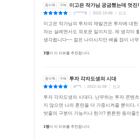
이고은 작가님 궁금했는데 멋진책
종이책
구매
c******8
2022-10-09
신고
|
|
|
이고은 작가님의 투자의 재발견은 투자에 대한
자는 설레면서도 외로운 일이지요. 제 생각이 
생각됩니다~~ 젊은 나이시지만 배울 점이 너무도
3명
이 이 리뷰를 추천합니다.
투자 각자도생의 시대
종이책
구매
d***i
2022-11-09
신고
|
|
|
투자 각자도생의 시대다. 난무하는 투자 콘텐
지 않으면 나의 혼란을 더 가중시켜줄 뿐이다.
밧줄의 구분이 가능키나 한가? 튼튼한 동아줄인
1명
이 이 리뷰를 추천합니다.