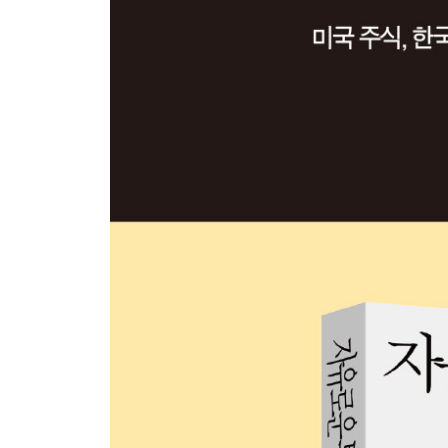
+보유+
자산을 파는 것의 의미
롱숏과 더블숏: 자산을 대하는 전략
3장 | 우리가 꿈꾸는 3가지 자유
투자의 자유
+돈의 자유+
투자의 공간: 자산을 분류하는 3가지 기준
현금흐름 레이어를 쌓자 1
현금흐름 레이어를 쌓자 2
투자자의 원죄: 열역학 제2법칙
+시간의 자유+
‘시간을 쓴다’는 것의 의미
시간 자산의 가치