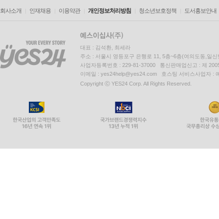
회사소개
인재채용
이용약관
개인정보처리방침
청소년보호정책
도서홍보안내
대표 : 김석환, 최세라
주소 : 서울시 영등포구 은행로 11, 5층~6층(여의도동,일신
사업자등록번호 : 229-81-37000 통신판매업신고 : 제 200
이메일 : yes24help@yes24.com 호스팅 서비스사업자 :
Copyright ⓒ YES24 Corp. All Rights Reserved.