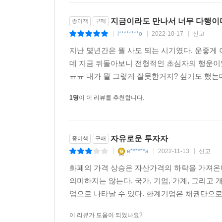
지금이라도 만나서 너무 다행이
종이책
구매
l********o
2022-10-17
신고
|
|
|
지난 몇년간은 뭘 사도 되는 시기였다. 운좋게
데 지금 뒤돌아보니 전형적인 초심자의 행운이었
ㅠㅠ 내가 뭘 그렇게 잘못한거지? 싶기도 했는데
1명
이 이 리뷰를 추천합니다.
자유로운 투자자
종이책
구매
e******a
2022-11-13
신고
|
|
|
화폐의 가격 상승은 자산가격의 하락을 가져온
의미하지는 않는다. 국가, 기업, 가계, 그리고
업으로 나타날 수 있다. 한계기업은 채권단으로부
이 리뷰가 도움이 되었나요?