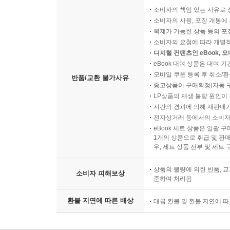
소비자의 책임 있는 사유로 
소비자의 사용, 포장 개봉에 
복제가 가능한 상품 등의 포장을 
소비자의 요청에 따라 개별
디지털 컨텐츠인 eBook, 
eBook 대여 상품은 대여 기
모바일 쿠폰 등록 후 취소/환
반품/교환 불가사유
중고상품이 구매확정(자동 
LP상품의 재생 불량 원인이 기
시간의 경과에 의해 재판매가
전자상거래 등에서의 소비자
eBook 세트 상품은 일괄 
1개의 상품으로 취급 및 판매
우, 세트 상품 전부 및 세트
상품의 불량에 의한 반품, 교
소비자 피해보상
준하여 처리됨
환불 지연에 따른 배상
대금 환불 및 환불 지연에 