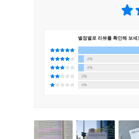
이 책 『자유로운 투자자』에서 독자들에게 전하고자
1. 여러분이 원하는 투자의 자유는 돈의 자유(경제적 
2. 여러분이 선택한 자유에 가까워지기 위해서
투자성과를 극대화하기 위해 생각하고 실천해야 할
별점별로 리뷰를 확인해 보세
3. 우리가 실패하는 이유, 그럼에도 불구하고 우리
좋은 투자방법의 5가지 핵심 개념
6%
6%
1장과 2장에서는 ‘투자란 무엇인가’라는 질문에서
0%
자산, 비트코인, 이더리움 등 다소 생경한 자산을 
0%
원화) 등에 대한 가격평가 사례들을 소개했으므로
활용해서 투자판단을 내리는 과정을 은마아파트 사례
구체적 자산배분과 현금 레이어를 쌓는 법
3장부터는 각자가 원하는 투자의 자유를 위해 해