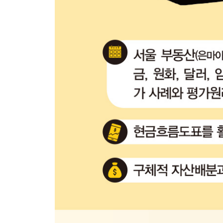
가상세계에만 존재하는 자산 LP
LP 투자의 리스크: 비영구적 손실(IL)이란?
비영구적 손실의 해결과 LP 투자전략
인류의 메타버스, 금의 가치
금을 모으는 3가지 방법
[가격평가] 금
4장 | 그럼에도 투자를 계속해야 하는 이유
우리나라 가구의 자산분포: 자산의 불균형
파레토 분포의 교훈: 꾸준한 투자의 중요성
에필로그 그럼에도 불구하고 투자는 계속되어야 한