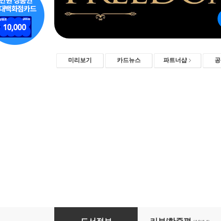
미리보기
카드뉴스
파트너샵
공
자유로운 투자자