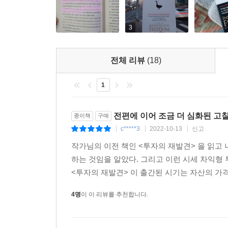
자산을 늘려가며 현금흐름 레이어를 쌓는 방법을 소
고려할 수 있는지, 현금 흐름도표를 만들어 투자
중점적으로 다룬다.
3
전체 리뷰
(18)
1
전편에 이어 조금 더 심화된 고찰
종이책
구매
c*****3
2022-10-13
신고
|
|
|
작가님의 이전 책인 <투자의 재발견> 을 읽고
하는 것임을 알았다. 그리고 이런 시세 차익형
<투자의 재발견> 이 출간된 시기는 자산의 가격
4명
이 이 리뷰를 추천합니다.