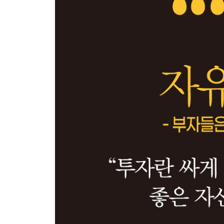
가치 단위의 새로운 대안
가치의 층위: 내재가치에 집중하자
내재가치 측정 원리의 분류
[가격평가] 해외 주식 테슬라
+가격+
가격은 환율이다
초등 교실에서 환율 보기
[가격평가] 원화
‘싼 가격에 산다’는 것의 의미
+현금흐름+
명목 현금흐름의 누적
[가격평가] 국내 주식 삼성전자
현금흐름도표의 활용: 은마아파트 사례
현금흐름은 ‘원화’만이 아니다