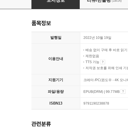
도서정보
리뷰/한줄평
(18/14)
품목정보
발행일
2022년 10월 19일
배송 없이 구매 후 바로 읽
제한없음
이용안내
TTS 가능
저작권 보호를 위해 인쇄 기
지원기기
크레마 /PC(윈도우 - 4K 모
파일/용량
EPUB(DRM) | 99.77MB
ISBN13
9791190238878
관련분류