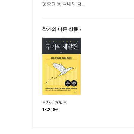
켓증권 등 국내외 금...
작가의 다른 상품
투자의 재발견
12,250
원