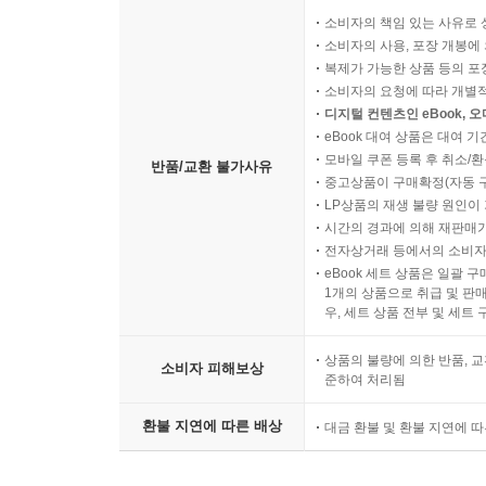
소비자의 책임 있는 사유로 
소비자의 사용, 포장 개봉에 
복제가 가능한 상품 등의 포장을 
소비자의 요청에 따라 개별
디지털 컨텐츠인 eBook, 
eBook 대여 상품은 대여 기
모바일 쿠폰 등록 후 취소/환
반품/교환 불가사유
중고상품이 구매확정(자동 
LP상품의 재생 불량 원인이 기
시간의 경과에 의해 재판매가
전자상거래 등에서의 소비자
eBook 세트 상품은 일괄 
1개의 상품으로 취급 및 판매
우, 세트 상품 전부 및 세트
상품의 불량에 의한 반품, 교
소비자 피해보상
준하여 처리됨
환불 지연에 따른 배상
대금 환불 및 환불 지연에 