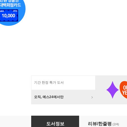
기간 한정 특가 도서
오직, 예스24에서만
중국의 통치 체제 세트
도서정보
리뷰/한줄평
(2/4)