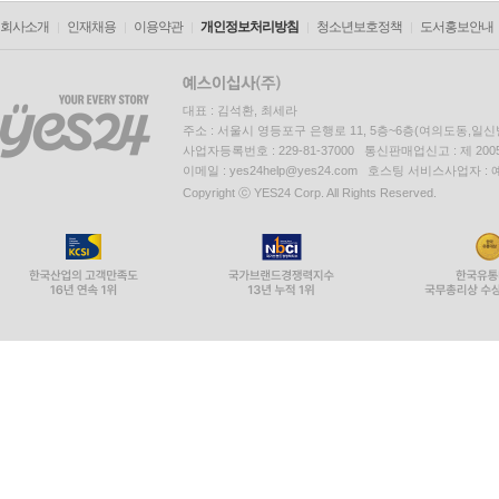
회사소개
인재채용
이용약관
개인정보처리방침
청소년보호정책
도서홍보안내
대표 : 김석환, 최세라
주소 : 서울시 영등포구 은행로 11, 5층~6층(여의도동,일신
사업자등록번호 : 229-81-37000 통신판매업신고 : 제 200
이메일 : yes24help@yes24.com 호스팅 서비스사업자 :
Copyright ⓒ YES24 Corp. All Rights Reserved.