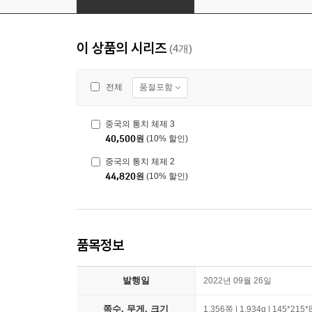
이 상품의 시리즈
(4개)
품절포함
전체
중국의 통치 체제 3
40,500
원
(10% 할인)
중국의 통치 체제 2
44,820
원
(10% 할인)
품목정보
발행일
2022년 09월 26일
쪽수, 무게, 크기
1,356쪽 | 1,934g | 145*215