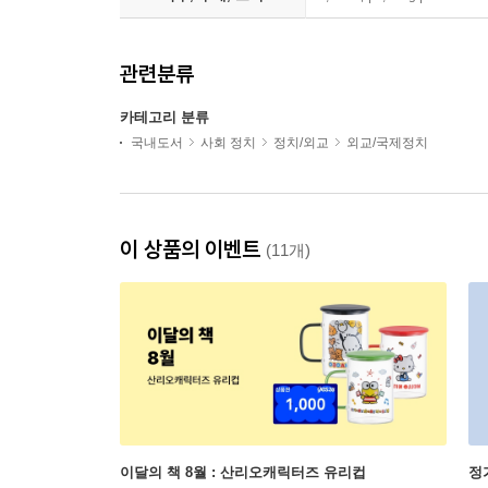
관련분류
카테고리 분류
국내도서
사회 정치
정치/외교
외교/국제정치
이 상품의 이벤트
(11개)
이달의 책 8월 : 산리오캐릭터즈 유리컵
정