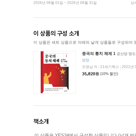
2026년 08월 01일 ~ 2026년 08월 31일
상
이 상품의 구성 소개
이 상품은 세트 상품으로 아래의 낱개 상품들로 구성되어 
중국의 통치 체제 1
공산당 영도
양장
조영남 저
21세기북스
2022년 
|
|
35,820
원
(10% 할인)
책소개
이 상품은 YES24에서 구성한 상품입니다.(낱개 반품