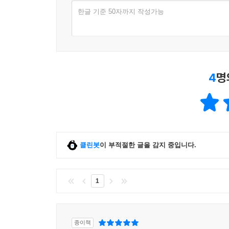
5. 후진타오 시기의 ‘선진성 교육 활동’ 사례
한글 기준 50자까지 작성가능
구조를 살펴보고, 제2권 『중국의 통치 체제 2: 
선전과 국민 교육 운동
“공산당은 국가와 사회를 어떻게 통치하는가?”
1. 선전 원칙: ‘당관매체(黨管媒體)’ 원칙
공산당의 다섯 가지 통제 기제 분석
2. 선전 계통: 정보 전달과 관련된 모든 영역
3. 공산당의 국민 교육 운동
4
명
제2권 『중국의 통치 체제 2: 공산당 통제 기제
‘통제 기제(control mechanism)’를 자세히 
언론 통제: ‘공산당의 입’
다섯 가지의 ‘공산당 통제 기제’가 제대로 작동하기
1. 언론매체의 발전과 구조개혁
‘다섯 가지의 기둥(five pillars)’이라고 할 수
2. 언론 통제 제도: ‘당관매체’ 원칙의 엄격한 적용
통제다.
3. ‘언론 보도 지침’ 제도
클린봇
이 부적절한 글을 감지 중입니다.
4. 언론매체의 정보 수집과 감시 기능
공산당의 다섯 가지 통제 기제는 중요한 역할을 담
수단(leverage)이기 때문이다. 다만 겉에서 보면
인터넷과 소셜미디어 통제
1
보이지 않을 뿐이다. 이렇듯 중국이 공산당 영도 
1. 인터넷의 발전과 ‘인터넷 계통’
있다.
2. 인터넷 방침의 ‘이중성’: ‘통제’와 ‘이용’
3. 인터넷 예방 기제: 황금 방패 공정
종이책
1) 인사 통제