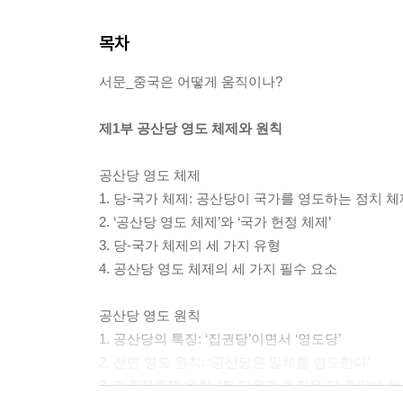
목차
서문_중국은 어떻게 움직이나?
제1부 공산당 영도 체제와 원칙
공산당 영도 체제
1. 당-국가 체제: 공산당이 국가를 영도하는 정치 체
2. ‘공산당 영도 체제’와 ‘국가 헌정 체제’
3. 당-국가 체제의 세 가지 유형
4. 공산당 영도 체제의 세 가지 필수 요소
공산당 영도 원칙
1. 공산당의 특징: ‘집권당’이면서 ‘영도당’
2. 전면 영도 원칙: ‘공산당은 일체를 영도한다’
3. 민주집중제 원칙: ‘전 당원과 조직은 당 중앙에 