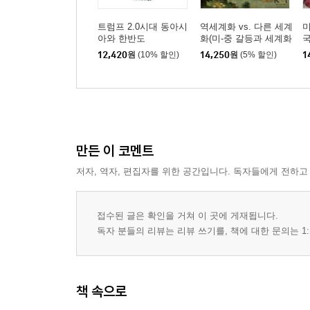
트럼프 2.0시대 동아시
역세계화 vs. 다른 세계
아와 한반도
화(미-중 갈등과 세계화
국
의 미래)
12,420
원
(10% 할인)
14,250
원
(5% 할인)
1
만든 이 코멘트
저자, 역자, 편집자를 위한 공간입니다. 독자들에게 전하고
접수된 글은 확인을 거쳐 이 곳에 게재됩니다.
독자 분들의 리뷰는 리뷰 쓰기를, 책에 대한 문의는 1:
책 속으로