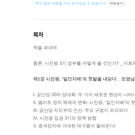
책의 일부 내용을 미리 읽어보실 수 있습니다.
미리보기
목차
책을 펴내며
총론: 시진핑 3기 정부를 어떻게 볼 것인가? _ 이희
제1장 시진핑, ‘일인지배’의 첫발을 내딛다 _ 조영남
I. 공산당 20차 당대회: 두 가지 새로운 현상이 나
II. 엘리트 정치 체제의 변화: 시진핑, ‘일인지배’의
III. 공산당 지도부의 인선: 주요 규범이 파괴되다
IV. 시진핑 집권 3기의 정책 방향
V. 중국정치에 거대한 먹구름이 몰려온다!