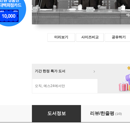
미리보기
사이즈비교
공유하기
기간 한정 특가 도서
오직, 예스24에서만
중국식 현대화와 시진핑 리더십
도서정보
리뷰/한줄평
(1/0)