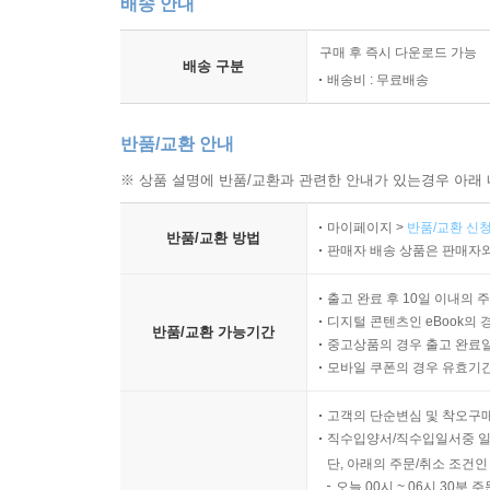
배송 안내
구매 후 즉시 다운로드 가능
배송 구분
배송비 : 무료배송
반품/교환 안내
※ 상품 설명에 반품/교환과 관련한 안내가 있는경우 아래 
마이페이지 >
반품/교환 신청
반품/교환 방법
판매자 배송 상품은 판매자와
출고 완료 후 10일 이내의 
디지털 콘텐츠인 eBook의 
반품/교환 가능기간
중고상품의 경우 출고 완료일
모바일 쿠폰의 경우 유효기간(
고객의 단순변심 및 착오구
직수입양서/직수입일서중 일
단, 아래의 주문/취소 조건인
오늘 00시 ~ 06시 30분 