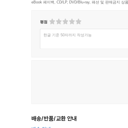
eBook 페이백, CD/LP, DVD/Blu-ray, 패션 및 판매금
평점
한글 기준 50자까지 작성가능
배송/반품/교환 안내