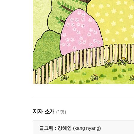
저자 소개
(1명)
글그림 :
강혜영
(kang nyang)