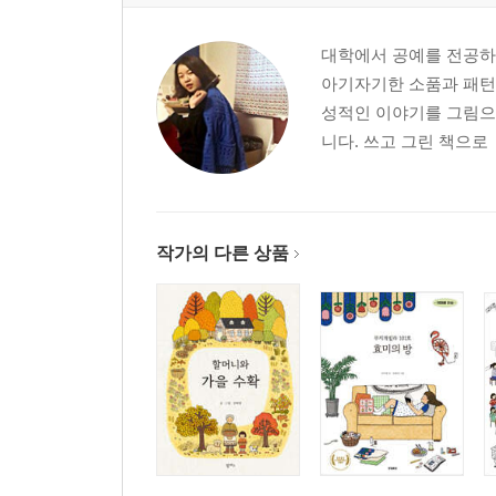
대학에서 공예를 전공하
아기자기한 소품과 패턴
성적인 이야기를 그림으로
니다. 쓰고 그린 책으로
작가의 다른 상품