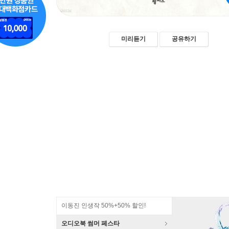
미리듣기
공유하기
이동진 인생작 50%+50% 할인!
오디오북 썸머 페스타