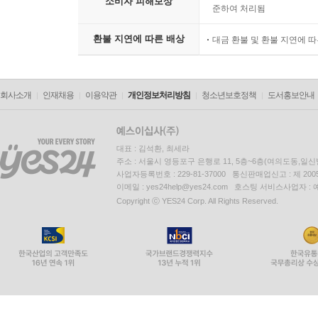
소비자 피해보상
준하여 처리됨
환불 지연에 따른 배상
대금 환불 및 환불 지연에 
회사소개
인재채용
이용약관
개인정보처리방침
청소년보호정책
도서홍보안내
대표 : 김석환, 최세라
주소 : 서울시 영등포구 은행로 11, 5층~6층(여의도동,일신
사업자등록번호 : 229-81-37000 통신판매업신고 : 제 200
이메일 : yes24help@yes24.com 호스팅 서비스사업자 :
Copyright ⓒ YES24 Corp. All Rights Reserved.