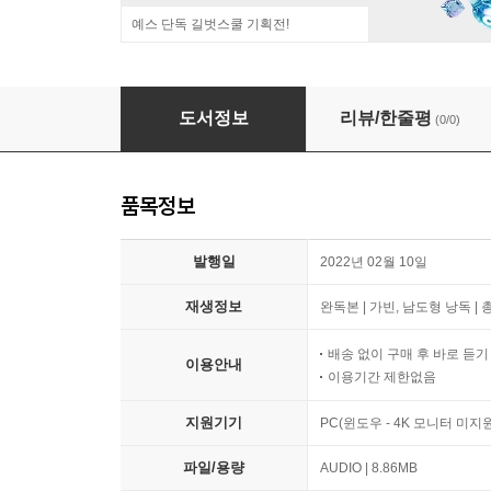
예스 단독 길벗스쿨 기획전!
할머니와 봄의 정원
도서정보
리뷰/한줄평
(0/0)
품목정보
발행일
2022년 02월 10일
재생정보
완독본 | 가빈, 남도형 낭독 | 
배송 없이 구매 후 바로 듣
이용안내
이용기간 제한없음
지원기기
PC(윈도우 - 4K 모니터 미
파일/용량
AUDIO | 8.86MB