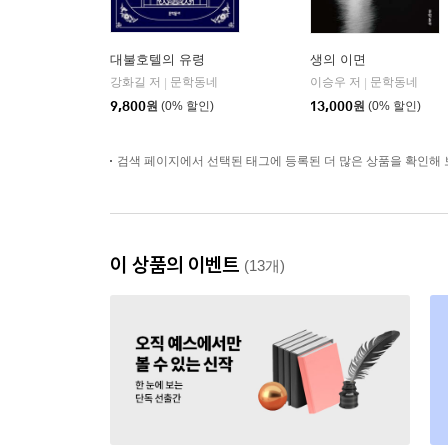
대불호텔의 유령
생의 이면
강화길 저
문학동네
이승우 저
문학동네
|
|
9,800
원
(0% 할인)
13,000
원
(0% 할인)
검색 페이지에서 선택된 태그에 등록된 더 많은 상품을 확인해 
이 상품의 이벤트
(13개)