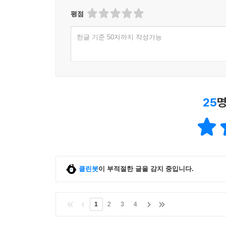
평점
한글 기준 50자까지 작성가능
25
명
클린봇
이 부적절한 글을 감지 중입니다.
1
2
3
4