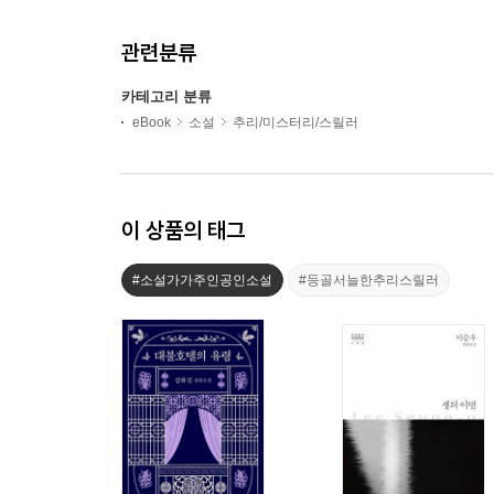
관련분류
카테고리 분류
eBook
소설
추리/미스터리/스릴러
이 상품의 태그
#소설가가주인공인소설
#등골서늘한추리스릴러