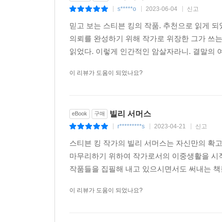
s*****o
2023-06-04
신고
|
|
|
믿고 보는 스티븐 킹의 작품. 추천으로 읽게 
의뢰를 완성하기 위해 작가로 위장한 그가 쓰는 
읽었다. 이렇게 인간적인 암살자라니. 결말의 여
이 리뷰가 도움이 되었나요?
빌리 서머스
eBook
구매
r*********s
2023-04-21
신고
|
|
|
스티븐 킹 작가의 빌리 서머스는 자신만의 확고
마무리하기 위하여 작가로서의 이중생활을 시작
작품들을 집필해 내고 있으시면서도 써내는 책들
이 리뷰가 도움이 되었나요?