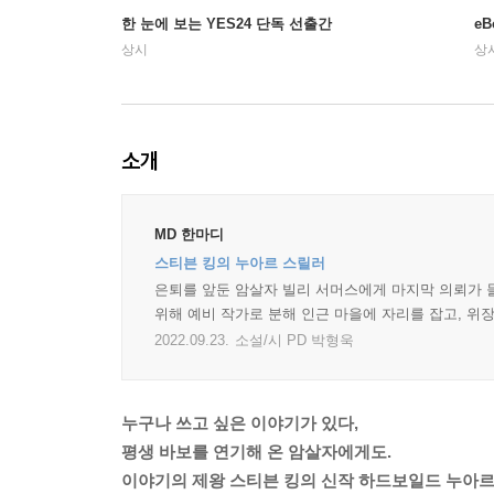
한 눈에 보는 YES24 단독 선출간
e
상시
상
소개
MD 한마디
스티븐 킹의 누아르 스릴러
은퇴를 앞둔 암살자 빌리 서머스에게 마지막 의뢰가 
위해 예비 작가로 분해 인근 마을에 자리를 잡고, 위
2022.09.23.
소설/시 PD 박형욱
누구나 쓰고 싶은 이야기가 있다,
평생 바보를 연기해 온 암살자에게도.
이야기의 제왕 스티븐 킹의 신작 하드보일드 누아르