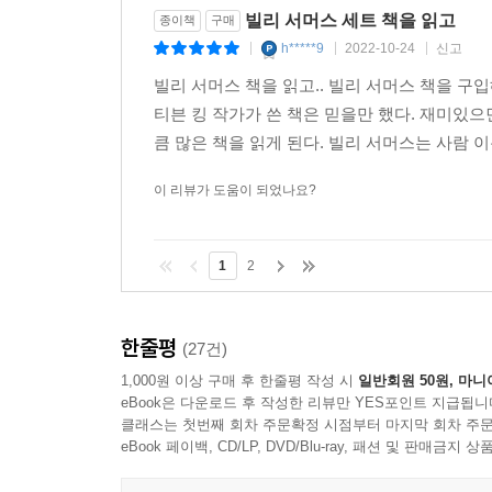
빌리 서머스 세트 책을 읽고
종이책
구매
h*****9
2022-10-24
신고
|
|
|
빌리 서머스 책을 읽고.. 빌리 서머스 책을 구
티븐 킹 작가가 쓴 책은 믿을만 했다. 재미있으
큼 많은 책을 읽게 된다. 빌리 서머스는 사람 
이 리뷰가 도움이 되었나요?
1
2
한줄평
(27건)
1,000원 이상 구매 후 한줄평 작성 시
일반회원 50원, 마니
eBook은 다운로드 후 작성한 리뷰만 YES포인트 지급됩니
클래스는 첫번째 회차 주문확정 시점부터 마지막 회차 주문
eBook 페이백, CD/LP, DVD/Blu-ray, 패션 및 판매금