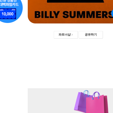
파트너샵
공유하기