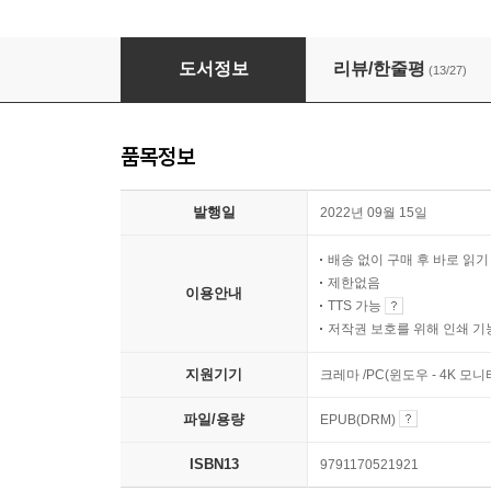
[세트] 빌리 서머스 (총2권)
도서정보
리뷰/한줄평
(13/27)
품목정보
발행일
2022년 09월 15일
배송 없이 구매 후 바로 읽
제한없음
이용안내
TTS 가능
저작권 보호를 위해 인쇄 기
지원기기
크레마 /PC(윈도우 - 4K 
파일/용량
EPUB(DRM)
ISBN13
9791170521921