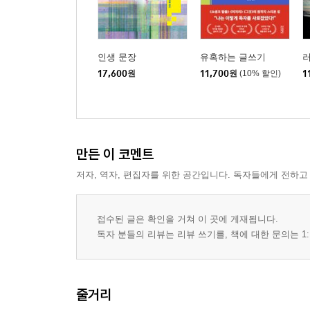
인생 문장
유혹하는 글쓰기
러
17,600
원
11,700
원
(10% 할인)
1
만든 이 코멘트
저자, 역자, 편집자를 위한 공간입니다. 독자들에게 전하고
접수된 글은 확인을 거쳐 이 곳에 게재됩니다.
독자 분들의 리뷰는 리뷰 쓰기를, 책에 대한 문의는 1:
줄거리