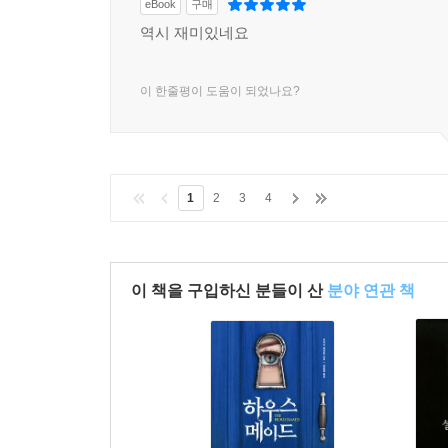
eBook
구매
역시 재미있네요
이 한줄평이 도움이 되었나요?
1
2
3
4
이 책을 구입하신 분들이 산
분야 연관 책