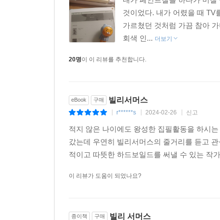
것이었다. 내가 어렸을 때 TV
가르쳤던 것처럼 가끔 참아 가
회색 인...
더보기
20명
이 이 리뷰를 추천합니다.
빌리서머스
eBook
구매
r******s
2024-02-26
신고
|
|
|
적지 않은 나이에도 왕성한 집필활동을 하시는 
갔는데 우연히 빌리서머스의 줄거리를 듣고 관
적이고 따뜻한 하드보일드를 써낼 수 있는 작가
이 리뷰가 도움이 되었나요?
빌리 서머스
종이책
구매