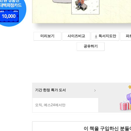
미리보기
사이즈비교
독서지도안
파
공유하기
기간 한정 특가 도서
오직, 예스24에서만
이 책을 구입하신 분