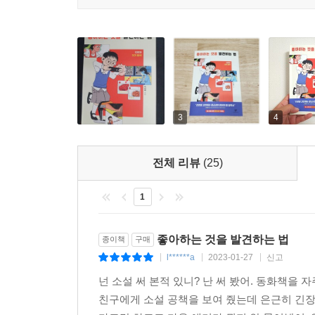
3
4
전체 리뷰
(25)
1
좋아하는 것을 발견하는 법
종이책
구매
l******a
2023-01-27
신고
|
|
|
넌 소설 써 본적 있니? 난 써 봤어. 동화책을 자
친구에게 소설 공책을 보여 줬는데 은근히 긴장