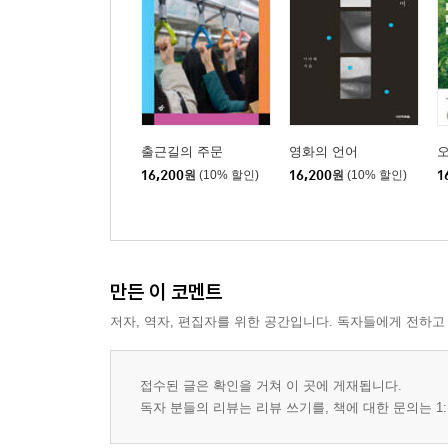
출근길의 주문
영화의 언어
16,200
원
(10% 할인)
16,200
원
(10% 할인)
1
만든 이 코멘트
저자, 역자, 편집자를 위한 공간입니다. 독자들에게 전하고
접수된 글은 확인을 거쳐 이 곳에 게재됩니다.
독자 분들의 리뷰는 리뷰 쓰기를, 책에 대한 문의는 1: