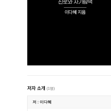
저자 소개
(1명)
저 :
이다혜