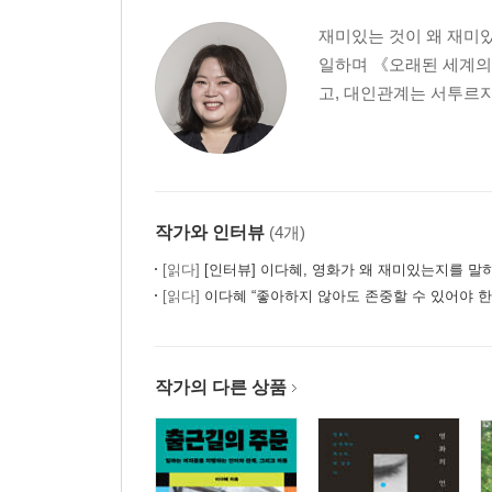
재미있는 것이 왜 재미있
일하며 《오래된 세계의
고, 대인관계는 서투르지
작가와 인터뷰
(4개)
[읽다]
[인터뷰] 이다혜, 영화가 왜 재미있는지를 말하는
[읽다]
이다혜 “좋아하지 않아도 존중할 수 있어야 한
작가의 다른 상품