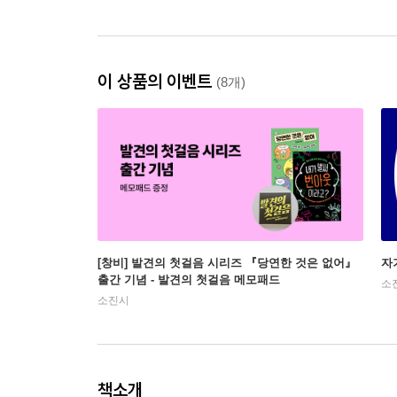
이 상품의 이벤트
(8개)
[창비] 발견의 첫걸음 시리즈 『당연한 것은 없어』
자
출간 기념 - 발견의 첫걸음 메모패드
소
소진시
책소개