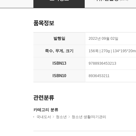
품목정보
발행일
2022년 09월 02일
쪽수, 무게, 크기
156쪽 | 270g | 134*195*20
ISBN13
9788936453213
ISBN10
8936453211
관련분류
카테고리 분류
국내도서
청소년
청소년 생활/자기관리