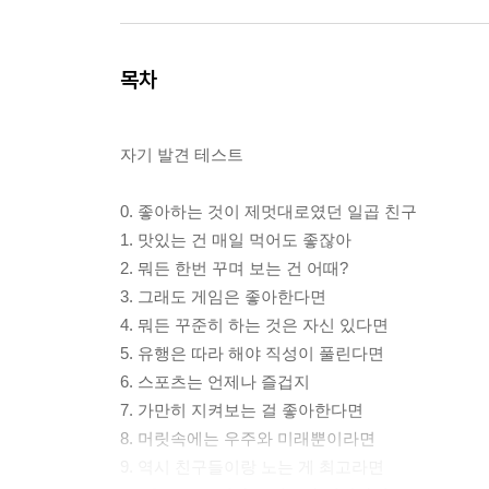
목차
자기 발견 테스트
0. 좋아하는 것이 제멋대로였던 일곱 친구
1. 맛있는 건 매일 먹어도 좋잖아
2. 뭐든 한번 꾸며 보는 건 어때?
3. 그래도 게임은 좋아한다면
4. 뭐든 꾸준히 하는 것은 자신 있다면
5. 유행은 따라 해야 직성이 풀린다면
6. 스포츠는 언제나 즐겁지
7. 가만히 지켜보는 걸 좋아한다면
8. 머릿속에는 우주와 미래뿐이라면
9. 역시 친구들이랑 노는 게 최고라면