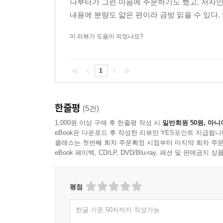
나부터가 그런 마음에 주문하기도 했고. 저자인
내용에 분량도 얇은 편이라 금방 읽을 수 있다. 
이 리뷰가 도움이 되었나요?
1
한줄평
(5건)
1,000원 이상 구매 후 한줄평 작성 시
일반회원 50원, 마니
eBook은 다운로드 후 작성한 리뷰만 YES포인트 지급됩니
클래스는 첫번째 회차 주문확정 시점부터 마지막 회차 주문
eBook 페이백, CD/LP, DVD/Blu-ray, 패션 및 판매금
평점
한글 기준 50자까지 작성가능