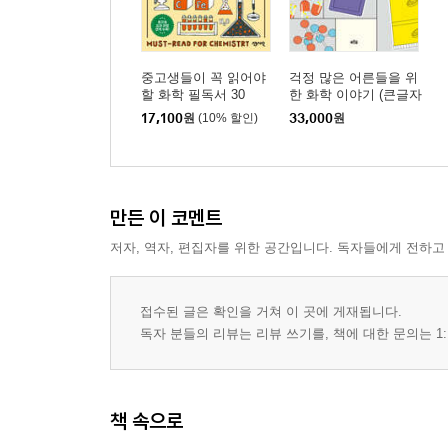
중고생들이 꼭 읽어야
걱정 많은 어른들을 위
할 화학 필독서 30
한 화학 이야기 (큰글자
도서)
17,100
원
(10% 할인)
33,000
원
만든 이 코멘트
저자, 역자, 편집자를 위한 공간입니다. 독자들에게 전하고
접수된 글은 확인을 거쳐 이 곳에 게재됩니다.
독자 분들의 리뷰는 리뷰 쓰기를, 책에 대한 문의는 1:
책 속으로