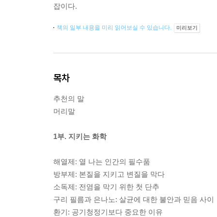
잡이다.
책의 일부 내용을 미리 읽어보실 수 있습니다.
미리보기
목차
추천의 말
머리말
1부. 지키는 화학
해열제: 열 나는 인간의 필수품
방부제: 본질을 지키고 변질을 막다
소독제: 전염을 막기 위한 첫 단추
구리 필름과 은나노: 살균에 대한 불안과 믿음 사이
환기: 공기청정기보다 중요한 이유