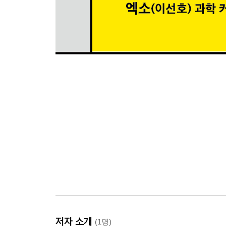
저자 소개
(1명)