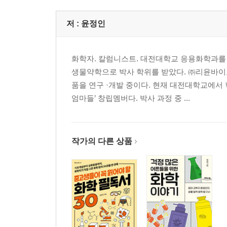
저 :
윤정인
화학자. 칼럼니스트. 대전대학교 응용화학과를
생물약학으로 박사 학위를 받았다. ㈜리윤바이
품을 연구 ·개발 중이다. 현재 대전대학교에서
엄마들’ 창립멤버다. 박사 과정 중 ...
작가의 다른 상품