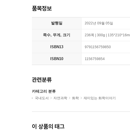
품목정보
발행일
2022년 09월 05일
쪽수, 무게, 크기
236쪽 | 300g | 135*210*16
ISBN13
9791156759850
ISBN10
1156759854
관련분류
카테고리 분류
국내도서
자연과학
화학
재미있는 화학이야기
이 상품의 태그