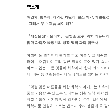
책소개
해열제, 방부제, 자외선 차단제, 불소 치약, 계면활
“그래서 무슨 제품 써야 해?”
『세상물정의 물리학』 김범준 교수, 과학 커뮤니케
엄마 과학자 윤정인의 생활 밀착 화학 탐구서
아침에 눈 뜨자마자 환기를 하고 이를 닦고 세수를 
터에는 어김없이 구리 항균 필름이 붙어 있다. 회사
바르고 입는 모든 것들이 화학이다. 한때 ‘케모포비아
제, 비누 등 생활용품까지 일상적으로 접하는 화학제
『걱정 많은 어른들을 위한 화학 이야기』는 화학제품
품을 사용할 수 있도록 안내하는 생활 밀착 화학 탐
학교 수업에서 가장 많이 회자되는 주제, 일상에서 
화학제품 안심하고 쓰는 법까지 우리 생활에 꼭 필요