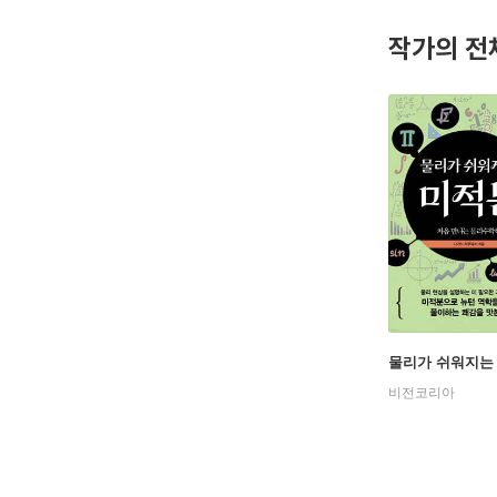
작가의 전
물리가 쉬워지는
비전코리아