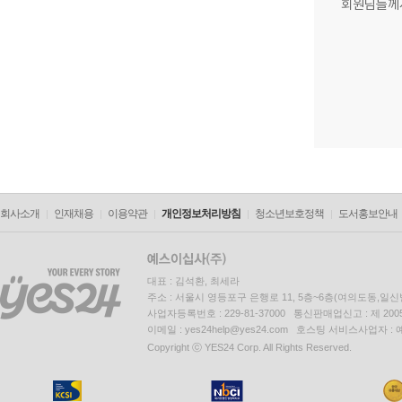
회원님들께
회사소개
인재채용
이용약관
개인정보처리방침
청소년보호정책
도서홍보안내
대표 : 김석환, 최세라
주소 : 서울시 영등포구 은행로 11, 5층~6층(여의도동,일신
사업자등록번호 : 229-81-37000 통신판매업신고 : 제 200
이메일 : yes24help@yes24.com 호스팅 서비스사업자 :
Copyright ⓒ YES24 Corp. All Rights Reserved.