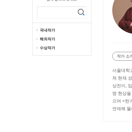
국내작가
해외작가
수상작가
작가 소
서울대학교
쳐 현재 
상전이, 
명 현상을
으며 <한
연재해 물