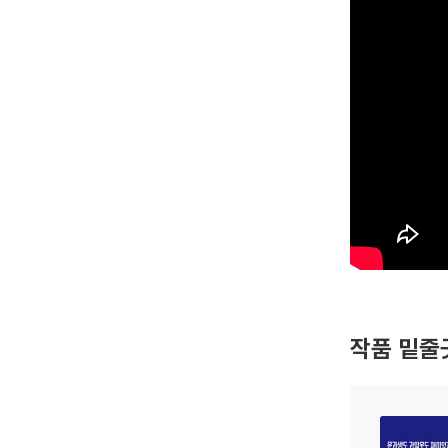
작품 밑줄