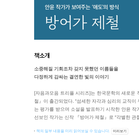
책소개
소중해질 기회조차 갖지 못했던 이름들을
다정하게 감싸는 결연한 빛의 이야기
[자음과모음 트리플 시리즈]는 한국문학의 새로운 작
철』이 출간되었다. “섬세한 자각과 심리의 교직이 우
는 평가를 받으며 소설을 발표하기 시작한 안윤 작가
선보인 작가는 신작 『방어가 제철』로 “각별한 관찰
책의 일부 내용을 미리 읽어보실 수 있습니다.
미리보기