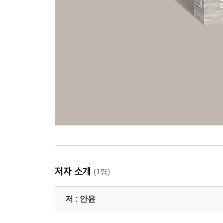
저자 소개
(1명)
저 :
안윤