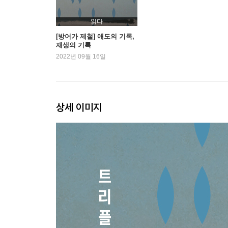
읽다
[방어가 제철] 애도의 기록,
재생의 기록
2022년 09월 16일
상세 이미지