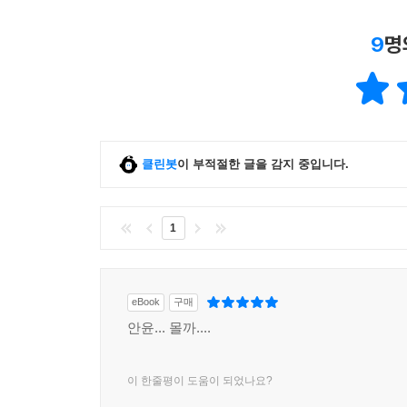
9
명
클린봇
이 부적절한 글을 감지 중입니다.
1
eBook
구매
안윤... 몰까....
이 한줄평이 도움이 되었나요?