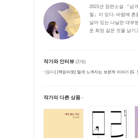
2021년 장편소설 『
철』이 있다. 바람에 흔
살아 있는 나날은 대부분
운 희망 같은 것을 남기고
작가와 인터뷰
(2개)
[읽다]
[책읽아웃] 멀게 느껴지는 보편적 이야기 (G.
작가의 다른 상품