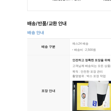
배송/반품/교환 안내
배송 안내
예스24 배송
배송 구분
배송비 : 2,500원
안전하고 정확한 포장을 위해 
고객님께 배송되는 모든 상품을
목적 : 안전한 포장 관리
촬영범위 : 박스 포장 작업
포장 안내