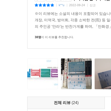
k**u
2022-09-24
신고
|
|
|
※이 리뷰에는 소설의 내용이 포함되어 있습니다
개장, 미역국, 방어회, 각종 소박한 전(煎) 
의 주인공 ‘안라’는 반찬가게를 하며, 「만화경」의 
38명
이 이 리뷰를 추천합니다.
전체 리뷰
(24)