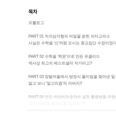
목차
프롤로그
PART 01 직각삼각형의 비밀을 밝힌 피타고라스
사실은 수학을 ‘신’처럼 모시는 종교집단 수장이었다
PART 02 수학을 ‘학문’으로 만든 유클리드
역사상 최고의 베스트셀러 작가라고?
PART 03 양팔저울에서 방정식 풀이법을 찾아낸 
알고 보니 ‘알고리즘’의 아버지?
PART 04 인도-아라비아숫자의 실전 활용법을 유
‘토끼 문제’로 황금비를 발견하다?