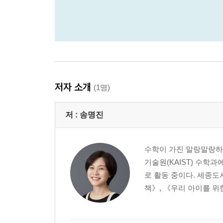
저자 소개
(1명)
저 :
송명진
수학이 가진 말랑말랑하
기술원(KAIST) 수학
로 활동 중이다. 세종도
책》, 《우리 아이를 위