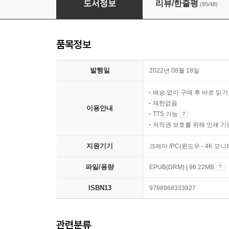
도서정보
리뷰/한줄평
(85/48)
품목정보
발행일
2022년 08월 18일
배송 없이 구매 후 바로 읽
제한없음
이용안내
TTS 가능
저작권 보호를 위해 인쇄 기
지원기기
크레마 /PC(윈도우 - 4K 모
파일/용량
EPUB(DRM) | 96.22MB
ISBN13
9788968333927
관련분류