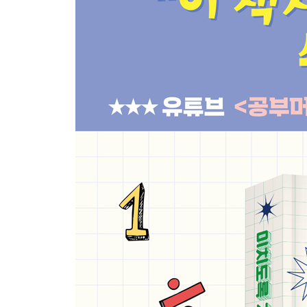
PART 11 무한으로 가는 길을 연 사람, 칸토어
세상의 비난을 견디지 못하고 정신병원에 입원했다
PART 12 인공지능의 아버지, 앨런 튜링
암호 해독으로 전쟁을 승리로 이끌었다!
참고문헌
색인