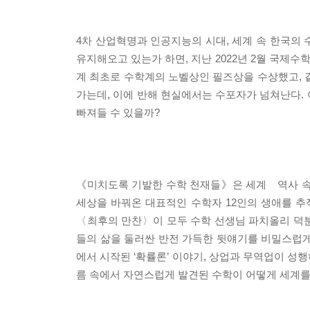
4차 산업혁명과 인공지능의 시대, 세계 속 한국의 
유지해오고 있는가 하면, 지난 2022년 2월 국제
계 최초로 수학계의 노벨상인 필즈상을 수상했고, 
가는데, 이에 반해 현실에서는 수포자가 넘쳐난다.
빠져들 수 있을까?
《미치도록 기발한 수학 천재들》은 세계 역사 속
세상을 바꿔온 대표적인 수학자 12인의 생애를 추적
〈최후의 만찬〉이 모두 수학 선생님 파치올리 덕
들의 삶을 둘러싼 반전 가득한 뒷얘기를 비밀스럽게
에서 시작된 ‘확률론’ 이야기, 상업과 무역업이 성행
름 속에서 자연스럽게 발견된 수학이 어떻게 세계를