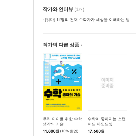
작가와 인터뷰
(1개)
[읽다]
12명의 천재 수학자가 세상을 이해하는 법
작가의 다른 상품
우리 아이를 위한 수학
수학이 좋아지는 스탠
생각의 기술
퍼드 마인드셋
11,880
원
(10% 할인)
17,600
원