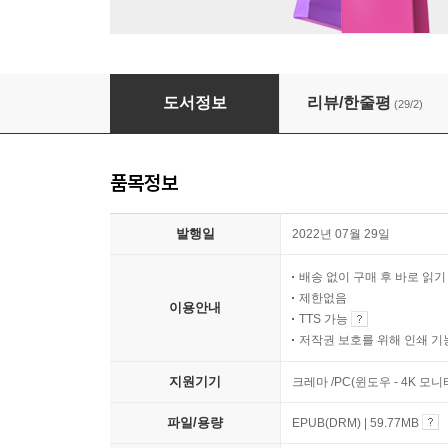
남자가 된다는 것
도서정보
리뷰/한줄평
(29/2)
품목정보
발행일
2022년 07월 29일
배송 없이 구매 후 바로 읽
제한없음
이용안내
TTS 가능
저작권 보호를 위해 인쇄 기
지원기기
크레마 /PC(윈도우 - 4K 모
파일/용량
EPUB(DRM) | 59.77MB