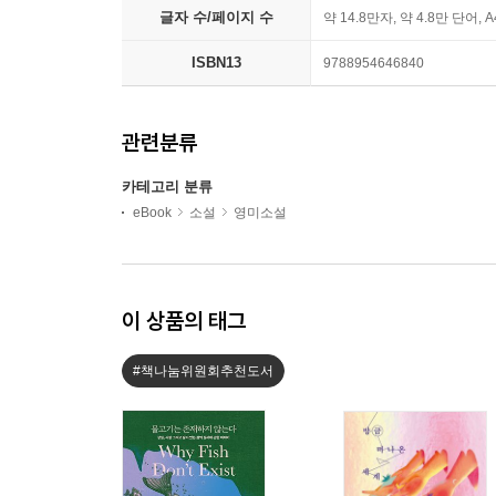
글자 수/페이지 수
약 14.8만자, 약 4.8만 단어, 
ISBN13
9788954646840
관련분류
카테고리 분류
eBook
소설
영미소설
이 상품의 태그
#책나눔위원회추천도서