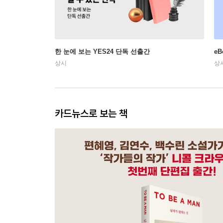
한 눈에 보는 YES24 단독 선출간
e
상시
상
카드뉴스로 보는 책