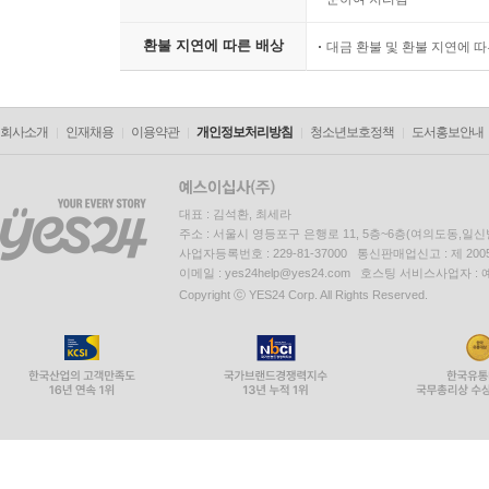
환불 지연에 따른 배상
대금 환불 및 환불 지연에 
회사소개
인재채용
이용약관
개인정보처리방침
청소년보호정책
도서홍보안내
대표 : 김석환, 최세라
주소 : 서울시 영등포구 은행로 11, 5층~6층(여의도동,일신
사업자등록번호 : 229-81-37000 통신판매업신고 : 제 200
이메일 : yes24help@yes24.com 호스팅 서비스사업자 :
Copyright ⓒ YES24 Corp. All Rights Reserved.