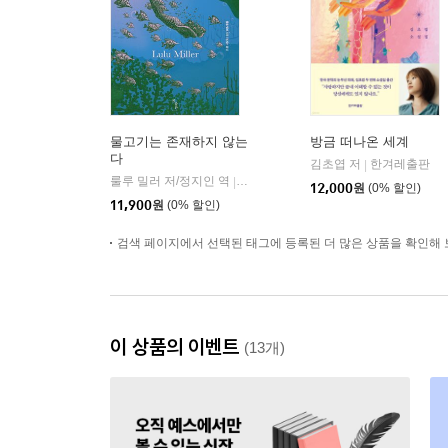
물고기는 존재하지 않는
방금 떠나온 세계
다
김초엽 저
한겨레출판
|
룰루 밀러 저/정지인 역
곰출판
|
12,000
원
(0% 할인)
11,900
원
(0% 할인)
검색 페이지에서 선택된 태그에 등록된 더 많은 상품을 확인해 
이 상품의 이벤트
(13개)