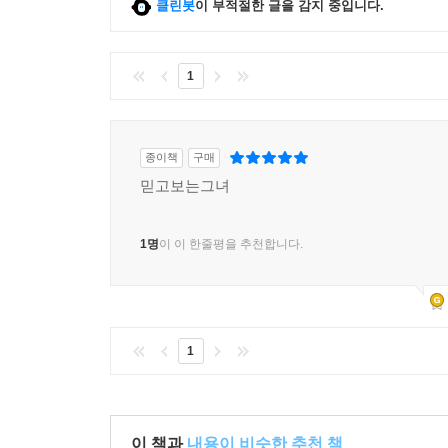
클린봇
이 부적절한 글을 감지 중입니다.
- 커커스 리뷰
1
종이책
구매
믿고보는그녀
1명
이 이 한줄평을 추천합니다.
1
이 책과
내용이 비슷한 추천 책