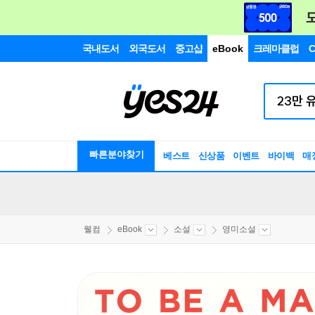
국내도서
외국도서
중고샵
eBook
크레마클럽
C
빠른분야찾기
베스트
신상품
이벤트
바이백
매
웰컴
eBook
소설
영미소설