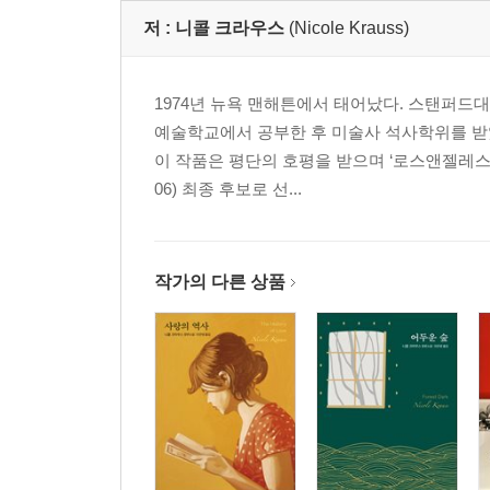
저 :
니콜 크라우스
(Nicole Krauss)
1974년 뉴욕 맨해튼에서 태어났다. 스탠퍼
예술학교에서 공부한 후 미술사 석사학위를 받았
이 작품은 평단의 호평을 받으며 ‘로스앤젤레스 
06) 최종 후보로 선...
작가의 다른 상품