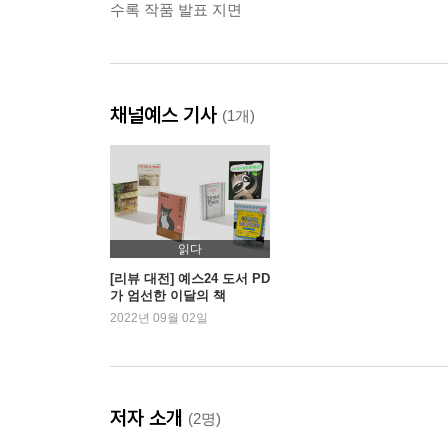
수록 작품 발표 지면
채널예스 기사
(1개)
읽다
[리뷰 대전] 예스24 도서 PD
가 엄선한 이달의 책
2022년 09월 02일
저자 소개
(2명)