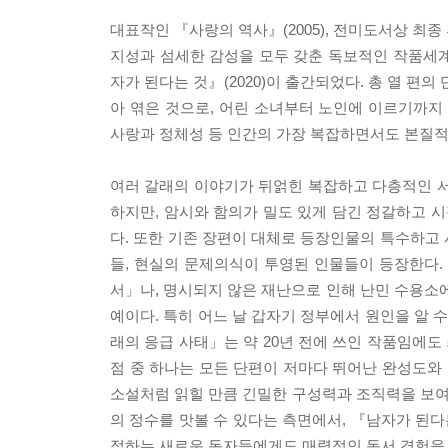
대표작인 『사랑의 역사』(2005), 전미도서상 최종 
지성과 섬세한 감성을 모두 갖춘 독보적인 작품세계
자가 된다는 것』(2020)이 출간되었다. 총 열 편
아 엮은 것으로, 어린 소녀부터 노인에 이르기까지
사랑과 정체성 등 인간의 가장 복잡하면서도 본질적
여러 갈래의 이야기가 뒤얽힌 복잡하고 다층적인 서
하지만, 암시와 함의가 밀도 있게 담긴 정갈하고 
다. 또한 기존 장편이 대체로 등장인물의 특수하고
들, 현실의 문제의식이 투영된 인물들이 등장한다
서」나, 명시되지 않은 재난으로 인해 난민 수용
예이다. 특히 어느 날 갑자기 정부에서 원인을 알
래의 응급 사태」는 약 20년 전에 쓰인 작품임에도
점 중 하나는 모든 단편이 저마다 뛰어난 완성도와 
소설처럼 읽힐 만큼 긴밀한 구성력과 조직력을 보
의 정수를 맛볼 수 있다는 측면에서, 『남자가 된
접하는 새로운 독자들에게도 매력적인 독서 경험을 