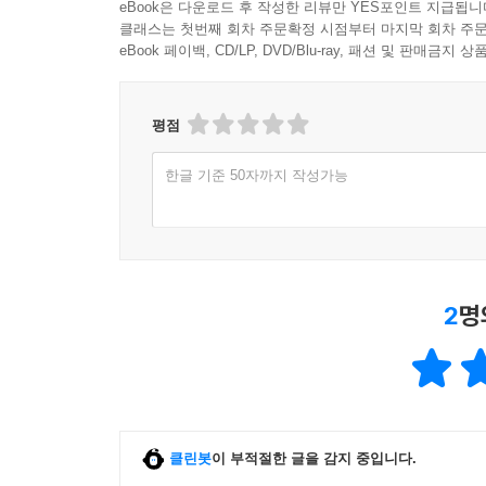
eBook은 다운로드 후 작성한 리뷰만 YES포인트 지급됩니
클래스는 첫번째 회차 주문확정 시점부터 마지막 회차 주문
eBook 페이백, CD/LP, DVD/Blu-ray, 패션 및 판매금
평점
한글 기준 50자까지 작성가능
2
명
클린봇
이 부적절한 글을 감지 중입니다.