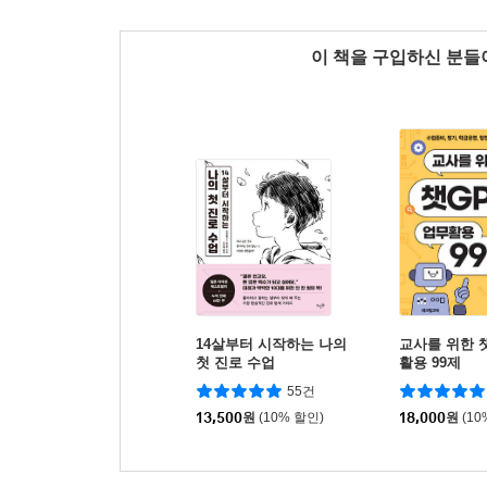
이 책을 구입하신 분
14살부터 시작하는 나의
교사를 위한 
첫 진로 수업
활용 99제
55건
13,500
원
(10% 할인)
18,000
원
(10