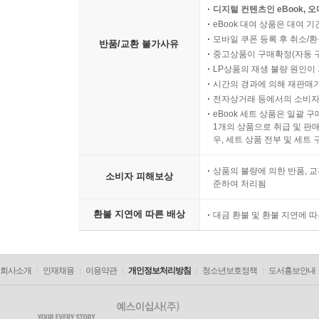
디지털 컨텐츠인 eBook, 
eBook 대여 상품은 대여 기
모바일 쿠폰 등록 후 취소/환
반품/교환 불가사유
중고상품이 구매확정(자동 
LP상품의 재생 불량 원인이 기
시간의 경과에 의해 재판매가
전자상거래 등에서의 소비자
eBook 세트 상품은 일괄 
1개의 상품으로 취급 및 판매
우, 세트 상품 전부 및 세트
상품의 불량에 의한 반품, 교
소비자 피해보상
준하여 처리됨
환불 지연에 따른 배상
대금 환불 및 환불 지연에 
회사소개
인재채용
이용약관
개인정보처리방침
청소년보호정책
도서홍보안내