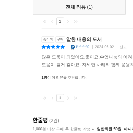
전체 리뷰
(1)
주석 _171
1
알찬 내용의 도서
종이책
구매
t*******0
2024-06-02
신고
|
|
|
많은 도움이 되었어요.좋아요.수업나눔의 어려움
도움이 될거 같아요. 자세한 사례와 함께 응
1명
이 이 리뷰를 추천합니다.
1
한줄평
(2건)
1,000원 이상 구매 후 한줄평 작성 시
일반회원 50원, 마니