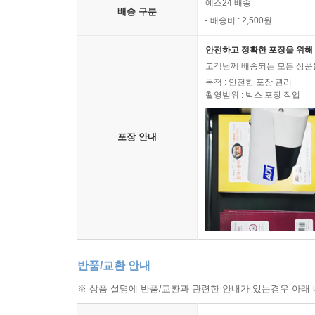
예스24 배송
배송 구분
배송비 : 2,500원
안전하고 정확한 포장을 위해 
고객님께 배송되는 모든 상품을
목적 : 안전한 포장 관리
촬영범위 : 박스 포장 작업
포장 안내
반품/교환 안내
※ 상품 설명에 반품/교환과 관련한 안내가 있는경우 아래 