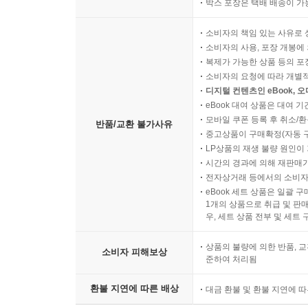
박스 포장은 택배 배송이 가
소비자의 책임 있는 사유로 
소비자의 사용, 포장 개봉에 
복제가 가능한 상품 등의 포장을 
소비자의 요청에 따라 개별
디지털 컨텐츠인 eBook, 
eBook 대여 상품은 대여 기
모바일 쿠폰 등록 후 취소/환
반품/교환 불가사유
중고상품이 구매확정(자동 
LP상품의 재생 불량 원인이 기
시간의 경과에 의해 재판매가
전자상거래 등에서의 소비자
eBook 세트 상품은 일괄 
1개의 상품으로 취급 및 판매
우, 세트 상품 전부 및 세트
상품의 불량에 의한 반품, 교
소비자 피해보상
준하여 처리됨
환불 지연에 따른 배상
대금 환불 및 환불 지연에 