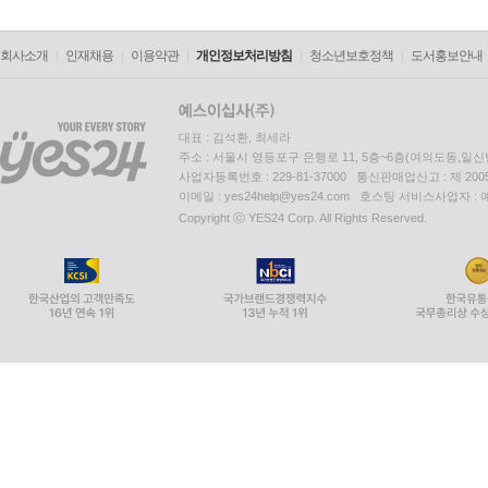
회사소개
인재채용
이용약관
개인정보처리방침
청소년보호정책
도서홍보안내
대표 : 김석환, 최세라
주소 : 서울시 영등포구 은행로 11, 5층~6층(여의도동,일신
사업자등록번호 : 229-81-37000 통신판매업신고 : 제 200
이메일 : yes24help@yes24.com 호스팅 서비스사업자 :
Copyright ⓒ YES24 Corp. All Rights Reserved.