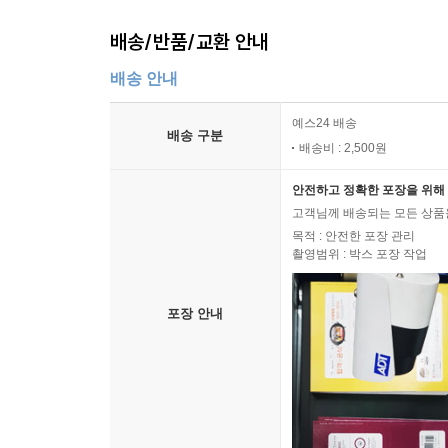
배송/반품/교환 안내
배송 안내
예스24 배송
배송 구분
배송비 : 2,500원
안전하고 정확한 포장을 위해 
고객님께 배송되는 모든 상품을
목적 : 안전한 포장 관리
촬영범위 : 박스 포장 작업
포장 안내