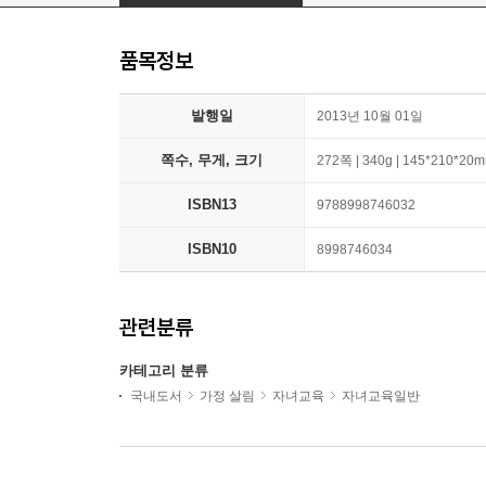
품목정보
발행일
2013년 10월 01일
쪽수, 무게, 크기
272쪽 | 340g | 145*210*20
ISBN13
9788998746032
ISBN10
8998746034
관련분류
카테고리 분류
국내도서
가정 살림
자녀교육
자녀교육일반