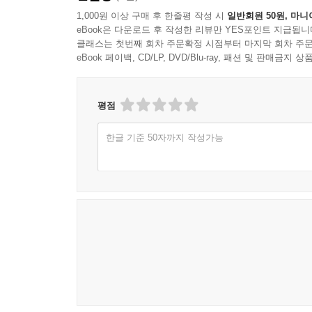
첫째, ‘여유를 가지며 참고 기다리기’입니다. 또
1,000원 이상 구매 후 한줄평 작성 시
일반회원 50원, 마니
자연스럽게 할 수 있는 일상생활 행동도 힘들어 하며
eBook은 다운로드 후 작성한 리뷰만 YES포인트 지급됩니
과정에서 부모가 인내심과 여유가 부족하여 아
클래스는 첫번째 회차 주문확정 시점부터 마지막 회차 주문
없습니다.
eBook 페이백, CD/LP, DVD/Blu-ray, 패션 및 판매금
둘째, 아이에게 늘 ‘칭찬’을 해주는 것입니다. 
부모에게 ‘칭찬 일기’를 쓰는 것을 추천합니다. 
평점
있고 작고 소소하지만 하나라도 더 감사하고 칭찬
말합니다.
한글 기준 50자까지 작성가능
셋째, 자폐스펙트럼 장애아동에게 말을 걸 때는
장애아동은 부정형 명령어는 잘 이해하지 못하므로
조언도 함께 주고 있습니다. 이 밖에도 부모가 
자폐스펙트럼 장애에 부모가 어떻게 대처해야 하는
있으니 참고할 수 있습니다.