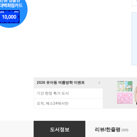
2026 유아동 여름방학 이벤트
기간 한정 특가 도서
오직, 예스24에서만
내일을 기다리는 아이
도서정보
리뷰/한줄평
(0/0)