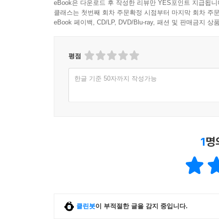
eBook은 다운로드 후 작성한 리뷰만 YES포인트 지급됩니
클래스는 첫번째 회차 주문확정 시점부터 마지막 회차 주문
eBook 페이백, CD/LP, DVD/Blu-ray, 패션 및 판매금
평점
한글 기준 50자까지 작성가능
1
명
클린봇
이 부적절한 글을 감지 중입니다.