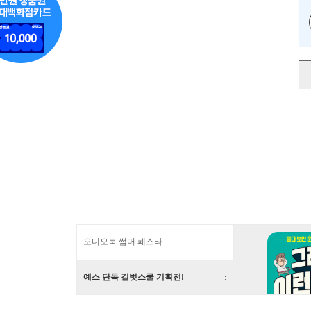
오디오북 썸머 페스타
예스 단독 길벗스쿨 기획전!