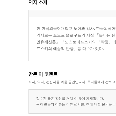
저자 소개
현 한국외국어대학교 노어과 강사. 한국외국어
역서로는 표도르 솔로구프의 시집 『불타는 
만유재신론」 「도스토예프스키의 「악령」에 
프스키의 예술적 반향」등 다수가 있다.
만든 이 코멘트
저자, 역자, 편집자를 위한 공간입니다. 독자들에게 전하고
접수된 글은 확인을 거쳐 이 곳에 게재됩니다.
독자 분들의 리뷰는 리뷰 쓰기를, 책에 대한 문의는 1: