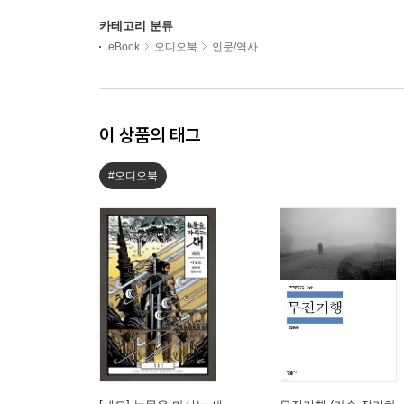
카테고리 분류
eBook
오디오북
인문/역사
이 상품의 태그
#오디오북