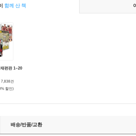
들이
함께 산 책
재편판 1~20
7,838건
0% 할인)
배송/반품/교환