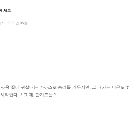
3권 세트
화사
2020년 05월 22일
|
한 싸움 끝에 귀살대는 가까스로 승리를 거두지만, 그 대가는 너무도 컸다
다...! 그 때, 탄지로는-?!