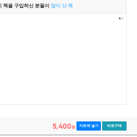
이 책을 구입하신 분들이
많이 산 책
4
/4
5,400
카트에 넣기
바로구매
원