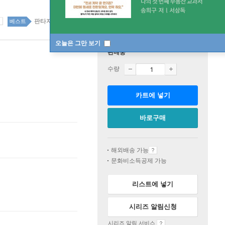
판타지 33위
국내도서 top100 1주
베스트
오늘은 그만 보기
판매중
수량
카트에 넣기
바로구매
해외배송 가능
문화비소득공제 가능
리스트에 넣기
시리즈 알림신청
시리즈 알림 서비스