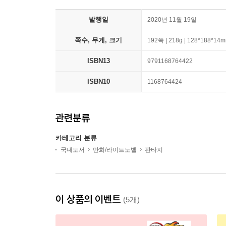
발행일
2020년 11월 19일
쪽수, 무게, 크기
192쪽 | 218g | 128*188*14
ISBN13
9791168764422
ISBN10
1168764424
관련분류
카테고리 분류
국내도서
만화/라이트노벨
판타지
이 상품의 이벤트
(5개)