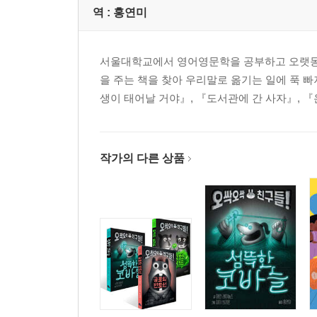
역 :
홍연미
서울대학교에서 영어영문학을 공부하고 오랫동안
을 주는 책을 찾아 우리말로 옮기는 일에 푹 빠
생이 태어날 거야』, 『도서관에 간 사자』, 『
작가의 다른 상품