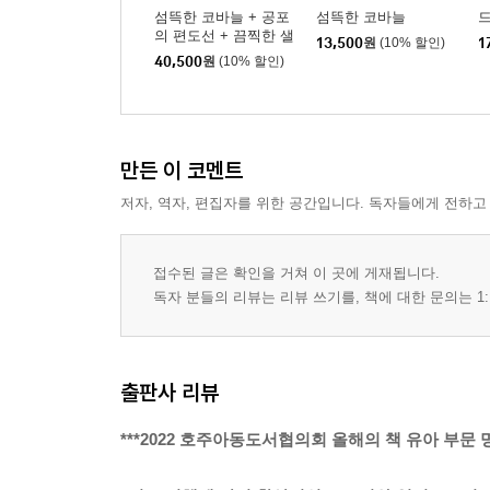
섬뜩한 코바늘 + 공포
섬뜩한 코바늘
드
의 편도선 + 끔찍한 샐
13,500
원
(10% 할인)
1
러드 세트
40,500
원
(10% 할인)
만든 이 코멘트
저자, 역자, 편집자를 위한 공간입니다. 독자들에게 전하고
접수된 글은 확인을 거쳐 이 곳에 게재됩니다.
독자 분들의 리뷰는 리뷰 쓰기를, 책에 대한 문의는 1:
출판사 리뷰
***2022 호주아동도서협의회 올해의 책 유아 부문 