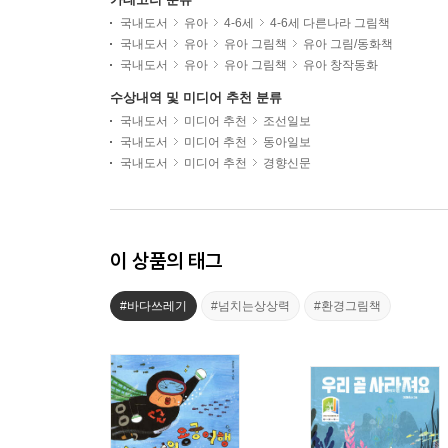
국내도서
유아
4-6세
4-6세 다른나라 그림책
국내도서
유아
유아 그림책
유아 그림/동화책
국내도서
유아
유아 그림책
유아 창작동화
수상내역 및 미디어 추천 분류
국내도서
미디어 추천
조선일보
국내도서
미디어 추천
동아일보
국내도서
미디어 추천
경향신문
이 상품의 태그
#바다쓰레기
#넘치는상상력
#환경그림책