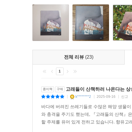
전체 리뷰
(23)
1
고래들이 산책하러 나온다는 상상
종이책
구매
k********2
2025-09-16
신고
|
|
|
바다에 버려진 쓰레기들로 수많은 해양 생물이 
와 충격을 주기도 했는데, 『고래들의 산책』은
할 주제를 유머 있게 전하고 있습니다. 향유고래,