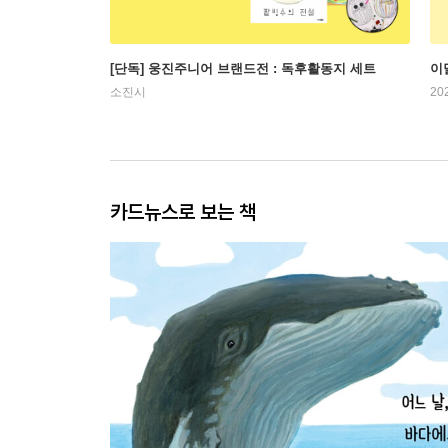
[단독] 웅진주니어 브랜드전 : 독후활동지 세트
이
소진시
20
카드뉴스로 보는 책