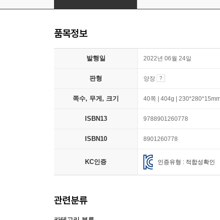
품목정보
발행일
2022년 06월 24일
판형
양장
쪽수, 무게, 크기
40쪽 | 404g | 230*280*15m
ISBN13
9788901260778
ISBN10
8901260778
KC인증
인증유형 : 적합성확인
관련분류
카테고리 분류