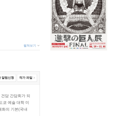
펼쳐보기
 알림신청
작가 파일
 건담 간담회가 되
도쿄 예술 대학 미
채화의 기본(국내