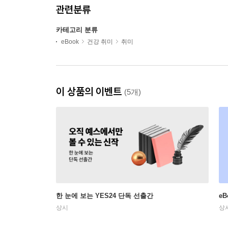
관련분류
카테고리 분류
eBook
건강 취미
취미
이 상품의 이벤트
(5개)
한 눈에 보는 YES24 단독 선출간
e
상시
상