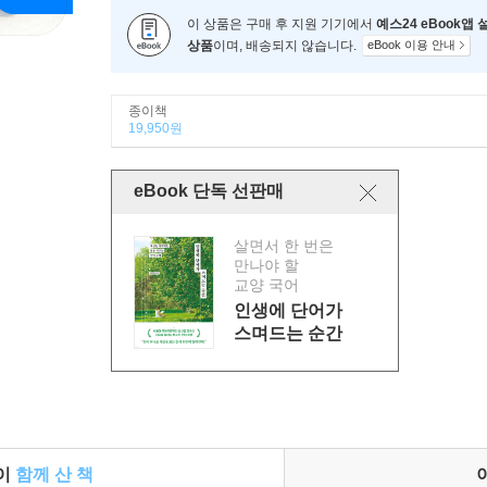
이 상품은 구매 후 지원 기기에서
예스24 eBook앱
상품
이며, 배송되지 않습니다.
eBook 이용 안내
종이책
19,950원
eBook 단독 선판매
살면서 한 번은
만나야 할
교양 국어
인생에 단어가
스며드는 순간
들이
함께 산 책