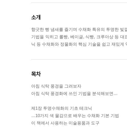
소개
향긋한 빵 냄새를 즐기며 수채화 특유의 투명한 빛깔
기법을 익히고 롤빵, 베이글, 식빵, 크루아상 등 
닉 등 수채화와 정물화의 핵심 기술을 쉽고 재밌게 익
목차
아침 식탁 풍경을 그려보자
아침 식탁 풍경화에 쓰인 기법을 분석해보면…
제1장 투명수채화의 기초 테크닉
…10가지 색 물감으로 배우는 수채화 기본 기법
이 책에서 사용하는 미술용품과 도구