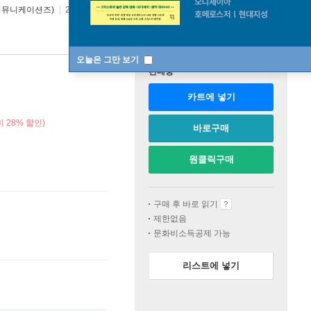
커뮤니케이션즈)
2022년 05월 11일
오늘은 그만 보기
판매중
카트에 넣기
 28% 할인)
바로구매
원클릭구매
구매 후 바로 읽기
제한없음
문화비소득공제 가능
리스트에 넣기