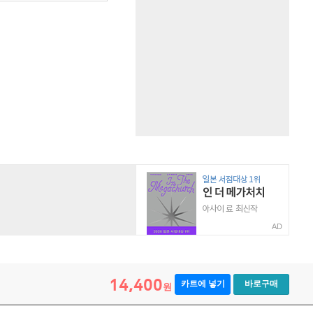
AD
14,400
카트에 넣기
바로구매
원