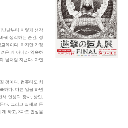
 지난날부터 이렇게 생각
바꿔 생각하는 순간, 성
성교육이다. 하지만 가정
어려운 게 아니라 익숙하
과 남처럼 지낸다. 자연
질 것이다. 컴퓨터도 처
숙하다. 다른 일을 하면
서 인성과 장사, 상인,
든다. 그리고 실제로 돈
이게 하고, 3차로 인성을