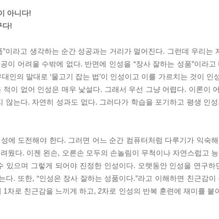
이 아니다!
구다!
성품”이라고 생각하는 순간 성공과는 거리가 멀어진다. 그런데 우리는
공이 어려울 수밖에 없다. 반면에 인성을 “장사 잘하는 성품”이라고 
유대인의 말대로 ‘물고기 잡는 법’이 인성이고 이를 가르치는 것이 인
적이 없어 인성은 매우 낯설다. 그래서 우선 그냥 어렵다. 이론이 
 않는다. 자연히 성과도 없다. 그러다가 학습을 포기하고 평생 인성
인성에 도전해야 한다. 그러면 어느 순간 컴퓨터처럼 다루기가 익숙해
웠다. 이젠 왼손, 오른손 모두의 손놀림이 무척이나 자연스럽고 능
 수 있으며 그렇게 되어야 진정한 인성이다. 오랫동안 인성을 연구하면
다. 또한, “인성은 장사 잘하는 성품이다.”라고 이해하면 친근감이 
 1차로 친근감을 느끼게 하고, 2차로 인성의 반복 훈련에 재미를 붙