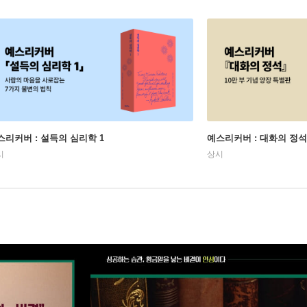
스리커버 : 설득의 심리학 1
예스리커버 : 대화의 정석
시
상시