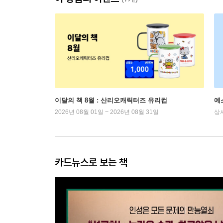
이달의 책 8월 : 산리오캐릭터즈 유리컵
예
2026년 08월 01일 ~ 2026년 08월 31일
상
카드뉴스로 보는 책