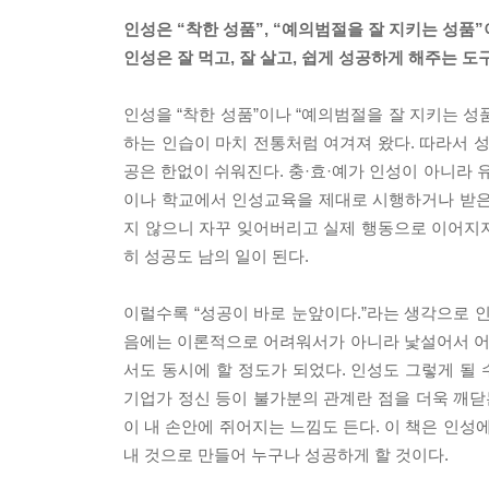
인성은 “착한 성품”, “예의범절을 잘 지키는 성품”
인성은 잘 먹고, 잘 살고, 쉽게 성공하게 해주는 도
인성을 “착한 성품”이나 “예의범절을 잘 지키는 
하는 인습이 마치 전통처럼 여겨져 왔다. 따라서 성
공은 한없이 쉬워진다. 충·효·예가 인성이 아니라 
이나 학교에서 인성교육을 제대로 시행하거나 받은 
지 않으니 자꾸 잊어버리고 실제 행동으로 이어지지
히 성공도 남의 일이 된다.
이럴수록 “성공이 바로 눈앞이다.”라는 생각으로 
음에는 이론적으로 어려워서가 아니라 낯설어서 어려
서도 동시에 할 정도가 되었다. 인성도 그렇게 될
기업가 정신 등이 불가분의 관계란 점을 더욱 깨닫는
이 내 손안에 쥐어지는 느낌도 든다. 이 책은 인성에
내 것으로 만들어 누구나 성공하게 할 것이다.