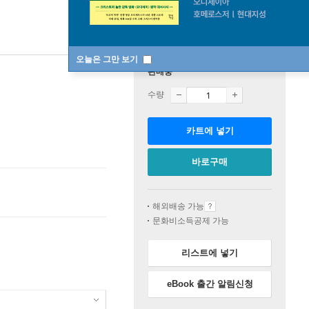
오늘은 그만 보기
판매중
수량
카트에 넣기
바로구매
해외배송 가능
문화비소득공제 가능
리스트에 넣기
eBook 출간 알림신청