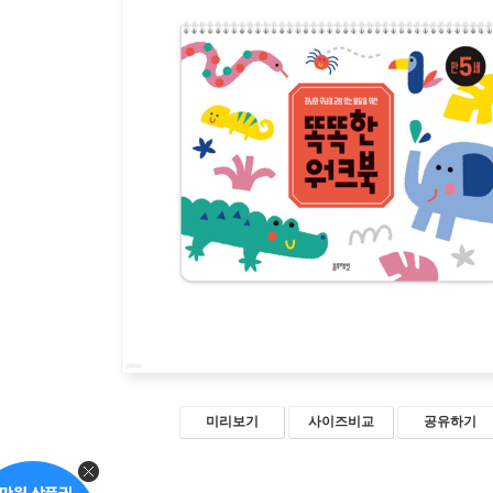
미리보기
사이즈비교
공유하기