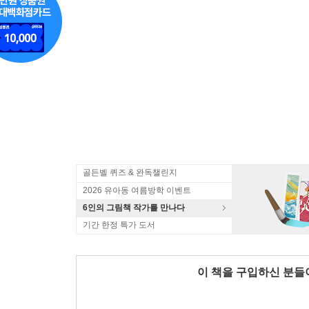
골든벨 퀴즈 & 완독챌린지
2026 유아동 여름방학 이벤트
6인의 그림책 작가를 만나다
기간 한정 특가 도서
이 책을 구입하신 분