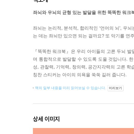
좌뇌와 우뇌의 균형 있는 발달을 위한 똑똑한 워크북
좌뇌는 논리적, 분석적, 합리적인 ‘언어의 뇌’, 우
는 데는 좌뇌만 있으면 되는 걸까요? 또 악기를 연
『똑똑한 워크북』은 우리 아이들의 고른 두뇌 발
며 통합적으로 발달할 수 있도록 도울 것입니다. 한 
성, 관찰력, 기억력, 창의력, 공간지각력의 고른 학
칭찬 스티커는 아이의 의욕을 쑥쑥 길러 줍니다.
책의 일부 내용을 미리 읽어보실 수 있습니다.
미리보기
상세 이미지