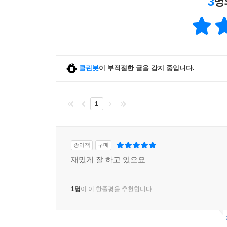
3
명
클린봇
이 부적절한 글을 감지 중입니다.
1
종이책
구매
재밌게 잘 하고 있오요
1명
이 이 한줄평을 추천합니다.