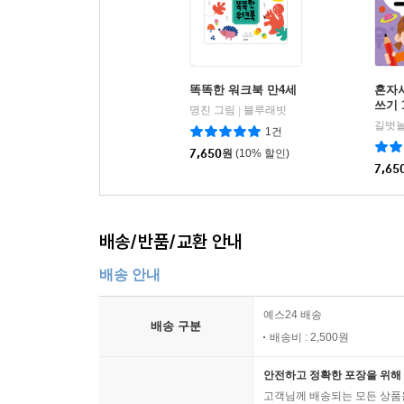
똑똑한 워크북 만4세
혼자
쓰기 
명진 그림
블루래빗
|
1건
7,650
원
(10% 할인)
7,65
배송/반품/교환 안내
배송 안내
예스24 배송
배송 구분
배송비 : 2,500원
안전하고 정확한 포장을 위해 
고객님께 배송되는 모든 상품을