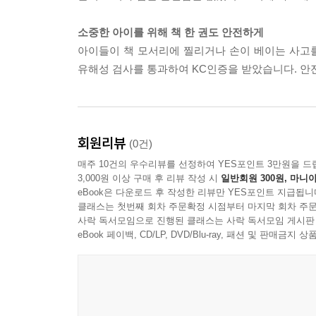
소중한 아이를 위해 책 한 권도 안전하게
아이들이 책 모서리에 찔리거나 손이 베이는 사고
유해성 검사를 통과하여 KC인증을 받았습니다. 안
회원리뷰
(0건)
매주 10건의 우수리뷰를 선정하여 YES포인트 3만원을 드
3,000원 이상 구매 후 리뷰 작성 시
일반회원 300원, 마니아
eBook은 다운로드 후 작성한 리뷰만 YES포인트 지급됩니
클래스는 첫번째 회차 주문확정 시점부터 마지막 회차 주문
사락 독서모임으로 진행된 클래스는 사락 독서모임 게시판
eBook 페이백, CD/LP, DVD/Blu-ray, 패션 및 판매금