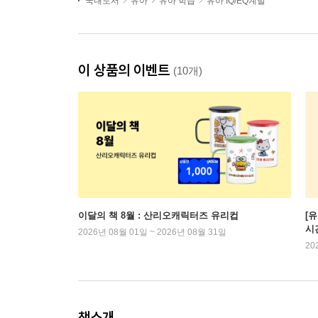
국내도서
유아
유아 학습
유아 IQ/EQ계발
이 상품의 이벤트
(10개)
이달의 책 8월 : 산리오캐릭터즈 유리컵
[
시
2026년 08월 01일 ~ 2026년 08월 31일
20
책소개