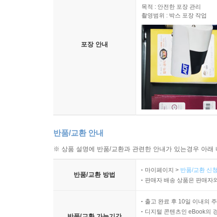
목적 : 안전한 포장 관리
촬영범위 : 박스 포장 작업
포장 안내
반품/교환 안내
※ 상품 설명에 반품/교환과 관련한 안내가 있는경우 아래 
마이페이지 >
반품/교환 신청
반품/교환 방법
판매자 배송 상품은 판매자와
출고 완료 후 10일 이내의 
디지털 콘텐츠인 eBook의 
반품/교환 가능기간