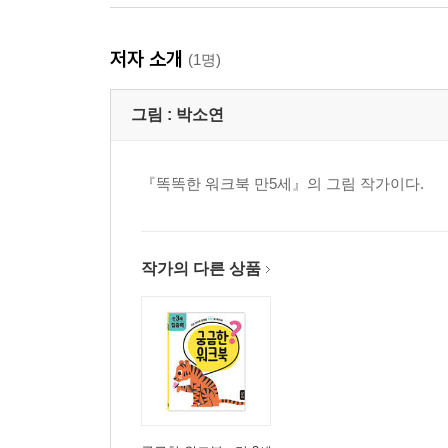
저자 소개
(1명)
그림 :
박소연
『똑똑한 워크북 만5세』의 그림 작가이다.
작가의 다른 상품