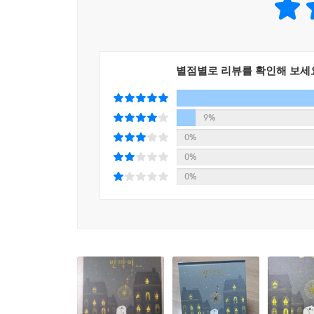
‘반짝이’라는 말을 보았을 때 여러분은 무엇을 떠
반짝반짝 빛나는 아름다운 모습에 기분이 좋아지고
가려진 ‘진짜 나’와 함께 반짝이고 있지요. 《반짝이
별점별로 리뷰를 확인해 보세
반짝이는 겉으로 보이는 반짝임에 다가가지 않습니
사람들은 생각보다 간단한 일을 해냈을 때 빛나고
편지를 썼을 때, 문득 밤하늘을 바라보았을 때. 
9%
화려하게 빛나는 불꽃도, 아름다운 달빛도 아니었습
0%
마음이었지요. 우리는 겉모습이 반짝이지 않아 실
0%
반짝임’이라고 말입니다.
0%
‘양선’ 작가가 보여 주는 반짝이는 작은 세계!
어둠 속에서 빛을 내는 법을 이야기하다!
제2회 사계절 그림책 공모전에서 우수상을 수상한
반짝임으로 이끕니다. 《반짝이》에는 많은 색이 
작가의 고요한 무채색의 세상에서 태어난 ‘작은 반