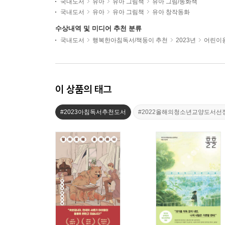
국내도서
유아
유아 그림책
유아 그림/동화책
국내도서
유아
유아 그림책
유아 창작동화
수상내역 및 미디어 추천 분류
국내도서
행복한아침독서/책둥이 추천
2023년
어린이용
이 상품의 태그
#2023아침독서추천도서
#2022올해의청소년교양도서선