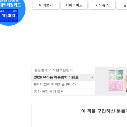
미리보기
사이즈비교
카드뉴스
공
골든벨 퀴즈 & 완독챌린지
2026 유아동 여름방학 이벤트
6인의 그림책 작가를 만나다
기간 한정 특가 도서
이 책을 구입하신 분