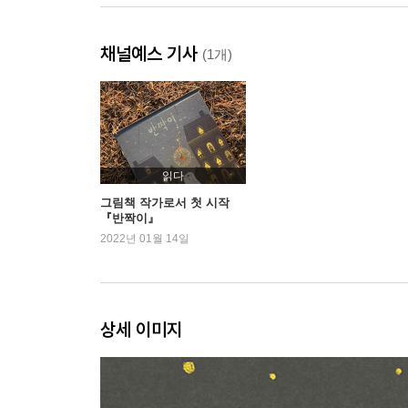
채널예스 기사
(1개)
읽다
그림책 작가로서 첫 시작
『반짝이』
2022년 01월 14일
상세 이미지