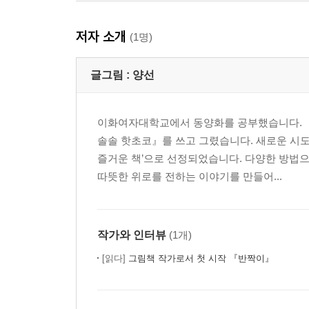
저자 소개
(1명)
글그림 :
양선
이화여자대학교에서 동양화를 공부했습니다. 
솔솔 핫초코』를 쓰고 그렸습니다. 새로운 시
즐거운 책’으로 선정되었습니다. 다양한 방법
따뜻한 위로를 전하는 이야기를 만들어...
작가와 인터뷰
(1개)
[읽다]
그림책 작가로서 첫 시작 『반짝이』