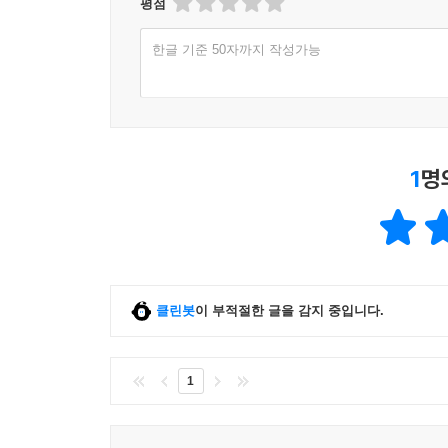
평점
한글 기준 50자까지 작성가능
1
명
클린봇
이 부적절한 글을 감지 중입니다.
1