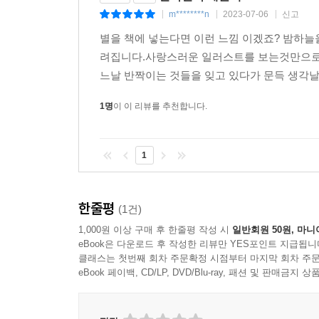
m********n
2023-07-06
신고
|
|
|
별을 책에 넣는다면 이런 느낌 이겠죠? 밤하늘
려집니다.사랑스러운 일러스트를 보는것만으로도
느날 반짝이는 것들을 잊고 있다가 문득 생각
1명
이 이 리뷰를 추천합니다.
1
한줄평
(1건)
1,000원 이상 구매 후 한줄평 작성 시
일반회원 50원, 마니
eBook은 다운로드 후 작성한 리뷰만 YES포인트 지급됩니
클래스는 첫번째 회차 주문확정 시점부터 마지막 회차 주문
eBook 페이백, CD/LP, DVD/Blu-ray, 패션 및 판매금