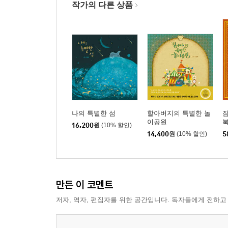
작가의 다른 상품
나의 특별한 섬
할아버지의 특별한 놀
잠
이공원
북
16,200
원
(10% 할인)
14,400
원
(10% 할인)
5
만든 이 코멘트
저자, 역자, 편집자를 위한 공간입니다. 독자들에게 전하고