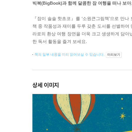
빅북(BigBook)과 함께 달콤한 잠 여행을 떠나 보아
『잠이 솔솔 핫초코』를 ‘소원큰그림책’으로 만나 보
책 중 작품성과 재미를 두루 갖춘 도서를 선별하여 만
라로의 환상 여행 장면을 더욱 크고 생생하게 담아냈
한 독서 활동을 즐겨 보세요.
책의 일부 내용을 미리 읽어보실 수 있습니다.
미리보기
상세 이미지