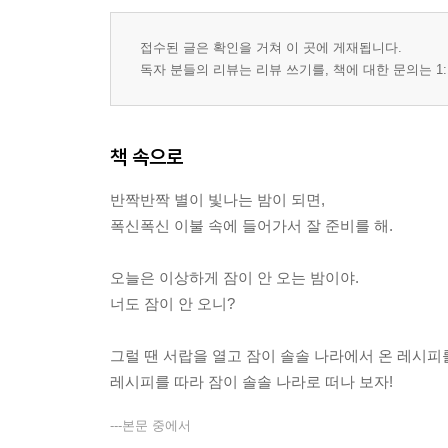
접수된 글은 확인을 거쳐 이 곳에 게재됩니다.
독자 분들의 리뷰는 리뷰 쓰기를, 책에 대한 문의는 1:
책 속으로
반짝반짝 별이 빛나는 밤이 되면,
폭신폭신 이불 속에 들어가서 잘 준비를 해.
오늘은 이상하게 잠이 안 오는 밤이야.
너도 잠이 안 오니?
그럴 땐 서랍을 열고 잠이 솔솔 나라에서 온 레시피
레시피를 따라 잠이 솔솔 나라로 떠나 보자!
---본문 중에서