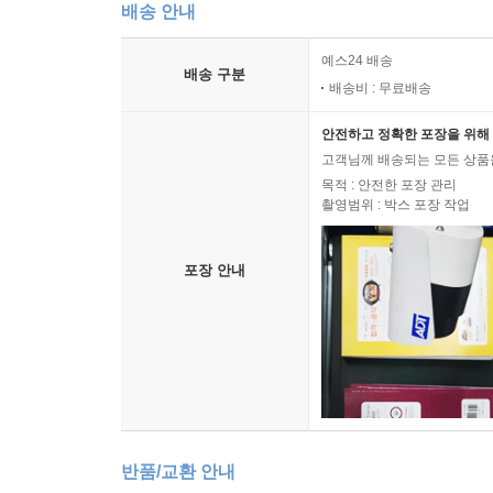
배송 안내
예스24 배송
배송 구분
배송비 : 무료배송
안전하고 정확한 포장을 위해 
고객님께 배송되는 모든 상품을
목적 : 안전한 포장 관리
촬영범위 : 박스 포장 작업
포장 안내
반품/교환 안내