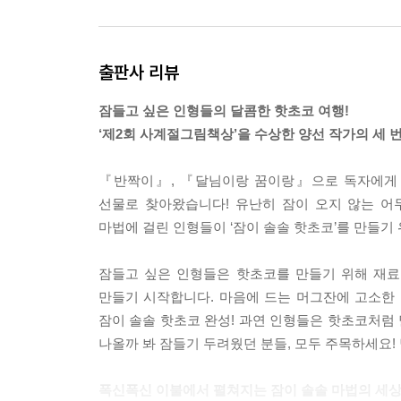
출판사 리뷰
잠들고 싶은 인형들의 달콤한 핫초코 여행!
‘제2회 사계절그림책상’을 수상한 양선 작가의 세 
『반짝이』, 『달님이랑 꿈이랑』으로 독자에게 따
선물로 찾아왔습니다! 유난히 잠이 오지 않는 어
마법에 걸린 인형들이 ‘잠이 솔솔 핫초코’를 만들기
잠들고 싶은 인형들은 핫초코를 만들기 위해 재료
만들기 시작합니다. 마음에 드는 머그잔에 고소한 
잠이 솔솔 핫초코 완성! 과연 인형들은 핫초코처럼 
나올까 봐 잠들기 두려웠던 분들, 모두 주목하세요!
폭신폭신 이불에서 펼쳐지는 잠이 솔솔 마법의 세상