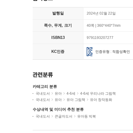
발행일
2024년 02월 22일
쪽수, 무게, 크기
40쪽 | 360*440*7mm
ISBN13
9791193207277
KC인증
인증유형 : 적합성확인
관련분류
카테고리 분류
국내도서
유아
4-6세
4-6세 우리나라 그림책
국내도서
유아
유아 그림책
유아 창작동화
수상내역 및 미디어 추천 분류
국내도서
큰글자도서
유아동 빅북