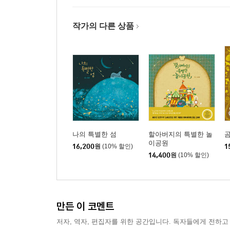
작가의 다른 상품
나의 특별한 섬
할아버지의 특별한 놀
곰
이공원
16,200
원
(10% 할인)
1
14,400
원
(10% 할인)
만든 이 코멘트
저자, 역자, 편집자를 위한 공간입니다. 독자들에게 전하고