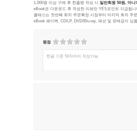
1,000원 이상 구매 후 한줄평 작성 시
일반회원 50원, 마니
eBook은 다운로드 후 작성한 리뷰만 YES포인트 지급됩니
클래스는 첫번째 회차 주문확정 시점부터 마지막 회차 주문
eBook 페이백, CD/LP, DVD/Blu-ray, 패션 및 판매금
평점
한글 기준 50자까지 작성가능