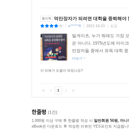
억만장자가 되려면 대학을 중퇴해야 
종이책
u******8
2021-10-23
신고
|
|
|
빌게이츠. 누가 뭐래도 가장 오
은 아니다. 1975년도에 마
만장자들 중에서 유독 대학 중
더보기
이 리뷰가 도움이 되었나요?
1
한줄평
(1건)
1,000원 이상 구매 후 한줄평 작성 시
일반회원 50원, 마니
eBook은 다운로드 후 작성한 리뷰만 YES포인트 지급됩니