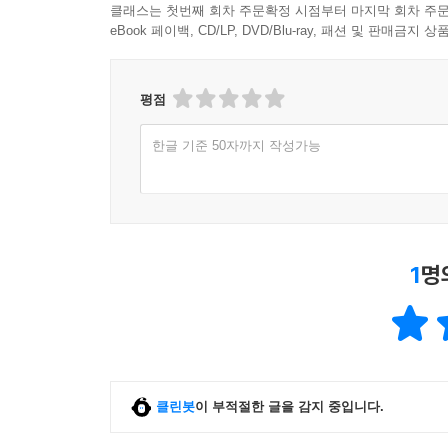
클래스는 첫번째 회차 주문확정 시점부터 마지막 회차 주문
eBook 페이백, CD/LP, DVD/Blu-ray, 패션 및 판매금
평점
한글 기준 50자까지 작성가능
1
명
클린봇
이 부적절한 글을 감지 중입니다.