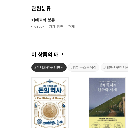
관련분류
카테고리 분류
eBook
경제 경영
경제
이 상품의 태그
#경제와인문의만남
#경제는흐름이야
#내인생첫경제