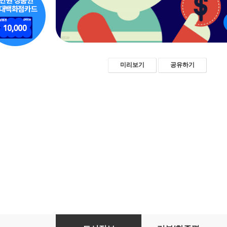
미리보기
공유하기
억만장자가 되려면 대학을 중퇴해야 할까