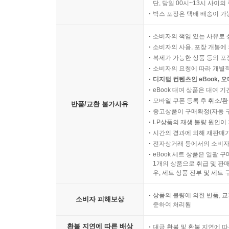
단, 당일 00시~13시 사이
박스 포장은 택배 배송이 가
소비자의 책임 있는 사유로 
소비자의 사용, 포장 개봉에 
복제가 가능한 상품 등의 포장을 
소비자의 요청에 따라 개별
디지털 컨텐츠인 eBook, 
eBook 대여 상품은 대여 기
모바일 쿠폰 등록 후 취소/환
반품/교환 불가사유
중고상품이 구매확정(자동 
LP상품의 재생 불량 원인이 기
시간의 경과에 의해 재판매가
전자상거래 등에서의 소비자
eBook 세트 상품은 일괄 
1개의 상품으로 취급 및 판매
우, 세트 상품 전부 및 세트
상품의 불량에 의한 반품, 교
소비자 피해보상
준하여 처리됨
환불 지연에 따른 배상
대금 환불 및 환불 지연에 