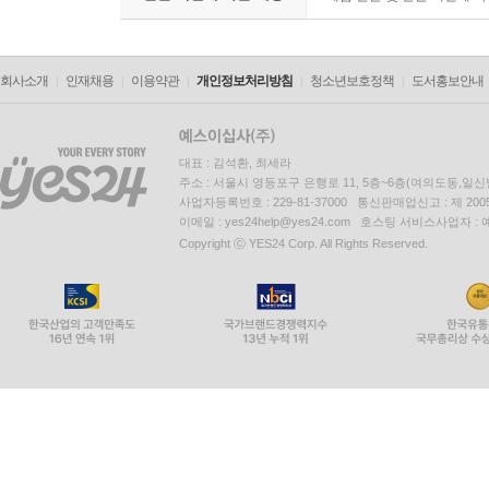
회사소개
인재채용
이용약관
개인정보처리방침
청소년보호정책
도서홍보안내
대표 : 김석환, 최세라
주소 : 서울시 영등포구 은행로 11, 5층~6층(여의도동,일신
사업자등록번호 : 229-81-37000 통신판매업신고 : 제 200
이메일 : yes24help@yes24.com 호스팅 서비스사업자 :
Copyright ⓒ YES24 Corp. All Rights Reserved.