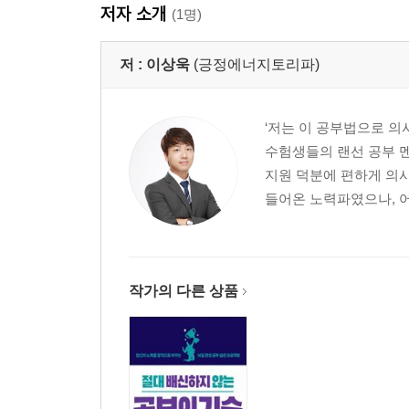
저자 소개
(1명)
저 :
이상욱
(긍정에너지토리파)
‘저는 이 공부법으로 의
수험생들의 랜선 공부 
지원 덕분에 편하게 의사
들어온 노력파였으나, 어
작가의 다른 상품