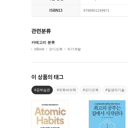
ISBN13
9788901249971
관련분류
카테고리 분류
eBook
오디오북
자기계발
이 상품의 태그
#공부습관
#유튜버의책
#오디오북
#일생의기술