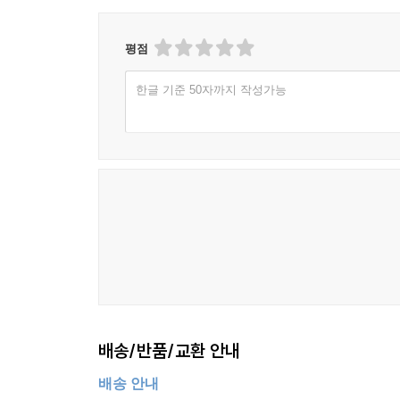
위해서는 머릿속에 지식을 효과적으로 인풋(투입)하
공부법, 취약 과목을 정복하는 단타 공부법, 시험이
평점
공부 스킬을 담았다.
마지막으로 ‘4장 공부 자존감을 지키는 마음 습관
한글 기준 50자까지 작성가능
누구나 포기하고 싶을 때가 온다. 이때 자신을 붙잡
한번 나를 믿을 수 있도록 저자가 전하는 ‘나다움을
“내게도 공부가 너무 힘들었던 시간이 있었다. 물론
온다. 자신을 믿고 버티는 사람을 막을 도리는 없다.
남기지 않는다. 자신을 믿고 버텨내는 힘, 습관을 유
배신당했다는 당신에게’ 중에서
저자의 신념처럼, 치열하게 노력해 꿈을 이뤘다면 그
믿음은 새로운 목표에 주저하지 않고 다시 열정을
인생의 끝도 아니다. 하지만 끝까지 최선을 다해 
배송/반품/교환 안내
성과를 반드시 얻길 바란다.
배송 안내