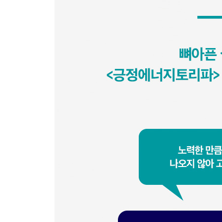
│INPUT과 OUTPUT의 합격 솔루션│
INPUT 쪼개기의 기술 1
처음 책을 펼친 당신에게 ★ 목차 공부법 ★
INPUT 쪼개기의 기술 2
외워지는 공부가 진짜 공부다 ★ 여백 공부법 ★
INPUT 쪼개기의 기술 3
복습의 절대량을 쪼개라 ★ 키워드 공부법 ★
INPUT 쪼개기의 기술 4