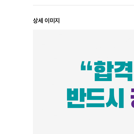
어떤 불안도 이겨내는 힘, 페이스 조절
상세 이미지
알파벳도 모르던 20대 은둔형 외톨이의 도전
2장 합격을 향한 똑똑한 노력은 따로 있다
│반드시 성공하는 공부 습관│
현명한 노력을 위해 버린 다섯 가지 자세
합격을 부르는 다섯 가지 기본 자세
작심삼일을 이기는 지속 가능한 공부 습관