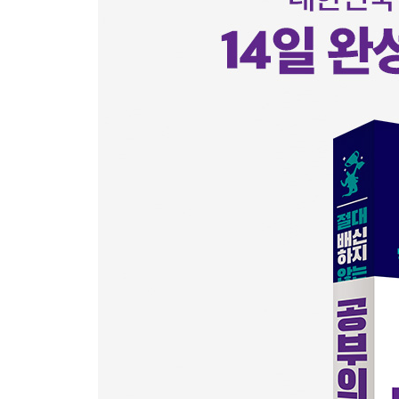
형광펜 3자루, 볼펜 1자루로 끝내는 ★ 체크의 기술
확실한 OUTPUT을 만드는 기술 3
‘성적 떡상’을 부르는 ★ 인강 활용의 기술 ★
확실한 OUTPUT을 만드는 기술 4
가장 확실하게 내 것으로 만드는 ★ 문제 풀이의 기
확실한 OUTPUT을 만드는 기술 5
공부 시간 200퍼센트 활용법
확실한 OUTPUT을 만드는 기술 6