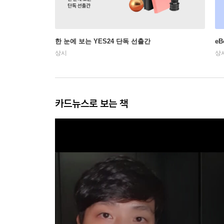
한 눈에 보는 YES24 단독 선출간
e
상시
상
카드뉴스로 보는 책