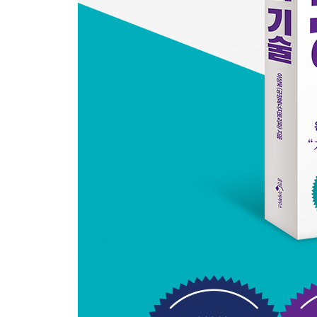
핑계를 없애는 집중력 부트 캠프
4장 공부 자존감을 지키는 마음 습관
│공부할 때 나다움을 잃지 않는 법│
자존감이 공부하는 나를 치켜세운다
자신을 객관적으로 바라본다는 것
공부할 때 인간관계는 포기해야 하나요?
나는 느리다는 불안함을 넘어서