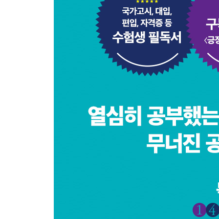
나는 소중한 사람이라는 결심
이제, 당신의 노력은 배신하지 않는다
┃에필로그┃간절한 꿈은 반드시 이루어진다