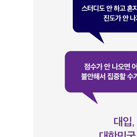
취약 과목을 정복하는 ★ 단타 공부법 ★
INPUT 반복의 기술 1
2개월 완성 취약 과목 마스터 ★ 엑기스 노트 정리법
INPUT 반복의 기술 2
사고력과 집중력을 향상시키는 ★ 독서 공부법 ★
확실한 OUTPUT을 만드는 기술 1
60일 안에 모든 시험 정복하기 ★ 몰입의 기술 ★
확실한 OUTPUT을 만드는 기술 2