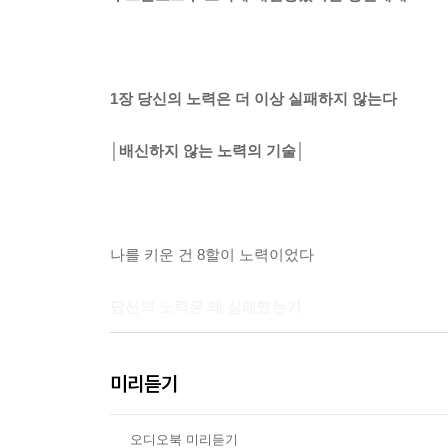
1장 당신의 노력은 더 이상 실패하지 않는다
│배신하지 않는 노력의 기술│
나를 키운 건 8할이 노력이었다
당신의 노력은 왜 실패했는가
꿈꾸지 않는 자는 이룰 수 없다
미리듣기
자신을 이기는 공부 습관의 힘
오디오북 미리듣기