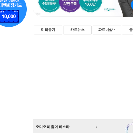
미리듣기
카드뉴스
파트너샵
공
오디오북 썸머 페스타