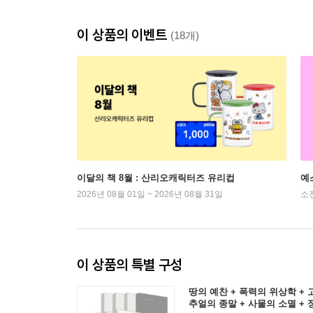
이 상품의 이벤트
(18개)
이달의 책 8월 : 산리오캐릭터즈 유리컵
예
2026년 08월 01일 ~ 2026년 08월 31일
소
이 상품의 특별 구성
땅의 예찬 + 폭력의 위상학 + 
추얼의 종말 + 사물의 소멸 + 