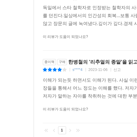
독일에서 스타 철학자로 인정받는 철학자의 사
를 던진다.일상에서의 인간성의 회복...보통
않고 장문의 글에 녹여냈다.깊이가 깊다.경제 
이 리뷰가 도움이 되었나요?
한병철의 '리추얼의 종말'을 읽
종이책
구매
s****4
2023-11-06
신고
|
|
|
이해가 되는듯 하면서도 이해가 된다. 사실 이런
장들을 통해서 어느 정도는 이해를 했다. 저자
저자가 말하는 자아를 착취하는 것에 대한 부분
이 리뷰가 도움이 되었나요?
1