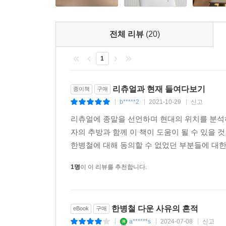
전체 리뷰
(20)
1
리츄얼과 현재 들여다보기
종이책
구매
b*****2
2021-10-29
신고
|
|
|
리츄얼에 종말을 선언하며 현대의 위치를 분석하
자의 추방과 함께 이 책이 도움이 될 수 있을 
한병철에 대해 동의할 수 없었던 부분들에 대한 
1명
이 이 리뷰를 추천합니다.
한병철 다운 사유의 흔적
eBook
구매
a******s
2024-07-08
신고
|
|
|