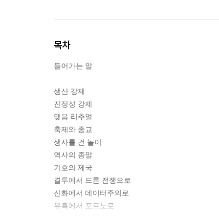
목차
들어가는 말
생산 강제
진정성 강제
맺음 리추얼
축제와 종교
생사를 건 놀이
역사의 종말
기호의 제국
결투에서 드론 전쟁으로
신화에서 데이터주의로
유혹에서 포르노로