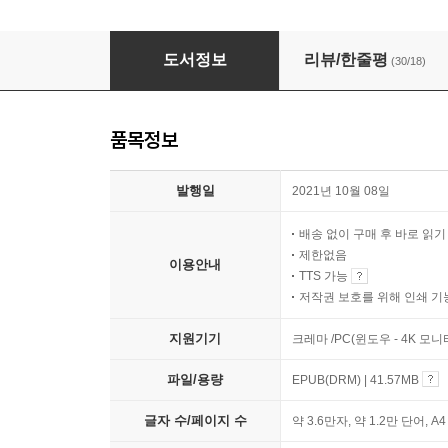
편의점 도난 사건
도서정보
리뷰/한줄평
(30/18)
품목정보
발행일
2021년 10월 08일
배송 없이 구매 후 바로 읽
제한없음
이용안내
TTS 가능
저작권 보호를 위해 인쇄 기
지원기기
크레마 /PC(윈도우 - 4K 모
파일/용량
EPUB(DRM) | 41.57MB
글자 수/페이지 수
약 3.6만자, 약 1.2만 단어, A