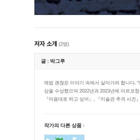
저자 소개
(2명)
글 :
박그루
제법 괜찮은 이야기 속에서 살아가려 합니다. 
상을 수상했으며 2022년과 2023년에 아르코
『마음대로 하고 싶어』, 『미술관 추격 사건』,
작가의 다른 상품