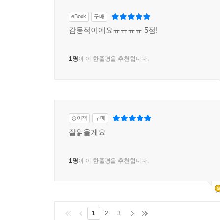
eBook
구매
감동적이에요ㅠㅠㅠㅠ 5점!
1명
이 이 한줄평을 추천합니다.
종이책
구매
잘읽을게요
1명
이 이 한줄평을 추천합니다.
1
2
3