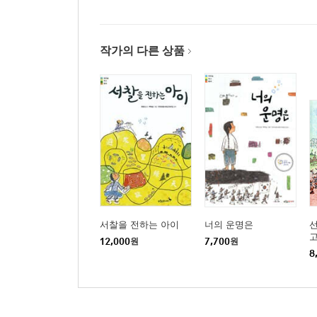
작가의 다른 상품
서찰을 전하는 아이
너의 운명은
12,000
원
7,700
원
8