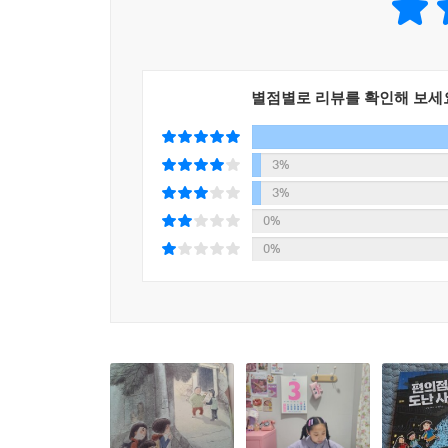
이 책은 작가 박그루의 첫 동화이다. 그래서 작
아이들이 친구들과 함께 신나게 놀며 크길 바란다고 
혼자인 은수는 이야기가 끝나고 나서 사람들에게 
별점별로 리뷰를 확인해 보세
점점 더 가까워지고, 낯선 동네에 약국 아저씨처럼
따뜻하다는 것을 한층 밝게 크는 은수를 통해 작가가
적응하면서 밝아지는 모습, 적극적인 모습을 다채로
3%
3%
0%
0%