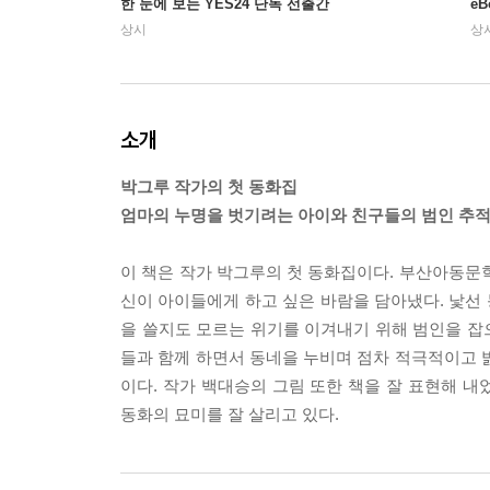
한 눈에 보는 YES24 단독 선출간
e
상시
상
소개
박그루 작가의 첫 동화집
엄마의 누명을 벗기려는 아이와 친구들의 범인 추적
이 책은 작가 박그루의 첫 동화집이다. 부산아동문
신이 아이들에게 하고 싶은 바람을 담아냈다. 낯선 
을 쓸지도 모르는 위기를 이겨내기 위해 범인을 잡
들과 함께 하면서 동네을 누비며 점차 적극적이고 
이다. 작가 백대승의 그림 또한 책을 잘 표현해 
동화의 묘미를 잘 살리고 있다.