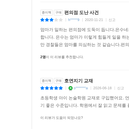
편의점 도난 사건
종이책
구매
h*****9
2020-11-21
신고
|
|
|
엄마가 일하는 편의점에 도둑이 듭니다.은수네
합니다. 은수는 엄마가 이렇게 힘들게 일을 
만 경찰들은 엄마를 의심하는 것 같습니다.편의점
2명
이 이 리뷰를 추천합니다.
호연지기 교재
종이책
구매
o*******a
2026-06-18
신고
|
|
|
초등학생 아이 논술학원 교재로 구입했어요. 언
기 좋은 수준입니다. 학원에서 잘 읽고 문제를 풀
이 리뷰가 도움이 되었나요?