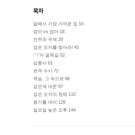
목차
달에서 가장 가까운 집 10
엄마 vs 엄마 18
진주와 우재 29
검은 모자를 찾아라! 42
‘ㄱ’자 골목길 52
삼총사 61
본격 수사 72
깨숲, 그 속으로 86
검은색 대문 97
검은 모자의 정체 110
용기를 내어 128
일요일 늦은 오후 144