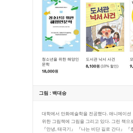
청소년을 위한 해양인
도서관 낙서 사건
모
문학
8,100
원
(10% 할인)
9
18,000
원
그림 :
백대승
대학에서 만화예술학을 전공했다. 애니메이션 
위한 그림책에 그림을 그리고 있다. 그린 책으
『안녕, 태극기』 『나는 비단 길로 간다』 『