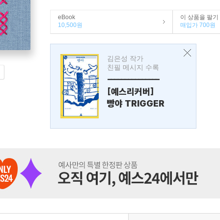
eBook
이 상품을 팔기
10,500원
매입가 700원
김은성 작가
친필 메시지 수록
---------------
[예스리커버]
빵야 TRIGGER