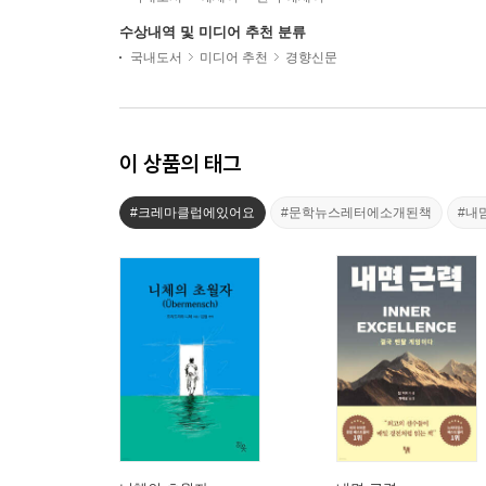
수상내역 및 미디어 추천 분류
국내도서
미디어 추천
경향신문
이 상품의 태그
#크레마클럽에있어요
#문학뉴스레터에소개된책
#내