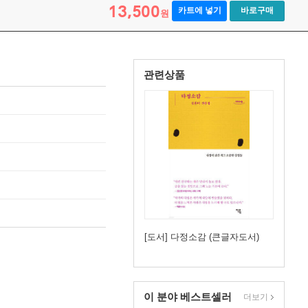
13,500
카트에 넣기
바로구매
원
관련상품
[도서] 다정소감 (큰글자도서)
이 분야 베스트셀러
더보기