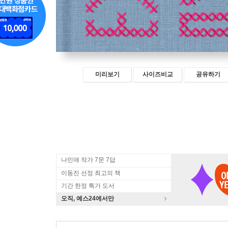
미리보기
사이즈비교
공유하기
나민애 작가 7문 7답
이동진 선정 최고의 책
기간 한정 특가 도서
오직, 예스24에서만