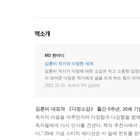
책소개
MD 한마디
김혼비 작가의 다정한 세계
김혼비 작가가 다정에 대한 소감과 작고 소중한 감정들
이 보여준 다정은 작가에게 글을 쓰게 하는 힘이 되
2021.10.19.
에세이 PD 김태희
김혼비 대표작 《다정소감》 출간 5주년, 20쇄 
독자의 마음을 어루만지며 다정함과 다감함을 함께
독자들에게 다시 인사를 건넨다. 책의 추천사에서 
다.” 20쇄 기념 스티치 에디션은 이 말에 힌트를 