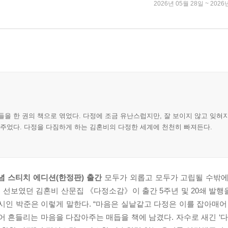
2026년 05월 28일 ~ 2026
을 한 권의 책으로 엮었다. 다정에 조금 유난스럽지만, 잘 보이지 않고 잊혀
어주었다. 다정을 다짐하게 하는 김혼비의 다정한 세계에 천천히 빠져든다.
기념 스티치 에디션(한정판) 출간
모두가 외롭고 모두가 고립될 수밖에
 선보였던 김혼비 산문집 《다정소감》이 출간 5주년 및 20쇄 발
시인 박준은 이렇게 말한다. “마음은 실낱같고 다정은 이를 잡아매어
얻어 흔들리는 마음을 다잡아주는 매듭을 책에 남겼다. 자수로 새긴 ‘