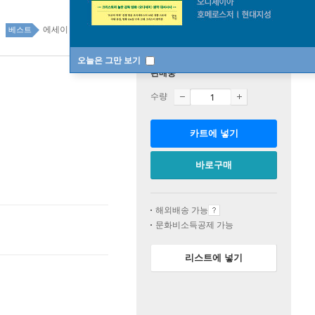
에세이 top20 4주
베스트
오늘은 그만 보기
판매중
수량
카트에 넣기
바로구매
해외배송 가능
문화비소득공제 가능
리스트에 넣기