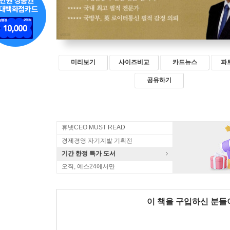
미리보기
사이즈비교
카드뉴스
파
공유하기
휴넷CEO MUST READ
경제경영 자기계발 기획전
기간 한정 특가 도서
오직, 예스24에서만
이 책을 구입하신 분