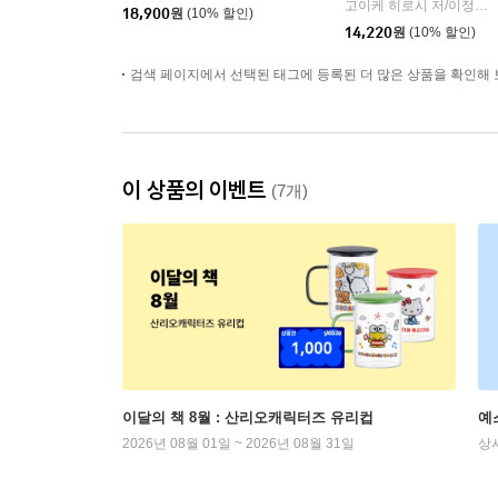
고이케 히로시 저/이정환 역
18,900
원
(10% 할인)
14,220
원
(10% 할인)
검색 페이지에서 선택된 태그에 등록된 더 많은 상품을 확인해 
이 상품의 이벤트
(7개)
이달의 책 8월 : 산리오캐릭터즈 유리컵
예
2026년 08월 01일 ~ 2026년 08월 31일
상