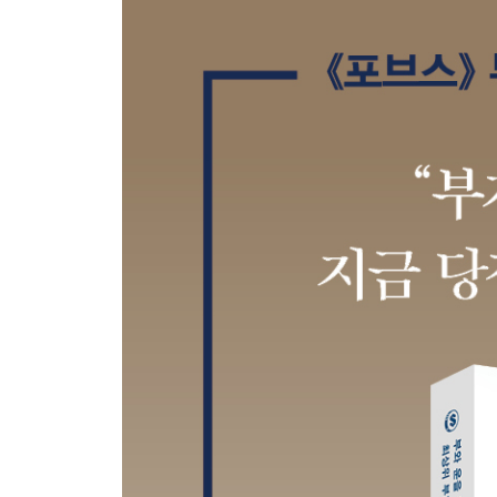
여섯 번째, 자신감과 용기를 품고 크게 써라
일곱 번째, 최고를 지향하며 세로를 길게 빼라
여덟 번째, 개방성과 창의력은 곡선에 달렸다
아홉 번째, 비전과 이상을 실현하려면 가로선을 높
열 번째, 통찰과 직관의 힘은 연면에서 나온다
제2부 연습, 부자로 가는 길
01 필체를 바꾸면 부자가 된다
부자가 되려면 부자의 정체성을 가져라｜글씨와 뇌
02 단단하고 곧게 뻗은 글씨가 기본이다
선과 도형 그리기｜한글 필수 40자 쓰기
03 의식적으로 부자의 글씨를 연습하라
부자의 단어 쓰기｜부자의 짧은 문장 쓰기
04 따라 쓰며 부자의 성향을 갖춰라
부자의 긴 문장 쓰기｜부자의 확언 쓰기｜나만의 부