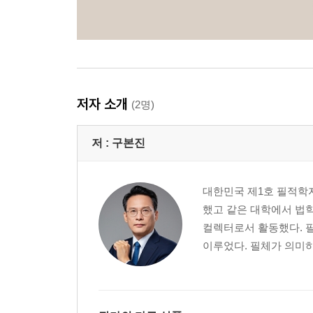
저자 소개
(2명)
저 :
구본진
대한민국 제1호 필적학자
했고 같은 대학에서 법학
컬렉터로서 활동했다. 필
이루었다. 필체가 의미하는