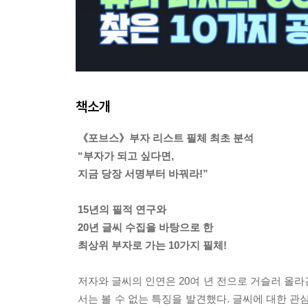
책소개
《포브스》부자 리스트 필체 최초 분석
“부자가 되고 싶다면,
지금 당장 서명부터 바꿔라!”
15년의 필적 연구와
20년 글씨 수집을 바탕으로 한
최상위 부자로 가는 10가지 필체!
저자와 글씨의 인연은 20여 년 전으로 거슬러 올
서는 볼 수 없는 특징을 발견했다. 글씨에 대한 