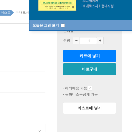
국내도서 top20 1주
베스트
오늘은 그만 보기
판매중
수량
카트에 넣기
바로구매
해외배송 가능
문화비소득공제 가능
리스트에 넣기