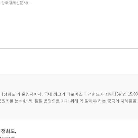
한국경제신문사(한경비피)
2021년 06월 21일
|
|
스터정회도’의 운영자이자, 국내 최고의 타로마스터 정회도가 지난 15년간 15,0
리를 분석한 책. 잘될 운명으로 가기 위해 꼭 알아야 하는 궁극의 지혜들을 한
 정회도,