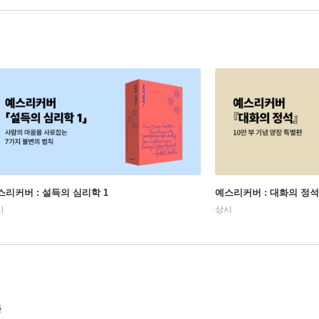
스리커버 : 설득의 심리학 1
예스리커버 : 대화의 정석
시
상시
즘