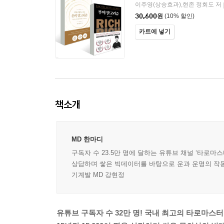
이주영(상승효과),현존 정회도 저
30,600
원
(10% 할인)
카트에 넣기
책소개
MD 한마디
구독자 수 23.5만 명에 달하는 유튜브 채널 ‘타로마
상담하며 쌓은 빅데이터를 바탕으로 운과 운명의 작동원
기계발 MD 강현정
유튜브 구독자 수 32만 명! 국내 최고의 타로마스터