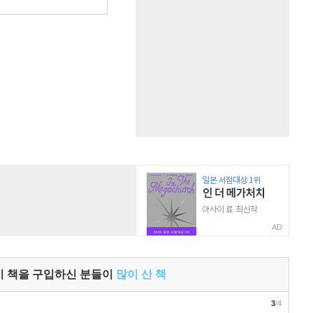
AD
이 책을 구입하신 분들이
많이 산 책
3
/4