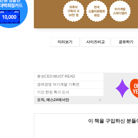
미리보기
사이즈비교
공유하기
휴넷CEO MUST READ
경제경영 자기계발 기획전
기간 한정 특가 도서
오직, 예스24에서만
이 책을 구입하신 분