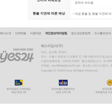
소비자 피해보상
준하여 처리됨
환불 지연에 따른 배상
대금 환불 및 환불 지연에 
회사소개
인재채용
이용약관
개인정보처리방침
청소년보호정책
도서홍보안내
대표 : 김석환, 최세라
주소 : 서울시 영등포구 은행로 11, 5층~6층(여의도동,일신
사업자등록번호 : 229-81-37000 통신판매업신고 : 제 200
이메일 : yes24help@yes24.com 호스팅 서비스사업자 :
Copyright ⓒ YES24 Corp. All Rights Reserved.