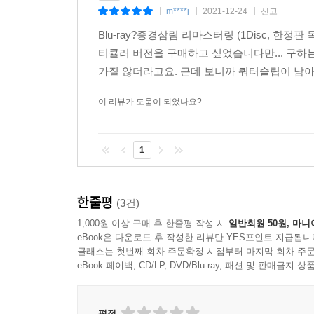
m****j
2021-12-24
신고
|
|
|
Blu-ray?중경삼림 리마스터링 (1Disc, 
티큘러 버전을 구매하고 싶었습니다만... 구하
가질 않더라고요. 근데 보니까 쿼터슬립이 남
이 리뷰가 도움이 되었나요?
1
한줄평
(3건)
1,000원 이상 구매 후 한줄평 작성 시
일반회원 50원, 마니
eBook은 다운로드 후 작성한 리뷰만 YES포인트 지급됩니
클래스는 첫번째 회차 주문확정 시점부터 마지막 회차 주문
eBook 페이백, CD/LP, DVD/Blu-ray, 패션 및 판매금
평점