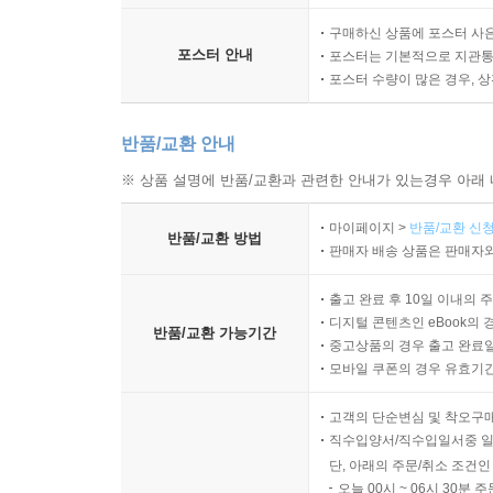
구매하신 상품에 포스터 사은
포스터 안내
포스터는 기본적으로 지관통에
포스터 수량이 많은 경우, 
반품/교환 안내
※ 상품 설명에 반품/교환과 관련한 안내가 있는경우 아래 
마이페이지 >
반품/교환 신청
반품/교환 방법
판매자 배송 상품은 판매자와
출고 완료 후 10일 이내의 
디지털 콘텐츠인 eBook의 
반품/교환 가능기간
중고상품의 경우 출고 완료일
모바일 쿠폰의 경우 유효기간(
고객의 단순변심 및 착오구
직수입양서/직수입일서중 일
단, 아래의 주문/취소 조건인
오늘 00시 ~ 06시 30분 