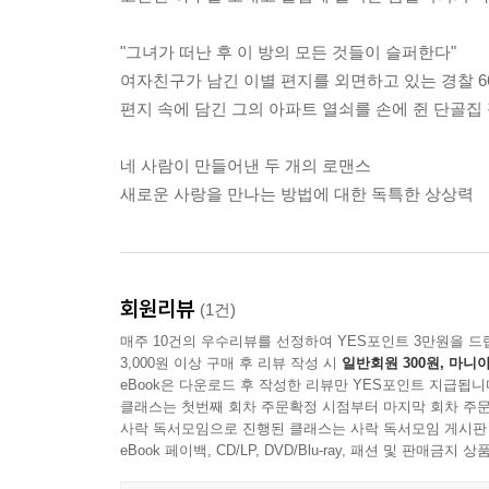
"그녀가 떠난 후 이 방의 모든 것들이 슬퍼한다"
여자친구가 남긴 이별 편지를 외면하고 있는 경찰 6
편지 속에 담긴 그의 아파트 열쇠를 손에 쥔 단골집
네 사람이 만들어낸 두 개의 로맨스
새로운 사랑을 만나는 방법에 대한 독특한 상상력
회원리뷰
(1건)
매주 10건의 우수리뷰를 선정하여 YES포인트 3만원을 드
3,000원 이상 구매 후 리뷰 작성 시
일반회원 300원, 마니아
eBook은 다운로드 후 작성한 리뷰만 YES포인트 지급됩니
클래스는 첫번째 회차 주문확정 시점부터 마지막 회차 주문
사락 독서모임으로 진행된 클래스는 사락 독서모임 게시판
eBook 페이백, CD/LP, DVD/Blu-ray, 패션 및 판매금