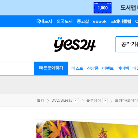
국내도서
외국도서
중고샵
eBook
크레마클럽
C
빠른분야찾기
베스트
신상품
이벤트
바이백
매
웰컴
DVD/Blu-ray
블루레이
드라마/코메디/.