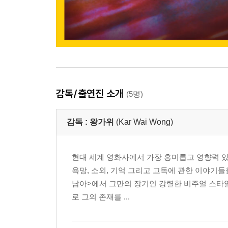
감독/출연진 소개
(5명)
감독 :
왕가위
(Kar Wai Wong)
현대 세계 영화사에서 가장 흥미롭고 영향력 있
욕망, 소외, 기억 그리고 고독에 관한 이야기
남아>에서 그만의 장기인 강렬한 비주얼 스타일
로 그의 존재를 ...