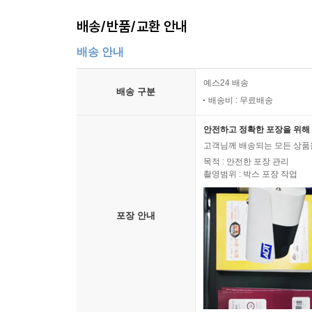
배송/반품/교환 안내
배송 안내
예스24 배송
배송 구분
배송비 : 무료배송
안전하고 정확한 포장을 위해 
고객님께 배송되는 모든 상품을
목적 : 안전한 포장 관리
촬영범위 : 박스 포장 작업
포장 안내