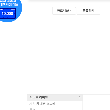
파트너샵
공유하기
퍼스트 라이드
세상 참 예쁜 오드리
룩백