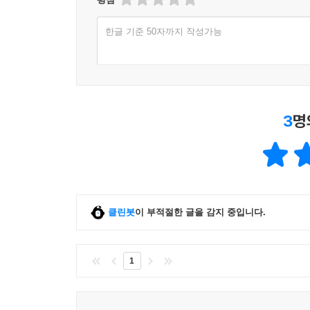
한글 기준 50자까지 작성가능
3
명
클린봇
이 부적절한 글을 감지 중입니다.
1