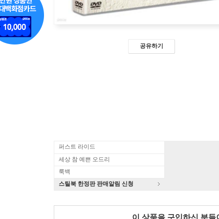
공유하기
퍼스트 라이드
세상 참 예쁜 오드리
룩백
스틸북 한정판 판매알림 신청
이 상품을 구입하신 분