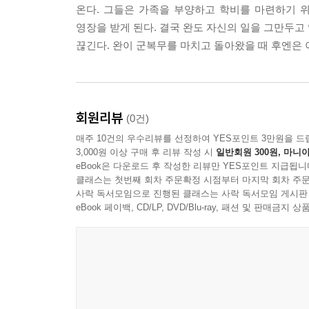
온다. 그들은 가족을 부양하고 학비를 마련하기 
영장을 받게 된다. 결국 완도 자신의 일을 그만두고
끊긴다. 완이 군복무를 마치고 돌아왔을 때 후엔은 
회원리뷰
(0건)
매주 10건의 우수리뷰를 선정하여 YES포인트 3만원을 드
3,000원 이상 구매 후 리뷰 작성 시
일반회원 300원, 마니아
eBook은 다운로드 후 작성한 리뷰만 YES포인트 지급됩니
클래스는 첫번째 회차 주문확정 시점부터 마지막 회차 주문
사락 독서모임으로 진행된 클래스는 사락 독서모임 게시판
eBook 페이백, CD/LP, DVD/Blu-ray, 패션 및 판매금