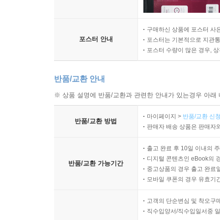
구매하신 상품에 포스터 사은
포스터 안내
포스터는 기본적으로 지관통에
포스터 수량이 많은 경우, 
반품/교환 안내
※ 상품 설명에 반품/교환과 관련한 안내가 있는경우 아래 
마이페이지 >
반품/교환 신청
반품/교환 방법
판매자 배송 상품은 판매자와
출고 완료 후 10일 이내의 
디지털 콘텐츠인 eBook의 
반품/교환 가능기간
중고상품의 경우 출고 완료일
모바일 쿠폰의 경우 유효기간(
고객의 단순변심 및 착오구
직수입양서/직수입일서중 일