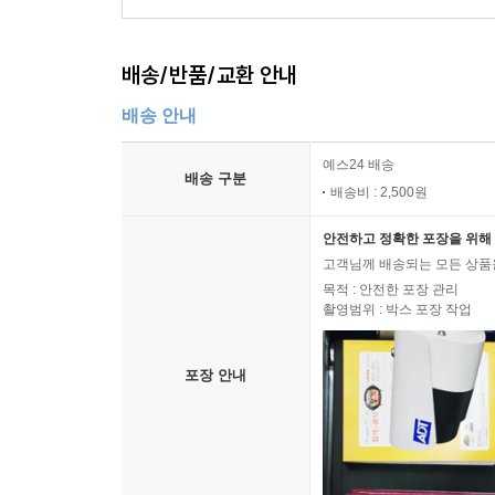
배송/반품/교환 안내
배송 안내
예스24 배송
배송 구분
배송비 : 2,500원
안전하고 정확한 포장을 위해 
고객님께 배송되는 모든 상품을
목적 : 안전한 포장 관리
촬영범위 : 박스 포장 작업
포장 안내