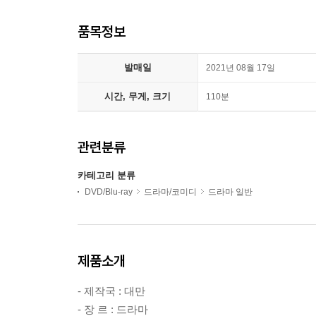
품목정보
발매일
2021년 08월 17일
시간, 무게, 크기
110분
관련분류
카테고리 분류
DVD/Blu-ray
드라마/코미디
드라마 일반
제품소개
- 제작국 : 대만
- 장 르 : 드라마