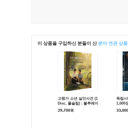
이 상품을 구입하신 분들이 산
분야 연관 상품
고령가 소년 살인사건 (1
독립시대
Disc, 풀슬립) : 블루레이
1,00
블루레
29,700
원
33,00