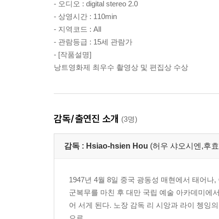
- 오디오 : digital stereo 2.0
- 상영시간 : 110min
- 지역코드 : All
- 관람등급 : 15세 관람가
- [작품설명]
낭트영화제 최우수 촬영상 및 편집상 수상
감독/출연진 소개
(3명)
감독 :
Hsiao-hsien Hou
(허우 샤오시엔,후효
1947년 4월 8일 중국 광동성 매현에서 태어나
군복무를 마친 후 대만 국립 예술 아카데미에서 
어 서게 된다. 노장 감독 리 시앙과 라이 쳉
으로 ...