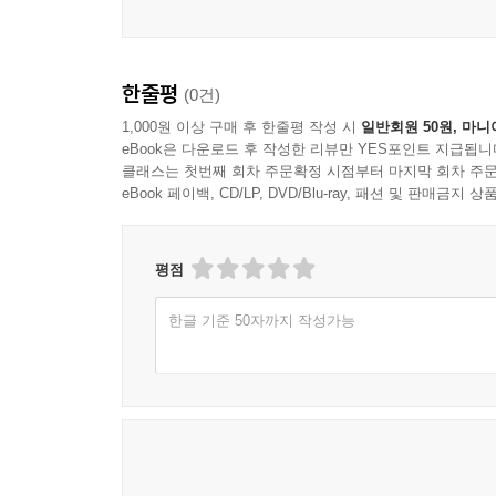
한줄평
(0건)
1,000원 이상 구매 후 한줄평 작성 시
일반회원 50원, 마니
eBook은 다운로드 후 작성한 리뷰만 YES포인트 지급됩니
클래스는 첫번째 회차 주문확정 시점부터 마지막 회차 주문
eBook 페이백, CD/LP, DVD/Blu-ray, 패션 및 판매금
평점
한글 기준 50자까지 작성가능