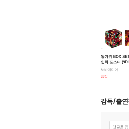
왕가위 BOX SE
연화 포스터 (9Dis
OVIE COLLECTI
노바미디어
블루레이
품절
감독/출연