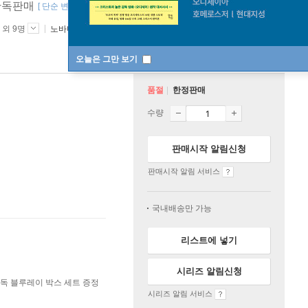
단독판매
[ 단순 변심 반품 불가 ]
 외 9명
노바미디어
2022년 09월 23일
오늘은 그만 보기
품절
한정판매
수량
판매시작 알림신청
판매시작 알림 서비스
국내배송만 가능
리스트에 넣기
시리즈 알림신청
감독 블루레이 박스 세트 증정
시리즈 알림 서비스