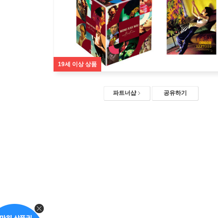
19세 이상 상품
파트너샵
공유하기