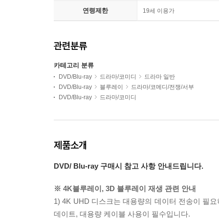
연령제한
19세 이용가
관련분류
카테고리 분류
DVD/Blu-ray
드라마/코미디
드라마 일반
DVD/Blu-ray
블루레이
드라마/코메디/전쟁/서부
DVD/Blu-ray
드라마/코미디
제품소개
DVD/ Blu-ray 구매시 참고 사항 안내드립니다.
※ 4K블루레이, 3D 블루레이 재생 관련 안내
1) 4K UHD 디스크는 대용량의 데이터 전송이 
데이트, 대용량 케이블 사용이 필수입니다.