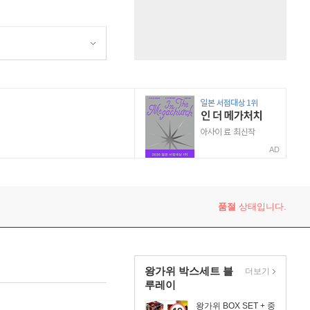
AD
품절
상태입니다.
왕가위 박스세트 블
더보기
루레이
왕가위 BOX SET + 중