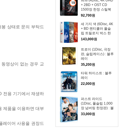
파과 (4Disc, 4K UHD
19
+ 2BD + OST CD
세
1500장 한정 스틸북
이
한정판) : 블루레이
92,700
원
상
세 가지 색 (6Disc, 4K
상
개봉 상태로 문의 부탁드
+ BD 렌티큘러 풀슬
품
립 트릴로지 박스 한
정판) : 블루레이
143,000
원
트로이 (1Disc, 극장
판, 슬립케이스) : 블루
레이
, 동영상이 없는 경우 교
35,200
원
타워 하이스트 : 블루
레이
22,000
원
D 전용 기기에서 재생하
퍼스트 라이드
(1Disc, 풀슬립 1,000
전용 제품을 이용하면 대부
장 넘버링 한정판) : 블
루레이
33,000
원
 플레이어 사용을 권장드