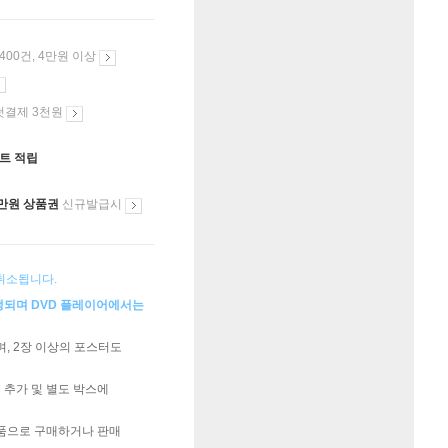
 400건, 4만원 이상
첫결제 3천원
인트 적립
만원 상품권
신규발급시
 취소됩니다.
생되며 DVD 플레이어에서는
, 2장 이상의 포스터도
 추가 및 별도 박스에
상품으로 구매하거나 판매