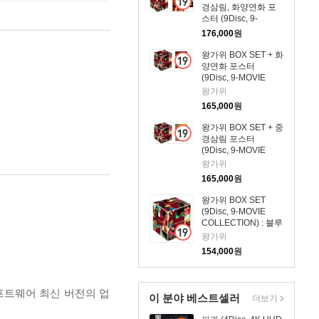
경삼림, 화양연화 포
스터 (9Disc, 9-
MOVIE
176,000
원
COLLECTION) : 블루
레이
왕가위 BOX SET + 화
양연화 포스터
(9Disc, 9-MOVIE
COLLECTION) : 블루
왕가위
레이
165,000
원
왕가위 BOX SET + 중
경삼림 포스터
(9Disc, 9-MOVIE
COLLECTION) : 블루
왕가위
레이
165,000
원
왕가위 BOX SET
(9Disc, 9-MOVIE
COLLECTION) : 블루
레이
왕가위
154,000
원
프트웨어 최신 버전의 업
이 분야 베스트셀러
더보기