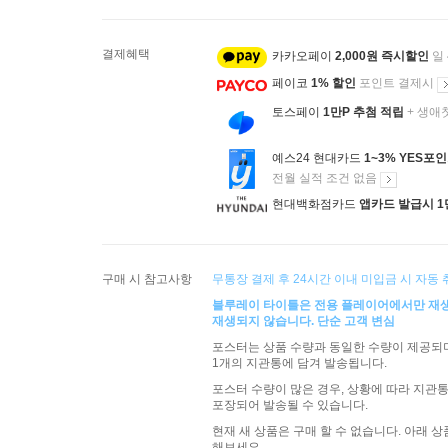
결제혜택
카카오페이
2,000원 즉시할인
일
페이코
1% 할인
포인트 결제시
토스페이
1만P 추첨 적립
+ 생애
예스24 현대카드
1~3% YES포
전월 실적 조건 없음
현대백화점카드
앱카드 발급시 1
구매 시 참고사항
무통장 결제 후 24시간 이내 미입금 시 자동
블루레이 타이틀은 전용 플레이어에서만 재
재생되지 않습니다. 단순 고객 변심
포스터는 상품 수량과 동일한 수량이 제공되며
1개의 지관통에 담겨 발송됩니다.
포스터 수량이 많은 경우, 상황에 따라 지관통
포장되어 발송될 수 있습니다.
현재 새 상품은 구매 할 수 없습니다. 아래 
해보세요.