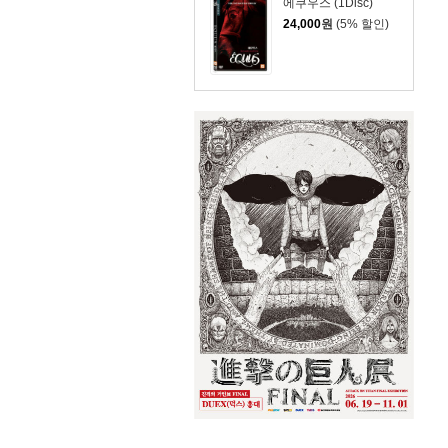
에쿠우스 (1Disc)
24,000
원
(5% 할인)