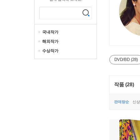
국내작가
해외작가
수상작가
DVD/BD (28)
작품 (28)
판매량순
신상