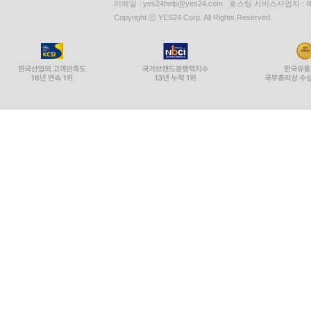
이메일 : yes24help@yes24.com 호스팅 서비스사업자 :
Copyright ⓒ YES24 Corp. All Rights Reserved.