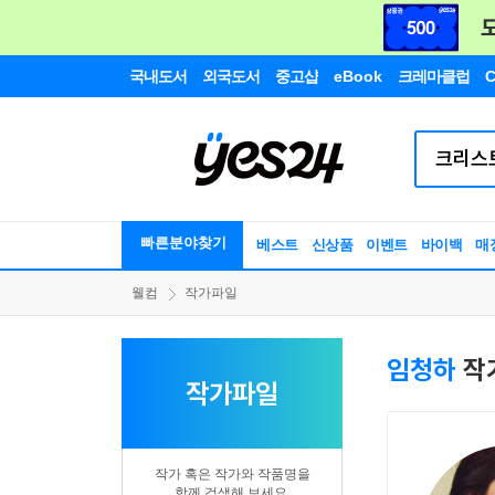
국내도서
외국도서
중고샵
eBook
크레마클럽
C
빠른분야찾기
베스트
신상품
이벤트
바이백
매
웰컴
작가파일
임청하
작
작가파일
작가 혹은 작가와 작품명을
함께 검색해 보세요.