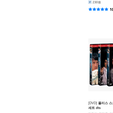
230원
1
[DVD]
폴리스 스
세트 dts