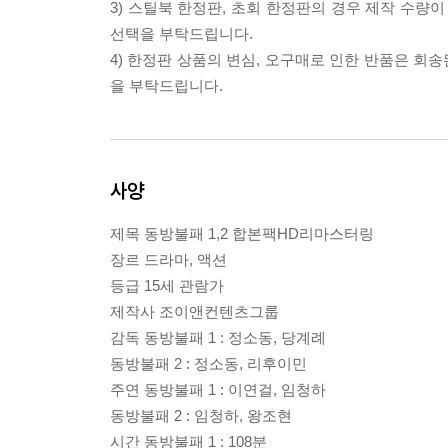
3) 스틸북 한정판, 초회 한정판의 경우 제작 수량
선택을 부탁드립니다.
4) 한정판 상품의 변심, 오구매로 인한 반품은 회
을 부탁드립니다.
사양
제목 동방불패 1,2 합본팩HD리마스터링
장르 드라마, 액션
등급 15세 관람가
제작사 조이앤컨텐츠그룹
감독 동방불패 1 : 정소동, 당계례
동방불패 2 : 정소동, 리후이민
주연 동방불패 1 : 이연걸, 임청하
동방불패 2 : 임청하, 왕조현
시간 동방불패 1 : 108분