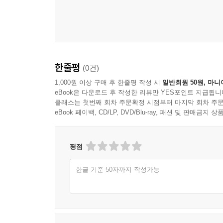
한줄평
(0건)
1,000원 이상 구매 후 한줄평 작성 시
일반회원 50원, 마니
eBook은 다운로드 후 작성한 리뷰만 YES포인트 지급됩니
클래스는 첫번째 회차 주문확정 시점부터 마지막 회차 주문
eBook 페이백, CD/LP, DVD/Blu-ray, 패션 및 판매금
평점
한글 기준 50자까지 작성가능