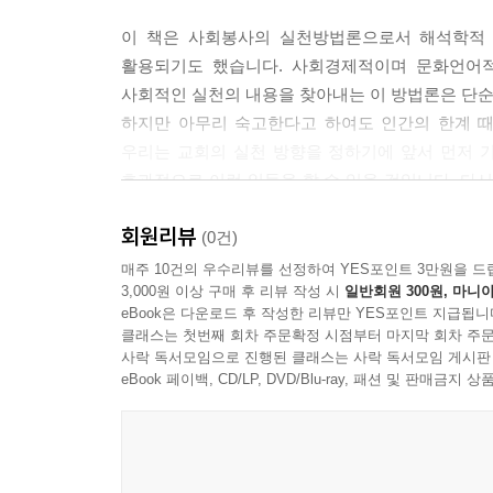
8) 사명에 대한 진술 197
천국 가는 것만으로 완결된다면, 우리는 사회참여나
9) 목적 세우기 198
이 책은 사회봉사의 실천방법론으로서 해석학적 
것만이 우리의 유일한 출구라고 한다면, 이 세상
10) 환경분석 198
활용되기도 했습니다. 사회경제적이며 문화언어적
인내하며 사는 것만이 유일한 길이며, 이 세상을
11) 비전의 수립 199
사회적인 실천의 내용을 찾아내는 이 방법론은 단순
역사를 그렇게 비관적으로만 말하진 않는다. 믿음으로
12) 발전목표의 설정 200
하지만 아무리 숙고한다고 하여도 인간의 한계 때
길이 열리게 된다. 그 온전한 세상의 모습은 종말에
13) 발전전략 201
우리는 교회의 실천 방향을 정하기에 앞서 먼저 
그러므로 우리는 영혼 구원과 종말의 천국을 기대
14) 세부 발전전략 201
효과적으로 이런 일들을 할 수 있을 것입니다. 다시
소중한 것임을 깨닫게 된다.
15) 상세한 사업계획 202
사회봉사 현장들에서 요긴하게 활용되길 기대하면서
회원리뷰
16) 재정소요와 재정확보 계획 203
- 김삼환 (명성교회 원로목사)
(0건)
제3장의 제목은 “기독교 사회봉사 실천의 기반이
17) 발전계획 달성 후의 미래상 203
매주 10건의 우수리뷰를 선정하여 YES포인트 3만원을 드
구성되는데, 이를 실현하기 위한 수단으로 교회의 설
3,000원 이상 구매 후 리뷰 작성 시
일반회원 300원, 마니아
18) 돌발사태에 대한 대비 205
전형이기도 했다. 특히 초기 한국선교에 있어 병원
eBook은 다운로드 후 작성한 리뷰만 YES포인트 지급됩니
19) 이행 205
NGO를 통한 사회봉사의 중요성을 강조하였다.
클래스는 첫번째 회차 주문확정 시점부터 마지막 회차 주문
20) 평가와 그 결과를 차기 기획에 사용하는 일 205
사락 독서모임으로 진행된 클래스는 사락 독서모임 게시판
3. 마치는 글 206
eBook 페이백, CD/LP, DVD/Blu-ray, 패션 및 판매금
이어 제4장에선 “기독교 사회봉사 실천, 어떻게 해
교회들이 사회봉사 기관들을 설립하여 많은 봉사를
6부 대한예수교장로회 총회(PCK) 2030 정책과제 
않았다. 이에 필자는 기독교 사회봉사의 실천방법
우리에게 설명한다. 텍스트(text)의 이해는 그것을