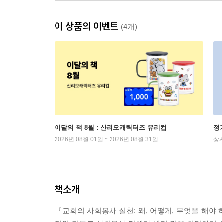
이 상품의 이벤트
(4개)
이달의 책 8월 : 산리오캐릭터즈 유리컵
정
2026년 08월 01일 ~ 2026년 08월 31일
상
책소개
『교회의 사회봉사 실천: 왜, 어떻게, 무엇을 해야