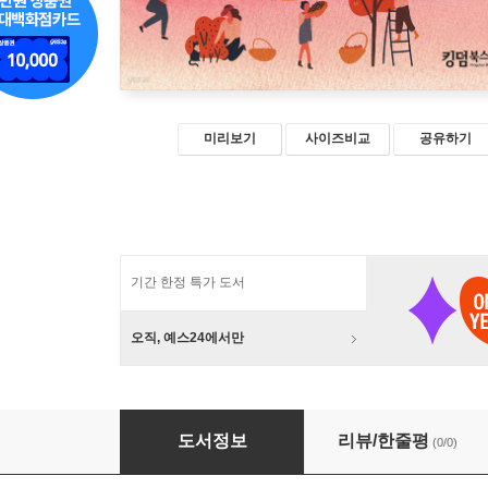
미리보기
사이즈비교
공유하기
기간 한정 특가 도서
오직, 예스24에서만
교회의 사회봉사 실천
도서정보
리뷰/한줄평
(0/0)