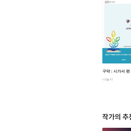
구약 : 시가서 편
나눔사
작가의 추