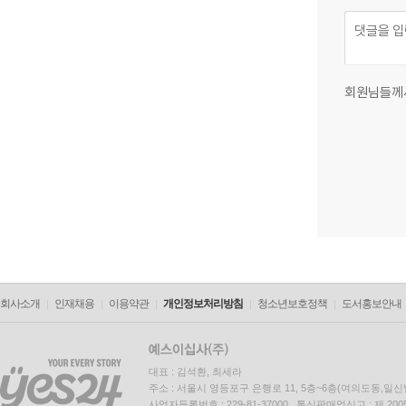
회원님들께
회사소개
인재채용
이용약관
개인정보처리방침
청소년보호정책
도서홍보안내
대표 : 김석환, 최세라
주소 : 서울시 영등포구 은행로 11, 5층~6층(여의도동,일신
사업자등록번호 : 229-81-37000 통신판매업신고 : 제 200