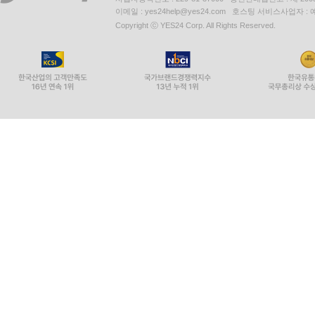
이메일 : yes24help@yes24.com 호스팅 서비스사업자 :
Copyright ⓒ YES24 Corp. All Rights Reserved.