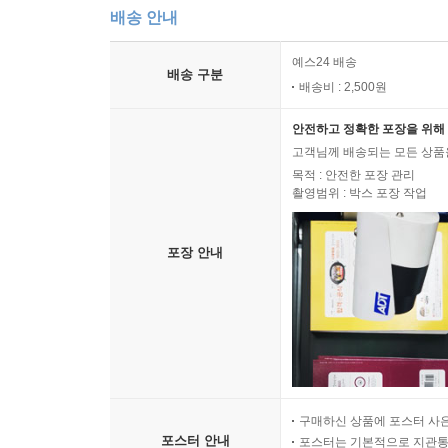
배송 안내
예스24 배송
배송 구분
배송비 : 2,500원
안전하고 정확한 포장을 위해 
고객님께 배송되는 모든 상품을
목적 : 안전한 포장 관리
촬영범위 : 박스 포장 작업
포장 안내
구매하신 상품에 포스터 사은
포스터 안내
포스터는 기본적으로 지관통에