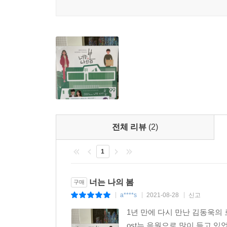
전체 리뷰
(2)
1
너는 나의 봄
구매
a****s
2021-08-28
신고
|
|
|
1년 만에 다시 만난 김동욱의
ost는 음원으로 많이 듣고 