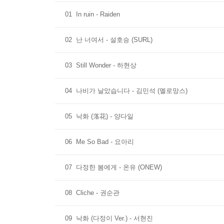
01
In ruin - Raiden
02
난 너여서 - 설호승 (SURL)
03
Still Wonder - 하현상
04
나비가 날았습니다 - 김민석 (멜로망스)
05
낙화 (落花) - 양다일
06
Me So Bad - 요아리
07
다정한 봄에게 - 온유 (ONEW)
08
Cliche - 권순관
09
낙화 (다정이 Ver.) - 서현진