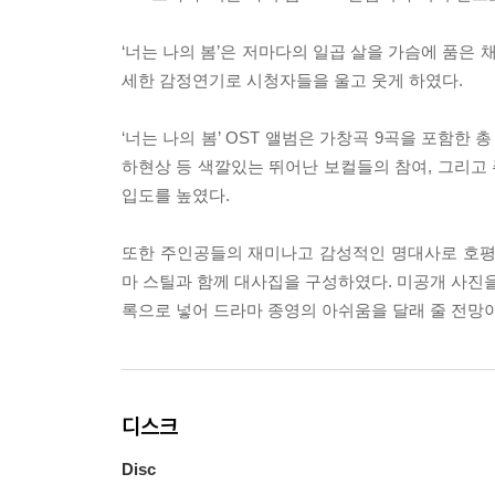
‘너는 나의 봄’은 저마다의 일곱 살을 가슴에 품은 
세한 감정연기로 시청자들을 울고 웃게 하였다.
‘너는 나의 봄’ OST 앨범은 가창곡 9곡을 포함한 총 
하현상 등 색깔있는 뛰어난 보컬들의 참여, 그리고
입도를 높였다.
또한 주인공들의 재미나고 감성적인 명대사로 호평 받
마 스틸과 함께 대사집을 구성하였다. 미공개 사진을
록으로 넣어 드라마 종영의 아쉬움을 달래 줄 전망이
디스크
Disc