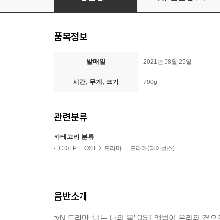
품목정보
발매일
2021년 08월 25일
시간, 무게, 크기
700g
관련분류
카테고리 분류
CD/LP
OST
드라마
드라마(라이센스)
음반소개
tvN 드라마 ‘너는 나의 봄’ OST 앨범이 우리의 곁