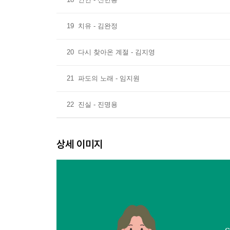
19
치유 - 김완정
20
다시 찾아온 계절 - 김지영
21
파도의 노래 - 임지원
22
진실 - 진명용
상세 이미지