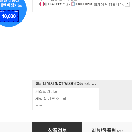
와
집계에 반영됩니다.
엔시티 위시 (NCT WISH) [Ode to Love]
퍼스트 라이드
세상 참 예쁜 오드리
룩백
너는 나의 봄 (tvN 월화 드라마) OST
상품정보
리뷰/한줄평
(2/9)