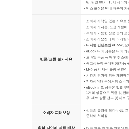
단, 당일 00시~13시 사이
박스 포장은 택배 배송이 가
소비자의 책임 있는 사유로 
소비자의 사용, 포장 개봉에 
복제가 가능한 상품 등의 포장을 
소비자의 요청에 따라 개별
디지털 컨텐츠인 eBook, 
eBook 대여 상품은 대여 기
모바일 쿠폰 등록 후 취소/환
반품/교환 불가사유
중고상품이 구매확정(자동 
LP상품의 재생 불량 원인이 기
시간의 경과에 의해 재판매가
전자상거래 등에서의 소비자
eBook 세트 상품은 일괄 
1개의 상품으로 취급 및 판매
우, 세트 상품 전부 및 세트
상품의 불량에 의한 반품, 교
소비자 피해보상
준하여 처리됨
환불 지연에 따른 배상
대금 환불 및 환불 지연에 