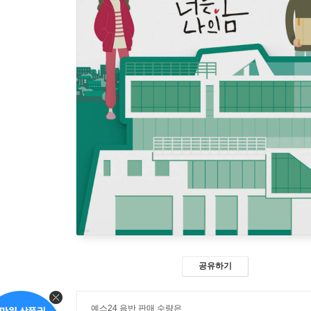
공유하기
예스24 음반 판매 수량은