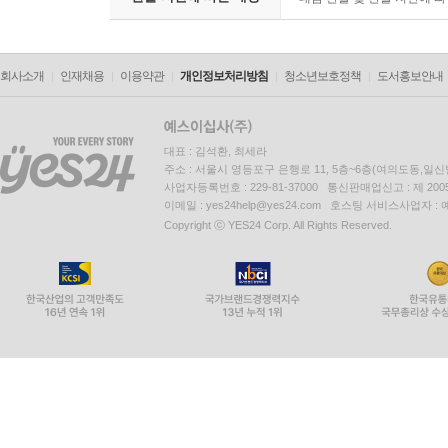
회사소개
인재채용
이용약관
개인정보처리방침
청소년보호정책
도서홍보안내
대표 : 김석환, 최세라
주소 : 서울시 영등포구 은행로 11, 5층~6층(여의도동,일신
사업자등록번호 : 229-81-37000 통신판매업신고 : 제 200
이메일 : yes24help@yes24.com 호스팅 서비스사업자 :
Copyright ⓒ YES24 Corp. All Rights Reserved.