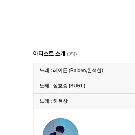
아티스트 소개
(9명)
노래 :
레이든
(Raiden,한석현)
노래 :
설호승 (SURL)
노래 :
하현상