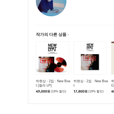
작가의 다른 상품
하현상 - 2집 : New Boa
하현상 - 2집 : New Boa
하
t [컬러 LP]
t
G
R
49,000
원
(19% 할인)
17,800
원
(19% 할인)
4
E