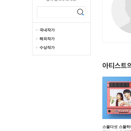
국내작가
해외작가
수상작가
아티스트의
스물다섯 스물하나 