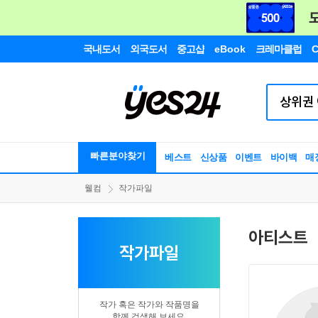
국내도서
외국도서
중고샵
eBook
크레마클럽
C
빠른분야찾기
베스트
신상품
이벤트
바이백
매
웰컴
작가파일
아티스트
작가파일
작가 혹은 작가와 작품명을
함께 검색해 보세요.