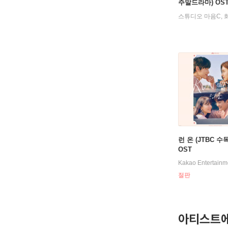
주말드라마) OST 
런 온 (JTBC 
OST
Kakao Entertainm
절판
아티스트에