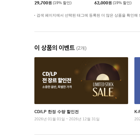
컬러 LP]
29,700
원
(19% 할인)
62,000
원
(19% 할인)
검색 페이지에서 선택된 태그에 등록된 더 많은 상품을 확인해 
이 상품의 이벤트
(2개)
CD/LP 한정 수량 할인전
K
2026년 01월 01일 ~ 2026년 12월 31일
20