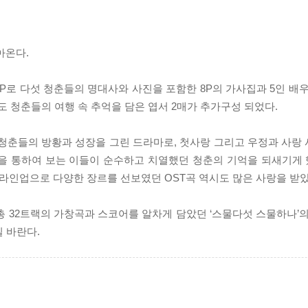
아온다.
2LP로 다섯 청춘들의 명대사와 사진을 포함한 8P의 가사집과 5인 배
도 청춘들의 여행 속 추억을 담은 엽서 2매가 추가구성 되었다.
긴 청춘들의 방황과 성장을 그린 드라마로, 첫사랑 그리고 우정과 사랑
을 통하여 보는 이들이 순수하고 치열했던 청춘의 기억을 되새기게 했
 라인업으로 다양한 장르를 선보였던 OST곡 역시도 많은 사랑을 받았
 32트랙의 가창곡과 스코어를 알차게 담았던 ‘스물다섯 스물하나’의 
 바란다.