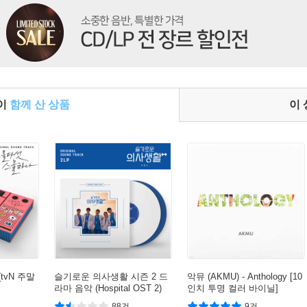
들이
함께 산 상품
이
tvN 주말
슬기로운 의사생활 시즌 2 드
악뮤 (AKMU) - Anthology [10
라마 음악 (Hospital OST 2)
인치 투명 컬러 바이닐]
[솔리드 화이트 & 블루 컬러 2
88건
9건