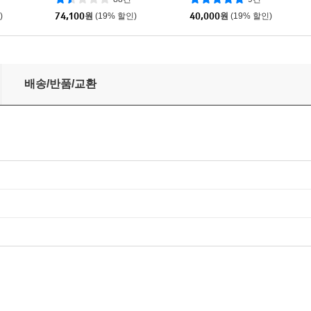
LP]
)
74,100
원
(19% 할인)
40,000
원
(19% 할인)
배송/반품/교환