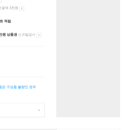
첫결제 3천원
인트 적립
만원 상품권
신규발급시
상품은 구성품 불량인 경우