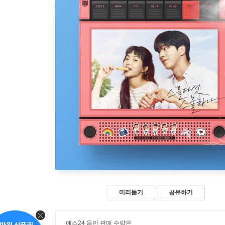
미리듣기
공유하기
예스24 음반 판매 수량은