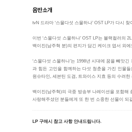
음반소개
tvN 드라마 ‘스물다섯 스물하나’ OST LP가 다시 찾
이번 ‘스물다섯 스물하나’ OST LP는 블랙컬러의 
백이진(남주혁 분)의 편지가 담긴 케이크 엽서 외에
‘스물다섯 스물하나’는 1998년 시대에 꿈을 빼앗
과 힘든 고민을 함께하는 다섯 청춘을 가진 인물들
원슈타인, 세븐틴 도겸, 트와이스 지효 등의 수려한
백이진(남주혁)의 극중 방송부 나레이션을 포함해 총
사랑해주셨던 분들에게 또 한 번 소중한 선물이 되길
LP 구매시 참고 사항 안내드립니다.