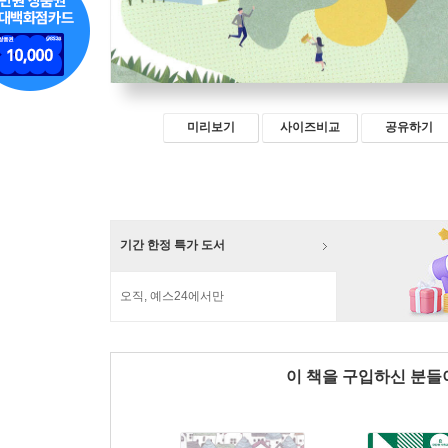
미리보기
사이즈비교
공유하기
기간 한정 특가 도서
오직, 예스24에서만
이 책을 구입하신 분