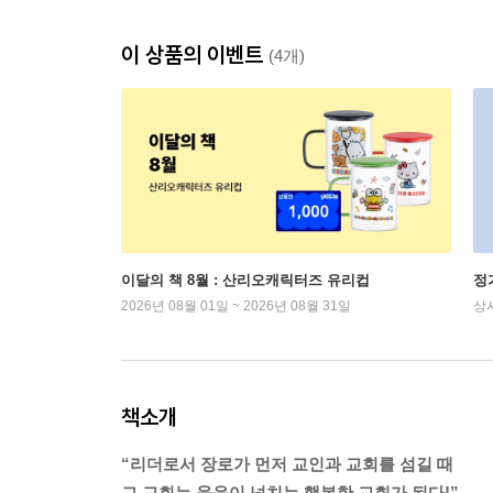
이 상품의 이벤트
(4개)
이달의 책 8월 : 산리오캐릭터즈 유리컵
정
2026년 08월 01일 ~ 2026년 08월 31일
상
책소개
“리더로서 장로가 먼저 교인과 교회를 섬길 때
그 교회는 웃음이 넘치는 행복한 교회가 된다!”