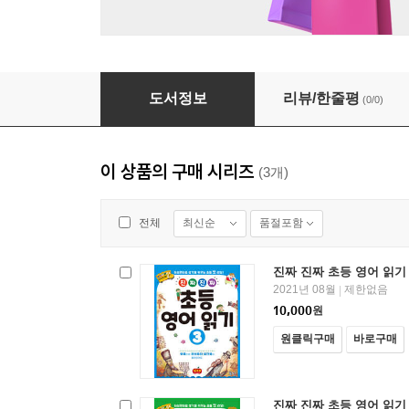
진짜 진짜 초등 영어 읽기 2
도서정보
리뷰/한줄평
(0/0)
이 상품의 구매 시리즈
(3개)
최신순
품절포함
전체
진짜 진짜 초등 영어 읽기 
2021년 08월
제한없음
|
10,000
원
원클릭구매
바로구매
진짜 진짜 초등 영어 읽기 