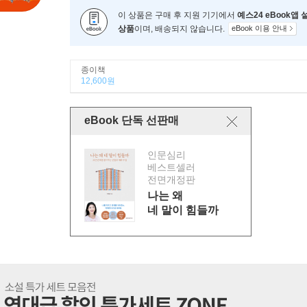
이 상품은 구매 후 지원 기기에서
예스24 eBook앱
상품
이며, 배송되지 않습니다.
eBook 이용 안내
종이책
12,600원
eBook 단독 선판매
인문심리
베스트셀러
전면개정판
나는 왜
네 말이 힘들까