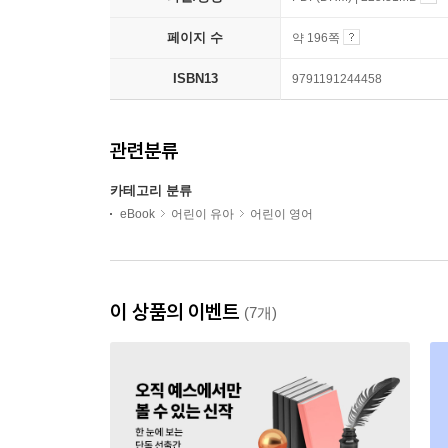
페이지 수
약 196쪽
ISBN13
9791191244458
관련분류
카테고리 분류
eBook
어린이 유아
어린이 영어
이 상품의 이벤트
(7개)