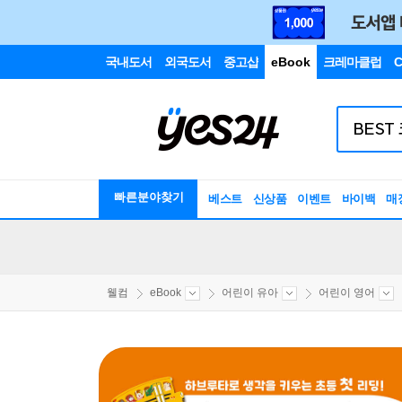
국내도서
외국도서
중고샵
eBook
크레마클럽
C
빠른분야찾기
베스트
신상품
이벤트
바이백
매
웰컴
eBook
어린이 유아
어린이 영어