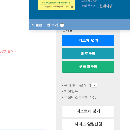
오늘은 그만 보기
판매중
카트에 넣기
36% 할인)
바로구매
원클릭구매
구매 후 바로 읽기
제한없음
문화비소득공제 가능
리스트에 넣기
시리즈 알림신청