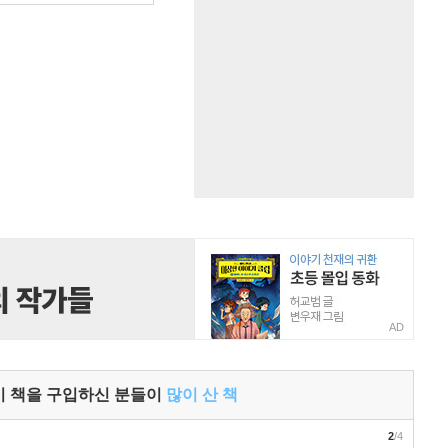
AD
이 책을 구입하신 분들이
많이 산 책
2
/4