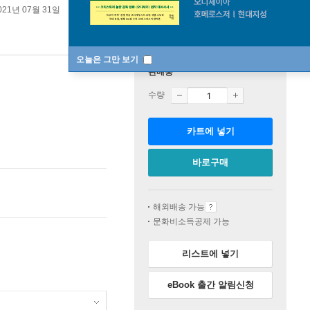
021년 07월 31일
오늘은 그만 보기
판매중
수량
카트에 넣기
바로구매
해외배송 가능
문화비소득공제 가능
리스트에 넣기
eBook 출간 알림신청