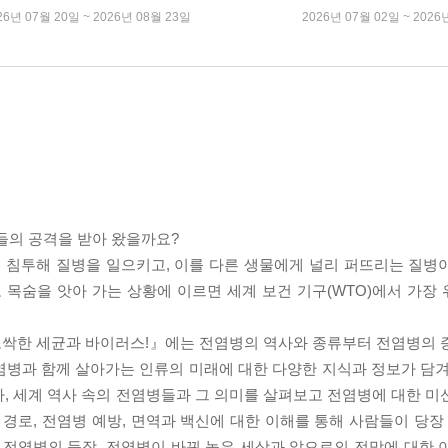
26년 07월 20일 ~ 2026년 08월 23일
2026년 07월 02일 ~ 2026
들의 공격을 받아 왔을까요?
 침투해 질병을 일으키고, 이를 다른 생물에게 널리 퍼뜨리는 질병
목숨을 앗아 가는 상황에 이르면 세계 보건 기구(WTO)에서 가장
오싹한 세균과 바이러스!』에는 전염병의 역사와 종류부터 전염병의 
염병과 함께 살아가는 인류의 미래에 대한 다양한 지식과 정보가 담겨
, 세계 역사 속의 전염병들과 그 의미를 살펴보고 전염병에 대한 미
 경로, 전염병 예방, 면역과 백신에 대한 이해를 통해 사람들이 당장
 전염병의 등장, 전염병이 바꿔 놓은 세상과 앞으로의 전망에 대한 