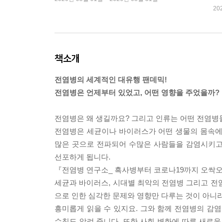
20
책소개
전염병의 세계적인 대유행 팬데믹!
전염병은 언제부터 있었고, 어떤 영향을 주었을까?
전염병은 왜 생길까요? 그리고 인류는 어떤 전염병
전염병은 세균이나 바이러스가 어떤 생물의 몸속에
많은 곳으로 전파되어 수많은 사람들을 감염시키고 
선포하게 됩니다.
『전염병 연구소_ 흑사병부터 코로나19까지 오싹
세균과 바이러스, 시대별 최악의 전염병 그리고 전
으로 인한 심각한 문제와 영향만 다루는 것이 아니라
흥미롭게 읽을 수 있지요. 그와 함께 전염병의 감염
수칙도 알려 줍니다. 또한 사회 변화에 따른 새로운