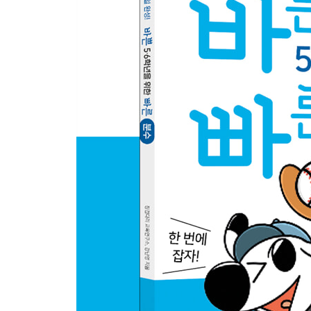
21. 분수의 곱셈 종합 문제
다섯째 마당. 분수의 나눗셈
22. 나눗셈의 몫을 분수로 나타낼 수 있어
23. 나누는 수의 분모와 분자를 뒤집어~
24. 대분수는 가분수로 바꾼 다음 계산해
25. 분수의 종류와 상관없이 나눗셈의 원리는 같아
26. 분수의 나눗셈 종합 문제
정답