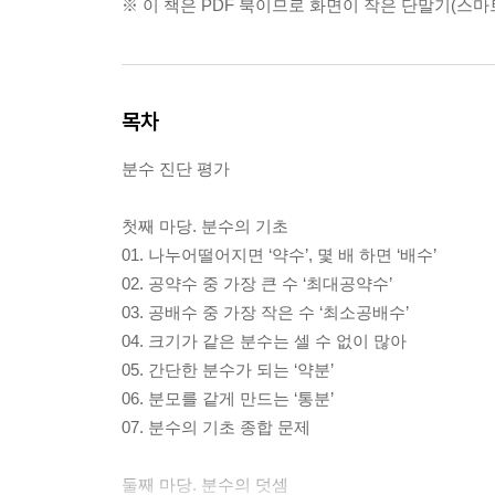
※ 이 책은 PDF 북이므로 화면이 작은 단말기(스
목차
분수 진단 평가
첫째 마당. 분수의 기초
01. 나누어떨어지면 ‘약수’, 몇 배 하면 ‘배수’
02. 공약수 중 가장 큰 수 ‘최대공약수’
03. 공배수 중 가장 작은 수 ‘최소공배수’
04. 크기가 같은 분수는 셀 수 없이 많아
05. 간단한 분수가 되는 ‘약분’
06. 분모를 같게 만드는 ‘통분’
07. 분수의 기초 종합 문제
둘째 마당. 분수의 덧셈