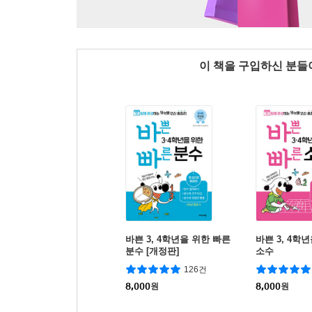
이 책을 구입하신 분
바쁜 3, 4학년을 위한 빠른
바쁜 3, 4학
분수 [개정판]
소수
126건
8,000
원
8,000
원