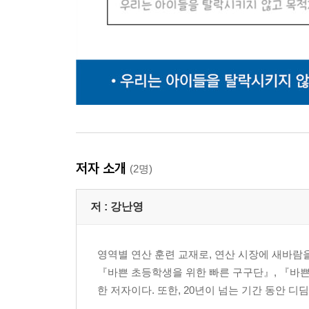
저자 소개
(2명)
저 :
강난영
영역별 연산 훈련 교재로, 연산 시장에 새바람을
『바쁜 초등학생을 위한 빠른 구구단』, 『바쁜
한 저자이다. 또한, 20년이 넘는 기간 동안 디