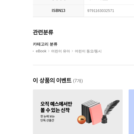
ISBN13
9791163032571
관련분류
카테고리 분류
eBook
어린이 유아
어린이 동요/동시
이 상품의 이벤트
(7개)