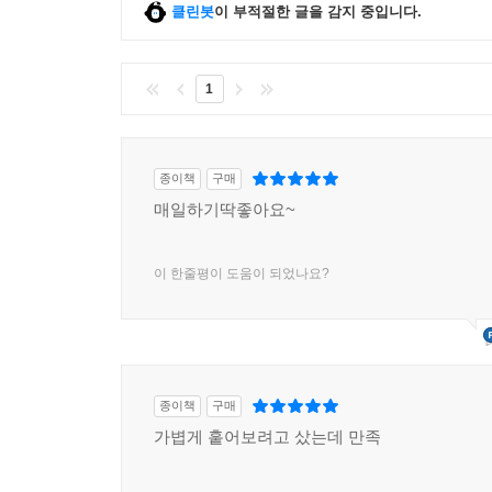
클린봇
이 부적절한 글을 감지 중입니다.
1
종이책
구매
매일하기딱좋아요~
이 한줄평이 도움이 되었나요?
종이책
구매
가볍게 훝어보려고 샀는데 만족