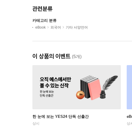
관련분류
카테고리 분류
eBook
외국어
기타 서양언어
이 상품의 이벤트
(5개)
한 눈에 보는 YES24 단독 선출간
e
상시
상