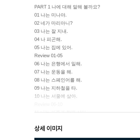
PART 1 나에 대해 말해 볼까요?
01 나는 미나야.
02 네가 마리아니?
03 나는 잘 지내.
04 나 피곤해.
05 나는 집에 있어.
Review 01-05
06 나는 은행에서 일해.
07 나는 운동을 해.
08 나는 스페인어를 해.
09 나는 지하철을 타.
10 나는 서울에 살아.
Review 06-10
11 나는 가족과 함께 살아.
12 나는 사무실에 가.
상세 이미지
13 나는 스페인어를 공부할 거야.
14 너 잘 거야?