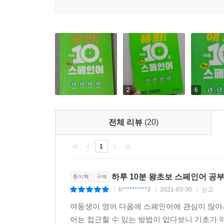
▷쓰기 노트
학습한 문장을 직접 써 보면서 좀 더 확실하게 학습
2
6
전체 리뷰
(20)
1
하루 10분 왕초보 스페인어 공
종이책
구매
b**********3
2021-03-30
신고
|
|
|
여동생이 영어 다음에 스페인어에 관심이 많아서
어는 접근할 수 있는 방법이 없다보니 기초가 