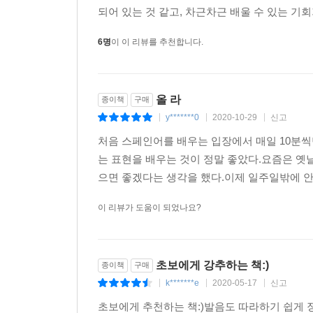
되어 있는 것 같고, 차근차근 배울 수 있는 기회가
6명
이 이 리뷰를 추천합니다.
올 라
종이책
구매
y*******0
2020-10-29
신고
|
|
|
처음 스페인어를 배우는 입장에서 매일 10분씩
는 표현을 배우는 것이 정말 좋았다.요즘은 옛
으면 좋겠다는 생각을 했다.이제 일주일밖에 안
이 리뷰가 도움이 되었나요?
초보에게 강추하는 책:)
종이책
구매
k*******e
2020-05-17
신고
|
|
|
초보에게 추천하는 책:)발음도 따라하기 쉽게