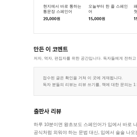
현지에서 바로 통하는
오늘부터 한 줄 스페인
통문장 스페인어
어
20,000
원
15,000
원
1
만든 이 코멘트
저자, 역자, 편집자를 위한 공간입니다. 독자들에게 전하고
접수된 글은 확인을 거쳐 이 곳에 게재됩니다.
독자 분들의 리뷰는 리뷰 쓰기를, 책에 대한 문의는 1:
출판사 리뷰
하루 10분이면 왕초보도 스페인어가 입에서 바로 나
공식처럼 외워야 하는 문법 대신, 입에서 술술 나오