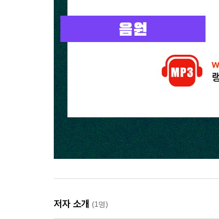
저자 소개
(1명)