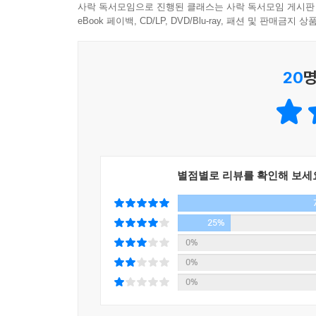
해당 단원에서 배울 패턴에 대한 설명을 이해하기 
사락 독서모임으로 진행된 클래스는 사락 독서모임 게시판
eBook 페이백, CD/LP, DVD/Blu-ray, 패션 및 판매금
▷2분 만에 입에서 바로 나오는 문장 말하기
50가지 기본 패턴의 회화 연습을 할 수 있습니다.
20
명
▷3분 만에 회화로 응용하기
핵심 패턴을 익히고 회화 상황에 적용해서 좀 더 다
▷3분 만에 문제로 배운 내용 확인해 보기
배운 표현을 직접 써 보면서 학습 내용을 익혀 볼 수
별점별로 리뷰를 확인해 보세
▷Review와 문화
문제를 풀어 보면서 앞서 배운 표현을 점검해 볼
25%
있습니다.
0%
0%
▷동영상 자료 및 음성 자료
0%
핵심만 콕 집어 설명해 주는 무료 강의와 원어민 음성