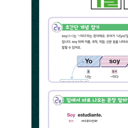
50 요일 묻고 답하기
Review 46-50
스페인 산티아고 순례길