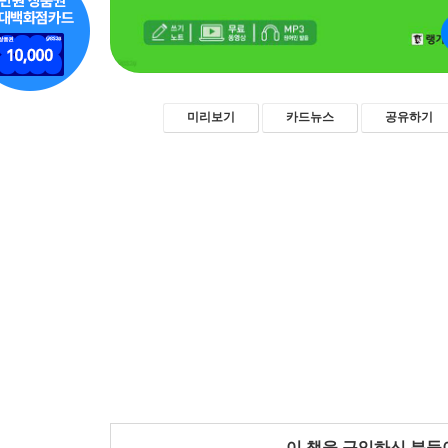
미리보기
카드뉴스
공유하기
이 책을 구입하신 분