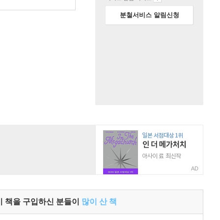
원
분철서비스 알림신청
AD
이 책을 구입하신 분들이
많이 산 책