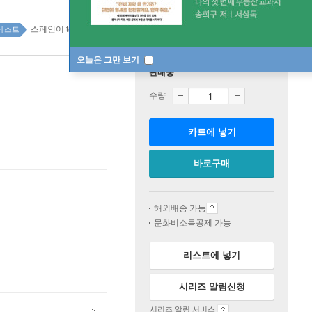
스페인어 top20 53주
베스트
오늘은 그만 보기
판매중
수량
카트에 넣기
바로구매
해외배송 가능
문화비소득공제 가능
리스트에 넣기
시리즈 알림신청
시리즈 알림 서비스