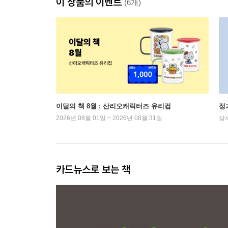
이 상품의 이벤트
(6개)
이달의 책 8월 : 산리오캐릭터즈 유리컵
정
2026년 08월 01일 ~ 2026년 08월 31일
상
카드뉴스로 보는 책