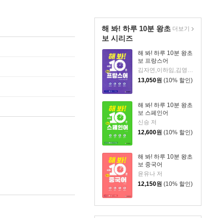
해 봐! 하루 10분 왕초
더보기
보 시리즈
해 봐! 하루 10분 왕초
보 프랑스어
김자연,이하임,김영란 공저
13,050
원
(10% 할인)
해 봐! 하루 10분 왕초
보 스페인어
신승 저
12,600
원
(10% 할인)
해 봐! 하루 10분 왕초
보 중국어
윤유나 저
12,150
원
(10% 할인)