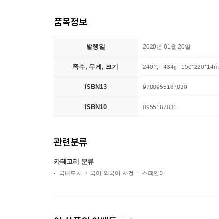
품목정보
발행일
2020년 01월 20일
쪽수, 무게, 크기
240쪽 | 434g | 150*220*14
ISBN13
9788955187830
ISBN10
8955187831
관련분류
카테고리 분류
국내도서
국어 외국어 사전
스페인어