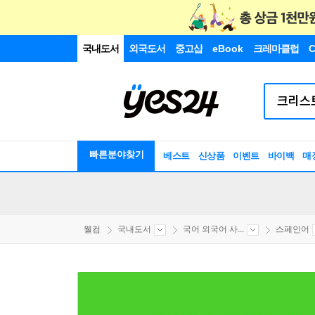
국내도서
외국도서
중고샵
eBook
크레마클럽
C
빠른분야찾기
베스트
신상품
이벤트
바이백
매
웰컴
국내도서
국어 외국어 사...
스페인어