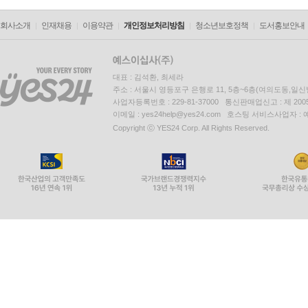
회사소개
인재채용
이용약관
개인정보처리방침
청소년보호정책
도서홍보안내
대표 : 김석환, 최세라
주소 : 서울시 영등포구 은행로 11, 5층~6층(여의도동,일신
사업자등록번호 : 229-81-37000 통신판매업신고 : 제 200
이메일 : yes24help@yes24.com 호스팅 서비스사업자 :
Copyright ⓒ YES24 Corp. All Rights Reserved.